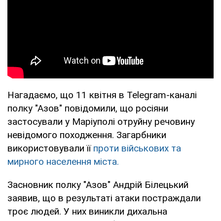
Нагадаємо, що 11 квітня в Telegram-каналі
полку "Азов" повідомили, що росіяни
застосували у Маріуполі отруйну речовину
невідомого походження. Загарбники
використовували її
проти військових та
мирного населення міста.
Засновник полку "Азов" Андрій Білецький
заявив, що в результаті атаки постраждали
троє людей. У них виникли дихальна