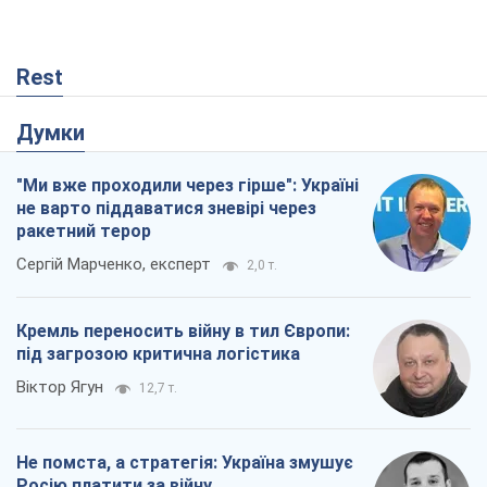
Кремль переносить війну в тил Європи:
під загрозою критична логістика
Віктор Ягун
12,7 т.
Не помста, а стратегія: Україна змушує
Росію платити за війну
Віктор Андрусів
531