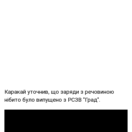
Каракай уточнив, що заряди з речовиною
нібито було випущено з РСЗВ "Град".