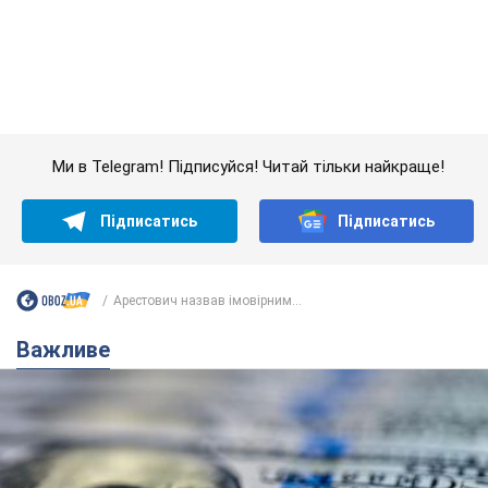
Арестович назвав імовірним...
Важливе
Банки "готуються" до нового курсу долара:
українцям розповіли, чого очікувати
найближчими днями
Яким буде курс валюти в обмінниках
6.08.2026 22:58
150,7 т.