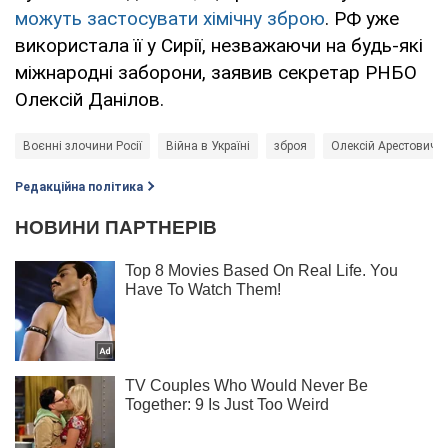
можуть застосувати хімічну зброю
. РФ уже
використала її у Сирії, незважаючи на будь-які
міжнародні заборони, заявив секретар РНБО
Олексій Данілов.
Воєнні злочини Росії
Війна в Україні
зброя
Олексій Арестович
Редакційна політика