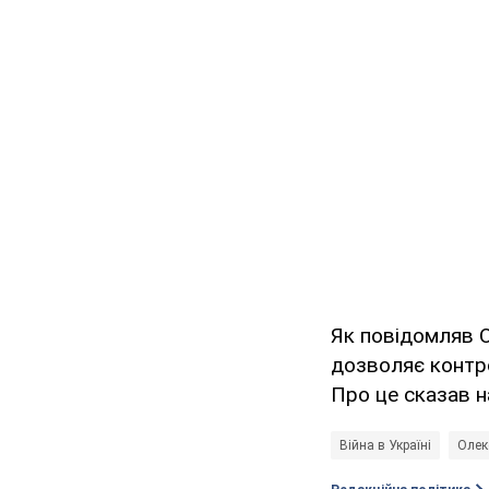
Як повідомляв 
дозволяє контро
Про це сказав н
Війна в Україні
Олек