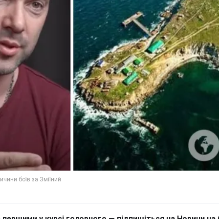
 першими у курсі головного — підпишіться на Новини на