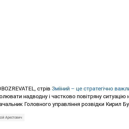
OBOZREVATEL, стрів
Зміїний – це стратегічно важл
лювати надводну і частково повітряну ситуацію на
ачальник Головного управління розвідки Кирил Бу
сій Арестович