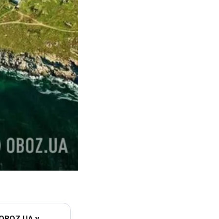
 OBOZ.UA у