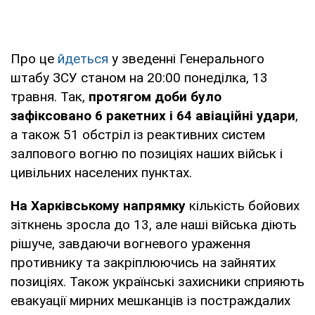
Про це
йдеться
у зведенні Генерального
штабу ЗСУ станом на 20:00 понеділка, 13
травня. Так,
протягом доби було
зафіксовано 6 ракетних і 64 авіаційні удари
,
а також 51 обстріл із реактивних систем
залпового вогню по позиціях наших військ і
цивільних населених пунктах.
На Харківському напрямку
кількість бойових
зіткнень зросла до 13, але наші війська діють
рішуче, завдаючи вогневого ураження
противнику та закріплюючись на зайнятих
позиціях. Також українські захисники сприяють
евакуації мирних мешканців із постраждалих