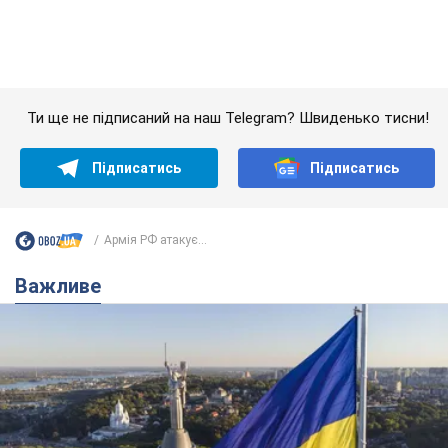
Важливе
Якою була оригінальна версія гімну України та
чому її боялася Російська імперія: про це не
розповідають у школі
Державним символом є тільки перший куплет та приспів пісні
5 часов назад
25,1 т.