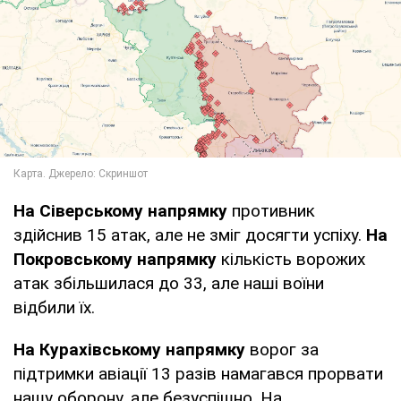
На Сіверському напрямку
противник
здійснив 15 атак, але не зміг досягти успіху.
На
Покровському напрямку
кількість ворожих
атак збільшилася до 33, але наші воїни
відбили їх.
На Курахівському напрямку
ворог за
підтримки авіації 13 разів намагався прорвати
нашу оборону, але безуспішно. На