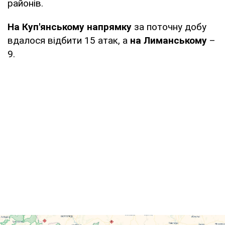
районів.
На Куп'янському напрямку
за поточну добу
вдалося відбити 15 атак, а
на Лиманському
–
9.