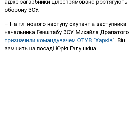
адже загарбники цілеспрямовано розтягують
оборону ЗСУ.
– На тлі нового наступу окупантів заступника
начальника Генштабу ЗСУ Михайла Драпатого
призначили командувачем ОТУВ "Харків".
Він
замінить на посаді Юрія Галушкіна.