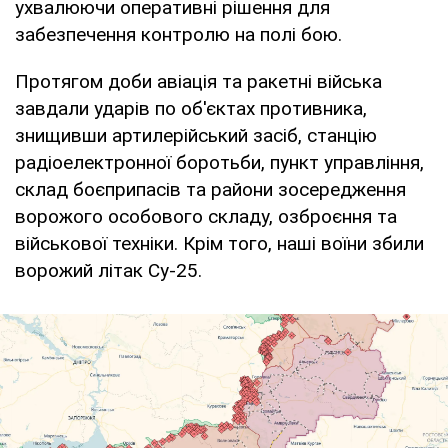
ухвалюючи оперативні рішення для
забезпечення контролю на полі бою.
Протягом доби авіація та ракетні війська
завдали ударів по об'єктах противника,
знищивши артилерійський засіб, станцію
радіоелектронної боротьби, пункт управління,
склад боєприпасів та райони зосередження
ворожого особового складу, озброєння та
військової техніки. Крім того, наші воїни збили
ворожий літак Су-25.