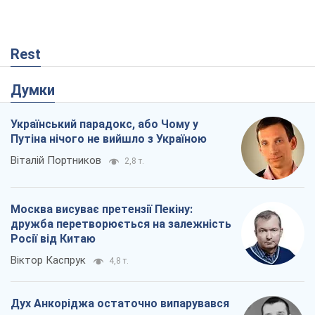
Москва висуває претензії Пекіну:
дружба перетворюється на залежність
Росії від Китаю
Віктор Каспрук
4,8 т.
Дух Анкоріджа остаточно випарувався
Віктор Андрусів
123