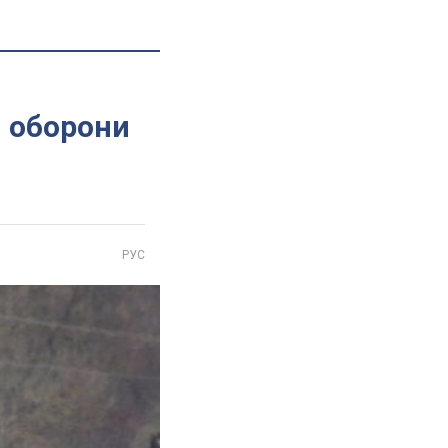
и оборони
РУС