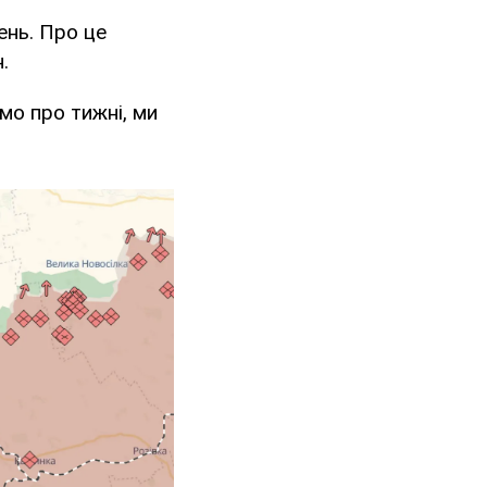
ень. Про це
.
мо про тижні, ми