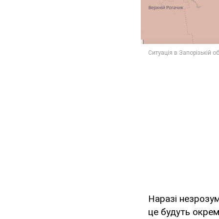
Наразі незрозум
це будуть окрем