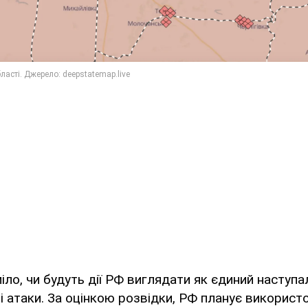
іло, чи будуть дії РФ виглядати як єдиний наступ
і атаки. За оцінкою розвідки, РФ планує використ