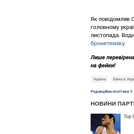
Як повідомляв O
головному украї
листопада. Вод
бронетехніку
.
Лише перевірена
на фейки!
Україна
Війна в Укра
Редакційна політика