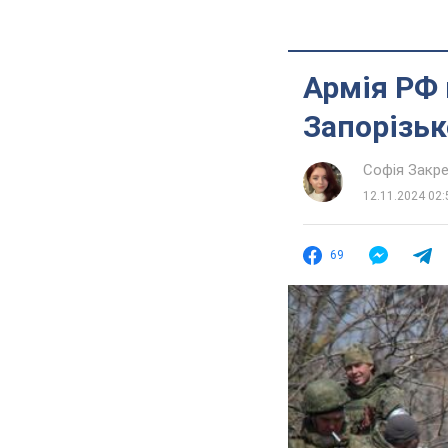
Армія РФ 
Запорізьк
Софія Закр
12.11.2024 02:
69