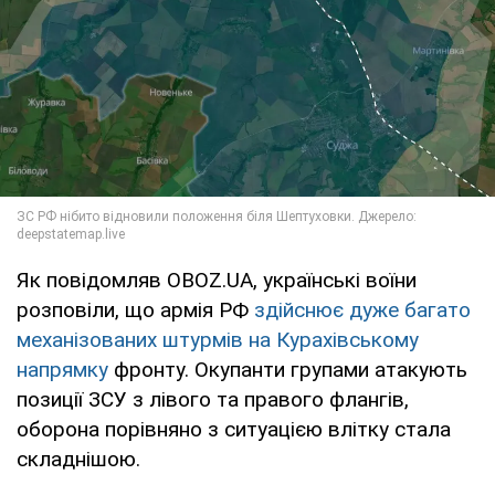
Як повідомляв OBOZ.UA, українські воїни
розповіли, що армія РФ
здійснює дуже багато
механізованих штурмів на Курахівському
напрямку
фронту. Окупанти групами атакують
позиції ЗСУ з лівого та правого флангів,
оборона порівняно з ситуацією влітку стала
складнішою.