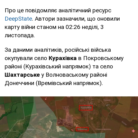
Про це повідомляє аналітичний ресурс
DeepState
. Автори зазначили, що оновили
карту війни станом на 02:26 неділі, 3
листопада.
За даними аналітиків, російські війська
окупували село
Курахівка
в Покровському
районі (Курахівський напрямок) та село
Шахтарське
у Волноваському районі
Донеччини (Времівський напрямок).