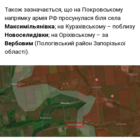
Також зазначається, що на Покровському
напрямку армія РФ просунулася біля села
Максимільянівка
; на Курахівському – поблизу
Новоселидівки
; на Оріхівському – за
Вербовим
(Пологівський район Запорізької
області).