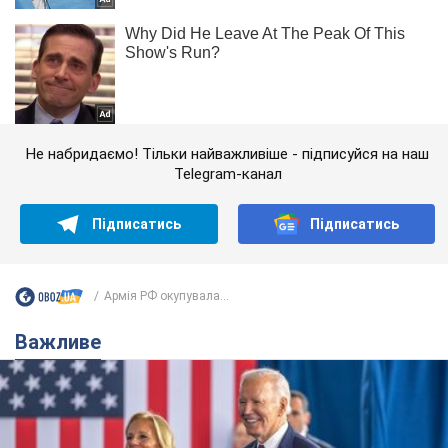
Не набридаємо! Тільки найважливіше - підписуйся на наш
Telegram-канал
Підписатись
Підписатись
Армія РФ окупувала...
Важливе