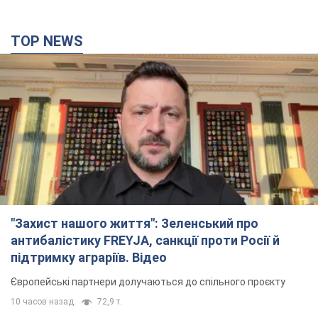
TOP NEWS
"Захист нашого життя": Зеленський про
антибалістику FREYJA, санкції проти Росії й
підтримку аграріїв. Відео
Європейські партнери долучаються до спільного проєкту
10 часов назад
72,9 т.