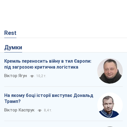
Rest
Думки
Кремль переносить війну в тил Європи:
під загрозою критична логістика
Віктор Ягун
10,2 т.
На якому боці історії виступає Дональд
Трамп?
Віктор Каспрук
8,4 т.