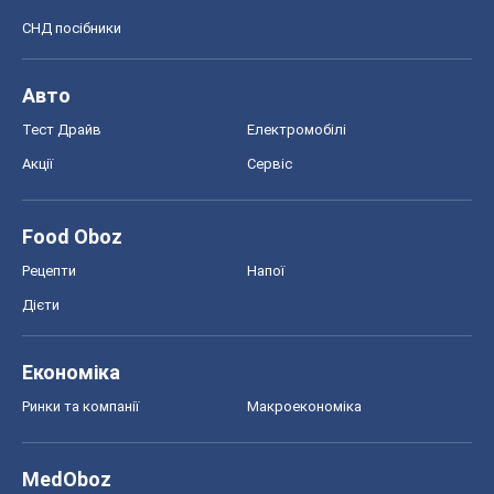
СНД посібники
Авто
Тест Драйв
Електромобілі
Акції
Сервіс
Food Oboz
Рецепти
Напої
Дієти
Економіка
Ринки та компанії
Макроекономіка
MedOboz