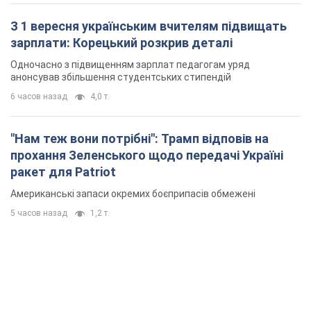
З 1 вересня українським вчителям підвищать
зарплати: Корецький розкрив деталі
Одночасно з підвищенням зарплат педагогам уряд
анонсував збільшення студентських стипендій
6 часов назад
4,0 т.
"Нам теж вони потрібні": Трамп відповів на
прохання Зеленського щодо передачі Україні
ракет для Patriot
Американські запаси окремих боєприпасів обмежені
5 часов назад
1,2 т.