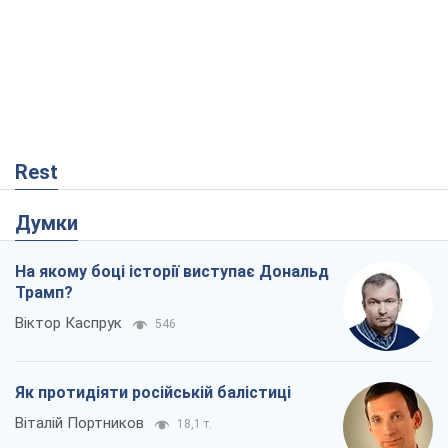
Rest
Думки
На якому боці історії виступає Дональд
Трамп?
Віктор Каспрук
546
Як протидіяти російській балістиці
Віталій Портников
18,1 т.