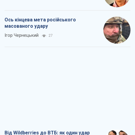
Ось кінцева мета російського
масованого удару
Ігор Чернецький
27
Від Wildberries до ВТБ: як один удар