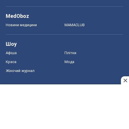
MedOboz
Новини медицини
MAMACLUB
Шоу
Афіша
Плітки
Краса
Мода
Жіночий журнал