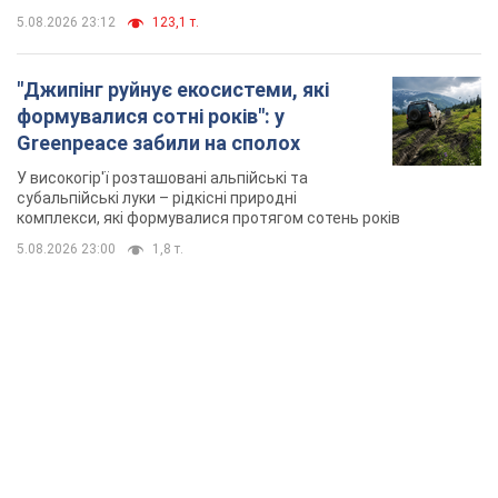
5.08.2026 23:12
123,1 т.
"Джипінг руйнує екосистеми, які
формувалися сотні років": у
Greenpeace забили на сполох
У високогір'ї розташовані альпійські та
субальпійські луки – рідкісні природні
комплекси, які формувалися протягом сотень років
5.08.2026 23:00
1,8 т.