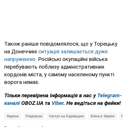
Також раніше повідомлялося, що у Торецьку
на Донеччині
ситуація залишається дуже
напруженою.
Російські окупаційні війська
перебувають поблизу адміністративних
кордонів міста, у самому населеному пункті
ворога немає.
Тільки перевірена інформація в нас у
Telegram-
каналі
OBOZ.UA та
Viber
. Не ведіться на фейки!
Україна
Покровськ
Наступ на Харківщині
Війна в Україні
Рос