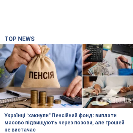
TOP NEWS
Українці "хакнули" Пенсійний фонд: виплати
масово підвищують через позови, але грошей
не вистачає