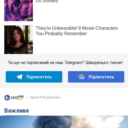
Ти ще не підписаний на наш Telegram? Швиденько тисни!
Підписатись
Підписатись
Армія РФ укріплює...
Важливе