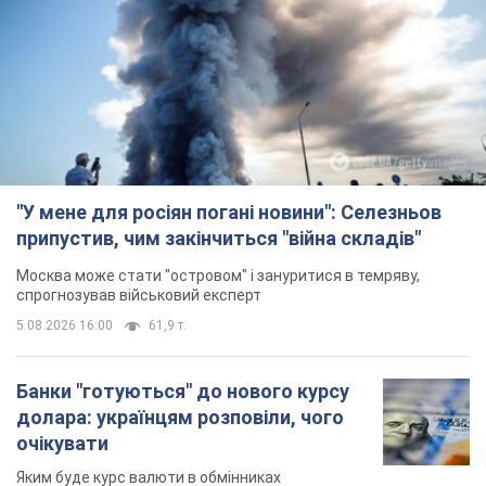
"У мене для росіян погані новини": Селезньов
припустив, чим закінчиться "війна складів"
Москва може стати "островом" і зануритися в темряву,
спрогнозував військовий експерт
5.08.2026 16:00
61,9 т.
Банки "готуються" до нового курсу
долара: українцям розповіли, чого
очікувати
Яким буде курс валюти в обмінниках