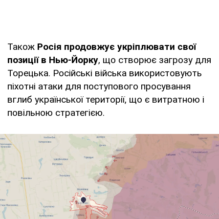
Також
Росія продовжує укріплювати свої
позиції в Нью-Йорку
, що створює загрозу для
Торецька. Російські війська використовують
піхотні атаки для поступового просування
вглиб української території, що є витратною і
повільною стратегією.