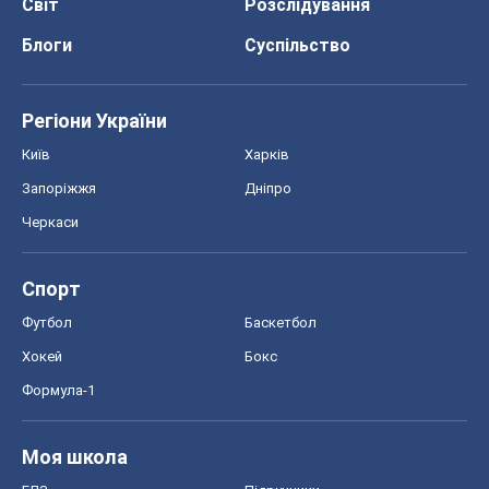
Світ
Розслідування
Блоги
Суспільство
Регіони України
Київ
Харків
Запоріжжя
Дніпро
Черкаси
Спорт
Футбол
Баскетбол
Хокей
Бокс
Формула-1
Моя школа