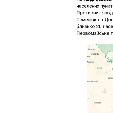
населених пункт
Противник завда
Семенівка в Дон
близько 20 насе
Первомайське та