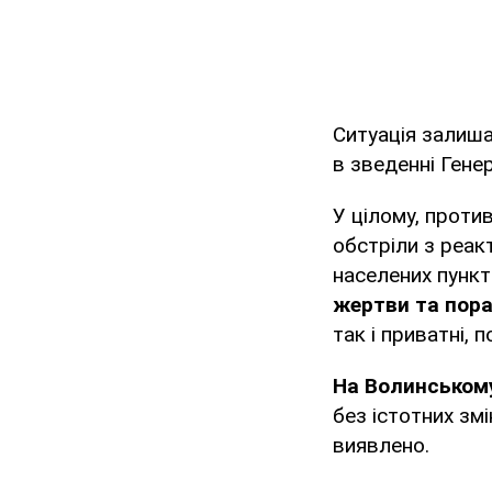
Ситуація залиша
в зведенні Гене
У цілому, против
обстріли з реак
населених пункт
жертви та пора
так і приватні,
На Волинськом
без істотних зм
виявлено.