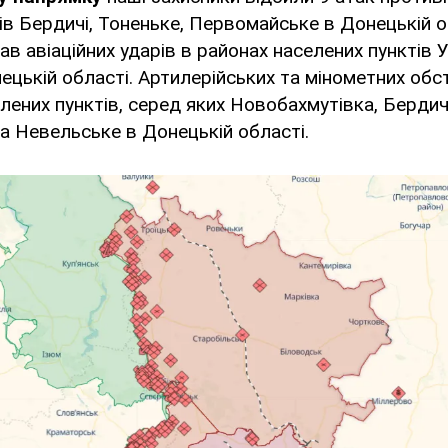
ів Бердичі, Тоненьке, Первомайське в Донецькій о
в авіаційних ударів в районах населених пунктів 
ецькій області. Артилерійських та мінометних обс
лених пунктів, серед яких Новобахмутівка, Бердичі
 Невельське в Донецькій області.