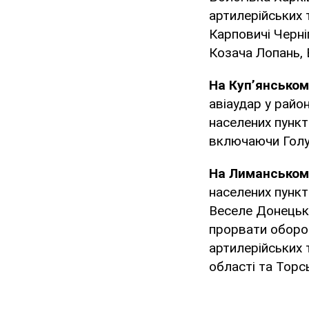
артилерійських 
Карповичі Черніг
Козача Лопань, 
На Куп’янсько
авіаудар у райо
населених пункт
включаючи Голуб
На Лиманськом
населених пункт
Веселе Донецько
прорвати оборон
артилерійських 
області та Торс