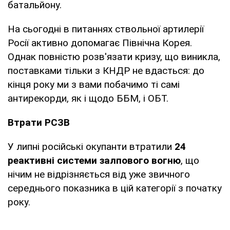
батальйону.
На сьогодні в питаннях ствольної артилерії
Росії активно допомагає Північна Корея.
Однак повністю розв'язати кризу, що виникла,
поставками тільки з КНДР не вдасться: до
кінця року ми з вами побачимо ті самі
антирекорди, як і щодо ББМ, і ОБТ.
Втрати РСЗВ
У липні російські окупанти втратили
24
реактивні системи залпового вогню
, що
нічим не відрізняється від уже звичного
середнього показника в цій категорії з початку
року.