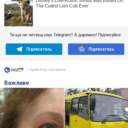
Ти ще не читаєш наш Telegram? А даремно! Підписуйся
Підписатись
Підписатись
Армія Росії поставила...
Важливе