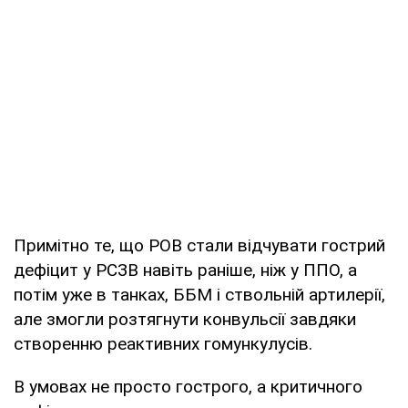
Примітно те, що РОВ стали відчувати гострий
дефіцит у РСЗВ навіть раніше, ніж у ППО, а
потім уже в танках, ББМ і ствольній артилерії,
але змогли розтягнути конвульсії завдяки
створенню реактивних гомункулусів.
В умовах не просто гострого, а критичного