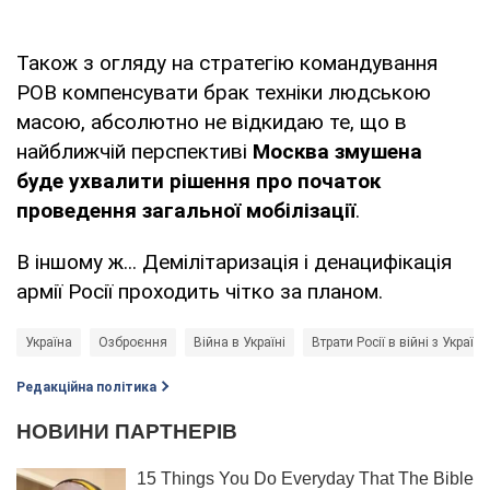
Також з огляду на стратегію командування
РОВ компенсувати брак техніки людською
масою, абсолютно не відкидаю те, що в
найближчій перспективі
Москва змушена
буде ухвалити рішення про початок
проведення загальної мобілізації
.
В іншому ж... Демілітаризація і денацифікація
армії Росії проходить чітко за планом.
Україна
Озброєння
Війна в Україні
Втрати Росії в війні з Україн
Редакційна політика