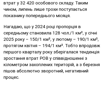
втрат у 32 420 особового складу. Таким
чином, липень лише трохи поступається
показнику попереднього місяця.
Нагадаю, що у 2024 році пропорція в
середньому становила 128 чол./1 км², у січні
2025 року – 150/1 км², у лютому – 190/1 км²,
протягом квітня – 194/1 км². Тобто впродовж
першого кварталу року зберігалася тенденція
зростання втрат РОВ у співвідношенні з
кілометром захоплених територій, а з березня
пішов абсолютно зворотний, негативний
процес.