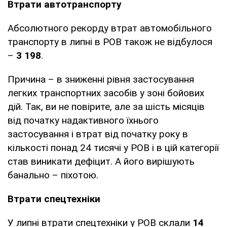
Втрати автотранспорту
Абсолютного рекорду втрат автомобільного
транспорту в липні в РОВ також не відбулося
–
3 198
.
Причина – в зниженні рівня застосування
легких транспортних засобів у зоні бойових
дій. Так, ви не повірите, але за шість місяців
від початку надактивного їхнього
застосування і втрат від початку року в
кількості понад 24 тисячі у РОВ і в цій категорії
став виникати дефіцит. А його вирішують
банально – піхотою.
Втрати спецтехніки
У липні втрати спецтехніки у РОВ склали
14