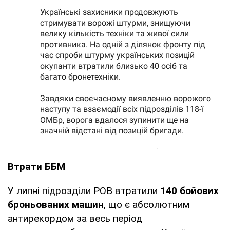
Втрати ББМ
У липні підрозділи РОВ втратили
140 бойових
броньованих машин
, що є абсолютним
антирекордом за весь період