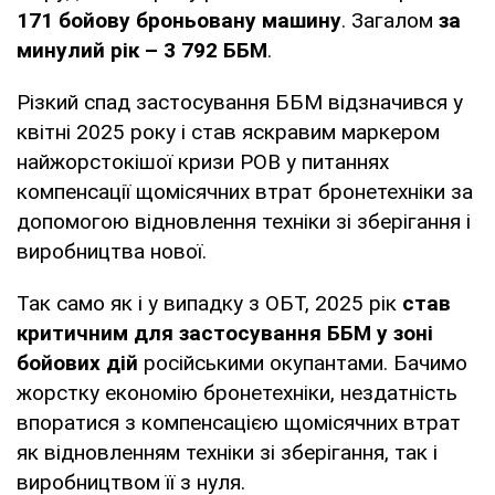
171 бойову броньовану машину
. Загалом
за
минулий рік – 3 792 ББМ
.
Різкий спад застосування ББМ відзначився у
квітні 2025 року і став яскравим маркером
найжорстокішої кризи РОВ у питаннях
компенсації щомісячних втрат бронетехніки за
допомогою відновлення техніки зі зберігання і
виробництва нової.
Так само як і у випадку з ОБТ, 2025 рік
став
критичним для застосування ББМ у зоні
бойових дій
російськими окупантами. Бачимо
жорстку економію бронетехніки, нездатність
впоратися з компенсацією щомісячних втрат
як відновленням техніки зі зберігання, так і
виробництвом її з нуля.