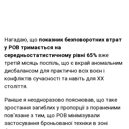
Нагадаю, що
показник безповоротних втрат
у РОВ тримається на
середньостатистичному рівні 65%
вже
третій місяць поспіль, що є вкрай аномальним
дисбалансом для практично всіх воєн і
конфліктів сучасності та навіть для ХХ
століття.
Раніше я неодноразово пояснював, що таке
зростання загиблих у пропорції з пораненими
пов'язане з тим, що РОВ мінімізували
застосування броньованої техніки в зоні