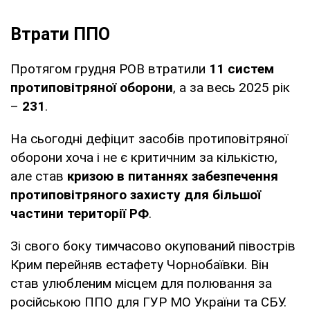
Втрати ППО
Протягом грудня РОВ втратили
11 систем
протиповітряної оборони
, а за весь 2025 рік
–
231
.
На сьогодні дефіцит засобів протиповітряної
оборони хоча і не є критичним за кількістю,
але став
кризою в питаннях забезпечення
протиповітряного захисту для більшої
частини території РФ
.
Зі свого боку тимчасово окупований півострів
Крим перейняв естафету Чорнобаївки. Він
став улюбленим місцем для полювання за
російською ППО для ГУР МО України та СБУ.