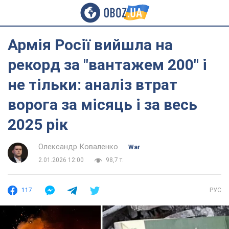
Армія Росії вийшла на
рекорд за "вантажем 200" і
не тільки: аналіз втрат
ворога за місяць і за весь
2025 рік
Олександр Коваленко
War
2.01.2026 12:00
98,7 т.
117
РУС