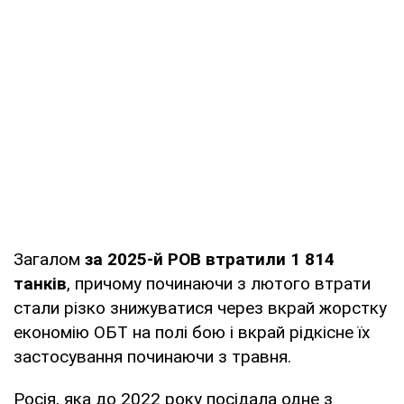
Загалом
за 2025-й РОВ втратили 1 814
танків
, причому починаючи з лютого втрати
стали різко знижуватися через вкрай жорстку
економію ОБТ на полі бою і вкрай рідкісне їх
застосування починаючи з травня.
Росія, яка до 2022 року посідала одне з