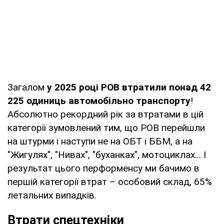
Загалом
у 2025 році РОВ втратили понад 42
225 одиниць автомобільно транспорту
!
Абсолютно рекордний рік за втратами в цій
категорії зумовлений тим, що РОВ перейшли
на штурми і наступи не на ОБТ і ББМ, а на
"Жигулях", "Нивах", "буханках", мотоциклах... І
результат цього перформенсу ми бачимо в
першій категорії втрат – особовий склад, 65%
летальних випадків.
Втрати спецтехніки