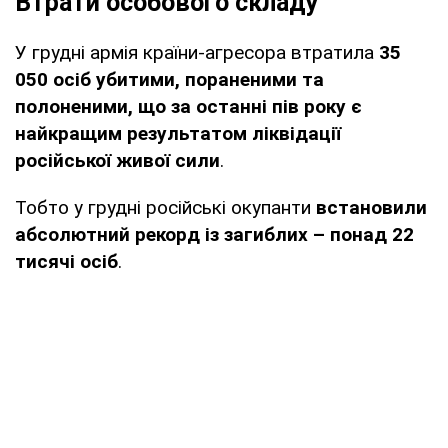
Втрати особового складу
У грудні армія країни-агресора втратила
35
050 осіб убитими, пораненими та
полоненими, що за останні пів року є
найкращим результатом ліквідації
російської живої сили
.
Тобто у грудні російські окупанти
встановили
абсолютний рекорд із загиблих – понад 22
тисячі осіб
.