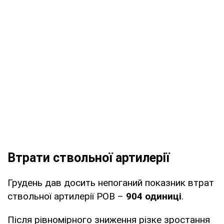
Втрати ствольної артилерії
Грудень дав досить непоганий показник втрат
ствольної артилерії РОВ –
904 одиниці
.
Після рівномірного зниження різке зростання