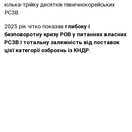
кілька-трійку десятків північнокорейських
РСЗВ.
2025 рік чітко показав
глибоку і
безповоротну кризу РОВ у питаннях власних
РСЗВ і тотальну залежність від поставок
цієї категорії озброєнь із КНДР
.