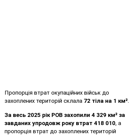
Пропорція втрат окупаційних військ до
захоплених територій склала
72 тіла на 1 км²
.
За весь 2025 рік РОВ захопили 4 329 км² за
завданих упродовж року втрат 418 010
, а
пропорція втрат до захоплених територій