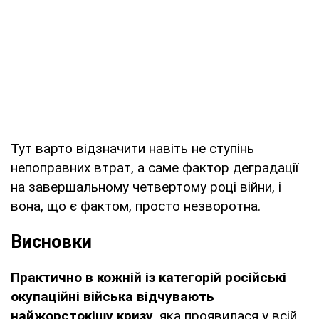
Тут варто відзначити навіть не ступінь
непоправних втрат, а саме фактор деградації
на завершальному четвертому році війни, і
вона, що є фактом, просто незворотна.
Висновки
Практично в кожній із категорій російські
окупаційні війська відчувають
найжорстокішу кризу
, яка проявилася у всій