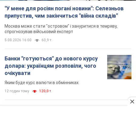
12 годин тому
1,6 т.
TOP NEWS