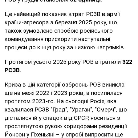
Це найвищий показник втрат РСЗВ в армії
країни-агресора з березня 2025 року, що
також зумовлено спробою російського
командування прискорити наступальні
процеси до кінця року за низкою напрямків.
Протягом усього 2025 року РОВ втратили
322
РСЗВ
.
Криза в цій категорії озброєнь РОВ виникла
ще на межі 2022 і 2023 років, а посилилася
протягом 2023-го. На сьогодні Росія, яка
хвалилася РСЗВ "Град", "Ураган", "Смерч", що
дісталися їй у спадок від СРСР, носиться з
простягнутою рукою коридорами резиденції
Йонсон у Пхеньяні – у спробі випросити ще