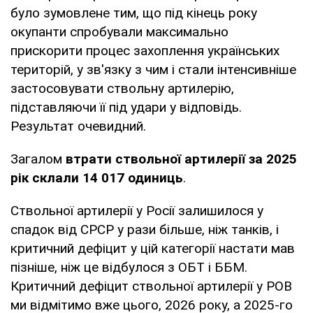
було зумовлене тим, що під кінець року
окупанти спробували максимально
прискорити процес захоплення українських
територій, у зв'язку з чим і стали інтенсивніше
застосовувати ствольну артилерію,
підставляючи її під удари у відповідь.
Результат очевидний.
Загалом
втрати ствольної артилерії за 2025
рік склали 14 017 одиниць
.
Ствольної артилерії у Росії залишилося у
спадок від СРСР у рази більше, ніж танків, і
критичний дефіцит у цій категорії настати мав
пізніше, ніж це відбулося з ОБТ і ББМ.
Критичний дефіцит ствольної артилерії у РОВ
ми відмітимо вже цього, 2026 року, а 2025-го