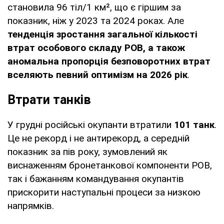
становила 96 тіл/1 км², що є гіршим за
показник, ніж у 2023 та 2024 роках. Але
тенденція зростання загальної кількості
втрат особового складу РОВ, а також
аномальна пропорція безповоротних втрат
вселяють певний оптимізм на 2026 рік
.
Втрати танків
У грудні російські окупанти втратили
101 танк
.
Це не рекорд і не антирекорд, а середній
показник за пів року, зумовлений як
виснаженням бронетанкової компоненти РОВ,
так і бажанням командування окупантів
прискорити наступальні процеси за низкою
напрямків.