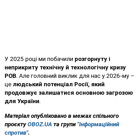
У 2025 році ми побачили
розгорнуту і
неприкриту технічну й технологічну кризу
РОВ
. Але головний виклик для нас у 2026-му –
це
людський потенціал Росії, який
продовжує залишатися основною загрозою
для України
.
Матеріал опубліковано в межах спільного
проєкту
OBOZ.UA
та групи
"Інформаційний
спротив"
.