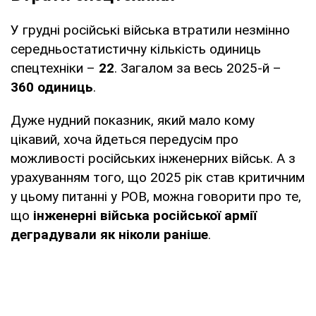
У грудні російські війська втратили незмінно
середньостатистичну кількість одиниць
спецтехніки –
22
. Загалом за весь 2025-й –
360 одиниць
.
Дуже нудний показник, який мало кому
цікавий, хоча йдеться передусім про
можливості російських інженерних військ. А з
урахуванням того, що 2025 рік став критичним
у цьому питанні у РОВ, можна говорити про те,
що
інженерні війська російської армії
деградували як ніколи раніше
.