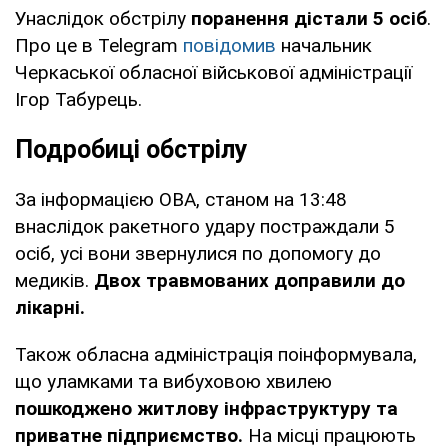
Унаслідок обстрілу
поранення дістали 5 осіб
.
Про це в Telegram
повідомив
начальник
Черкаської обласної військової адміністрації
Ігор Табурець.
Подробиці обстрілу
За інформацією ОВА, станом на 13:48
внаслідок ракетного удару постраждали 5
осіб, усі вони звернулися по допомогу до
медиків.
Двох травмованих доправили до
лікарні.
Також обласна адміністрація поінформувала,
що уламками та вибуховою хвилею
пошкоджено житлову інфраструктуру та
приватне підприємство.
На місці працюють