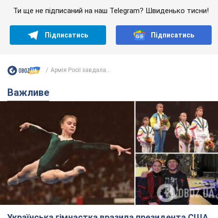
Ти ще не підписаний на наш Telegram? Швиденько тисни!
Підписатись
Підписатись
Армія Росії завдала...
Важливе
Українська гімнастка вразила президента США