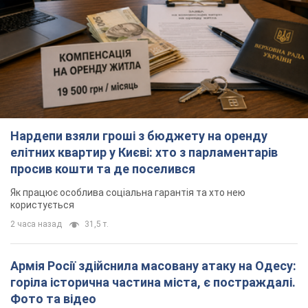
Нардепи взяли гроші з бюджету на оренду
елітних квартир у Києві: хто з парламентарів
просив кошти та де поселився
Як працює особлива соціальна гарантія та хто нею
користується
2 часа назад
31,5 т.
Армія Росії здійснила масовану атаку на Одесу:
горіла історична частина міста, є постраждалі.
Фото та відео