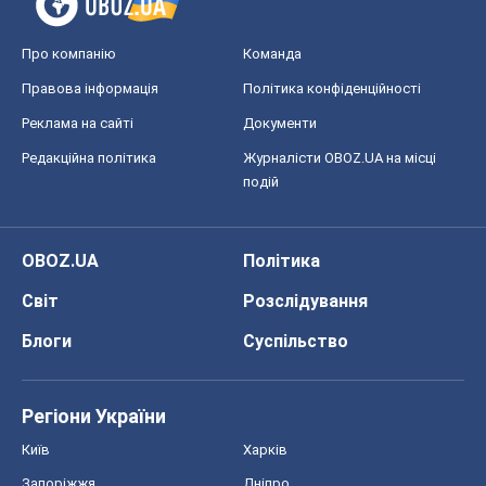
Про компанію
Команда
Правова інформація
Політика конфіденційності
Реклама на сайті
Документи
Редакційна політика
Журналісти OBOZ.UA на місці
подій
OBOZ.UA
Політика
Світ
Розслідування
Блоги
Суспільство
Регіони України
Київ
Харків
Запоріжжя
Дніпро