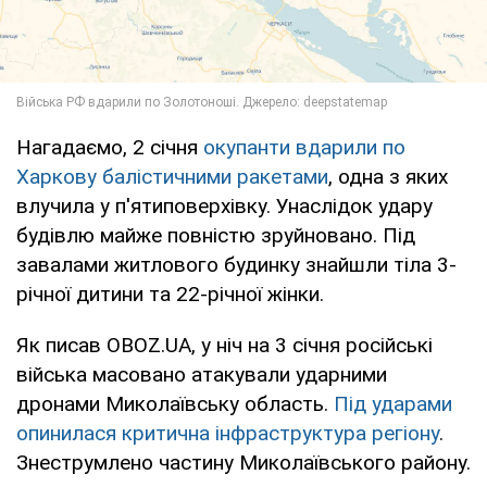
Нагадаємо, 2 січня
окупанти вдарили по
Харкову балістичними ракетами
, одна з яких
влучила у п'ятиповерхівку. Унаслідок удару
будівлю майже повністю зруйновано. Під
завалами житлового будинку знайшли тіла 3-
річної дитини та 22-річної жінки.
Як писав OBOZ.UA, у ніч на 3 січня російські
війська масовано атакували ударними
дронами Миколаївську область.
Під ударами
опинилася критична інфраструктура регіону
.
Знеструмлено частину Миколаївського району.