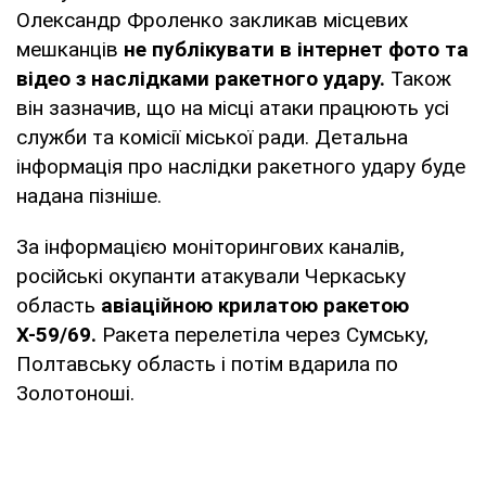
Олександр Фроленко закликав місцевих
мешканців
не публікувати в інтернет фото та
відео з наслідками ракетного удару.
Також
він зазначив, що на місці атаки працюють усі
служби та комісії міської ради. Детальна
інформація про наслідки ракетного удару буде
надана пізніше.
За інформацією моніторингових каналів,
російські окупанти атакували Черкаську
область
авіаційною крилатою ракетою
Х-59/69.
Ракета перелетіла через Сумську,
Полтавську область і потім вдарила по
Золотоноші.