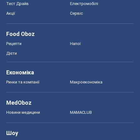
Тест Драйв
Електромобілі
Акції
Сервіс
Food Oboz
Рецепти
Напої
Дієти
Економіка
Ринки та компанії
Макроекономіка
MedOboz
Новини медицини
MAMACLUB
Шоу