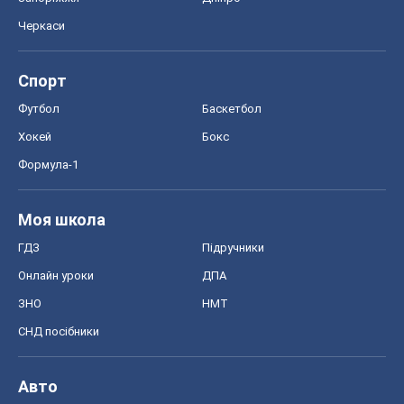
Черкаси
Спорт
Футбол
Баскетбол
Хокей
Бокс
Формула-1
Моя школа
ГДЗ
Підручники
Онлайн уроки
ДПА
ЗНО
НМТ
СНД посібники
Авто