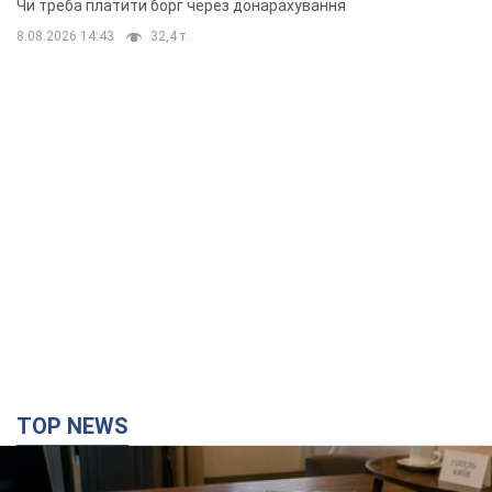
Чи треба платити борг через донарахування
8.08.2026 14:43
32,4 т.
TOP NEWS