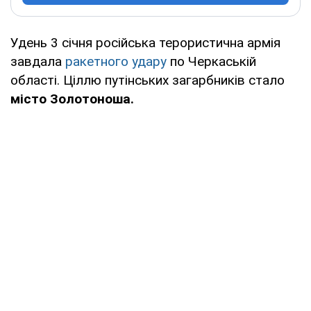
Удень 3 січня російська терористична армія
завдала
ракетного удару
по Черкаській
області. Ціллю путінських загарбників стало
місто Золотоноша.