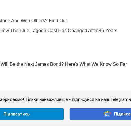
абридаємо! Тільки найважливіше - підписуйся на наш Telegram-
Підписатись
Підписа