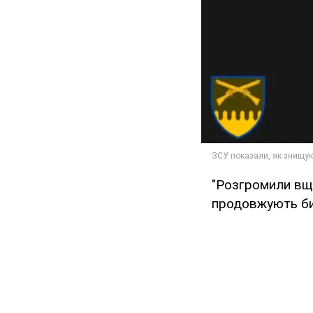
"Розгромили вще
продовжують бит