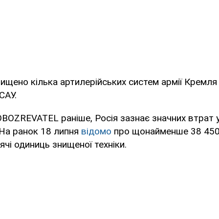
ищено кілька артилерійських систем армії Кремля
САУ.
BOZREVATEL раніше, Росія зазнає значних втрат у
 На ранок 18 липня
відомо
про щонайменше 38 450 
ячі одиниць знищеної техніки.