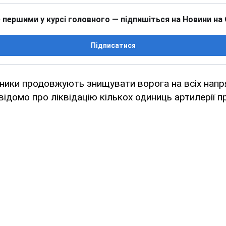
 першими у курсі головного — підпишіться на Новини на
Підписатися
сники продовжують знищувати ворога на всіх напр
відомо про ліквідацію кількох одиниць артилерії п