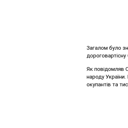
Загалом було зн
дороговартісну 
Як повідомляв O
народу України.
окупантів та тис