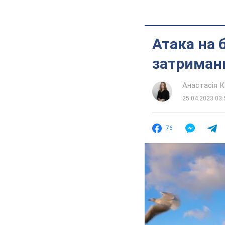
Атака на 
затриманн
Анастасія 
25.04.2023 03:
76