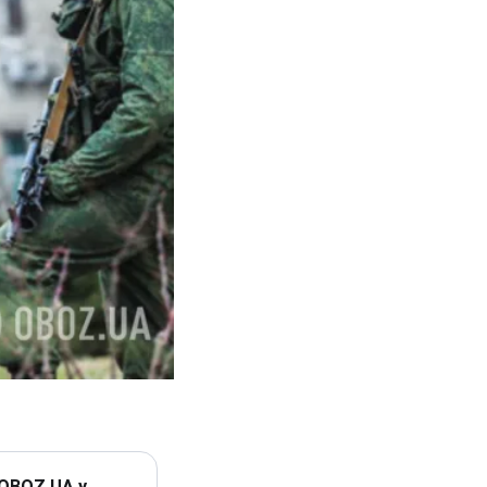
 OBOZ.UA у