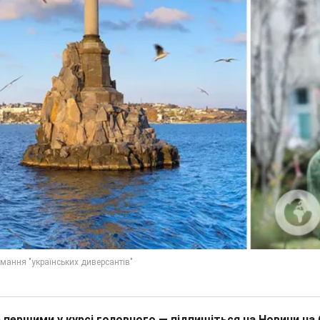
 першими у курсі головного — підпишіться на Новини на