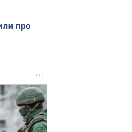
вили про
РУС