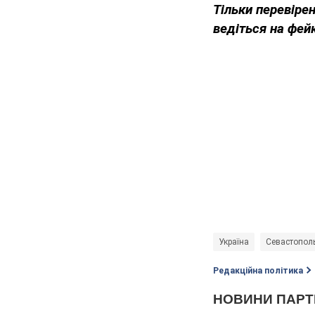
Тільки перевірен
ведіться на фей
Україна
Севастопол
Редакційна політика