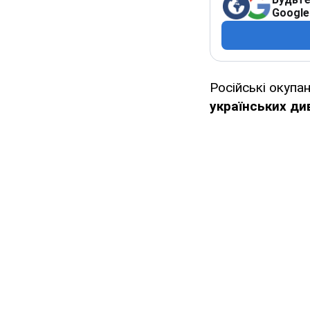
Google
Російські окупа
українських ди