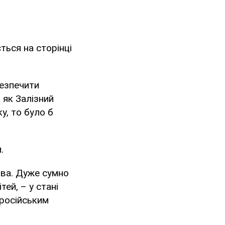
ться на сторінці
безпечити
 як Залізний
у, то було б
.
тва. Дуже сумно
ей, – у стані
 російським