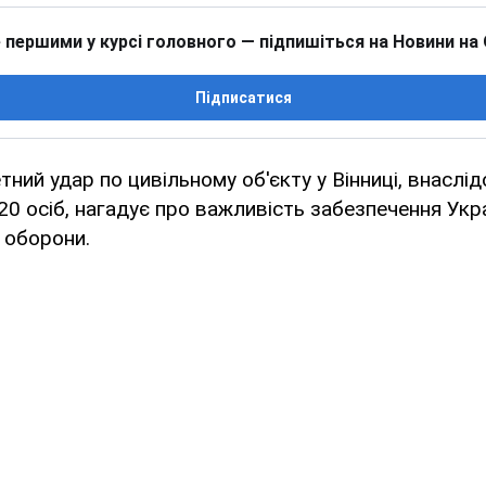
 першими у курсі головного — підпишіться на Новини на
Підписатися
ний удар по цивільному об'єкту у Вінниці, внаслід
20 осіб, нагадує про важливість забезпечення Укр
 оборони.