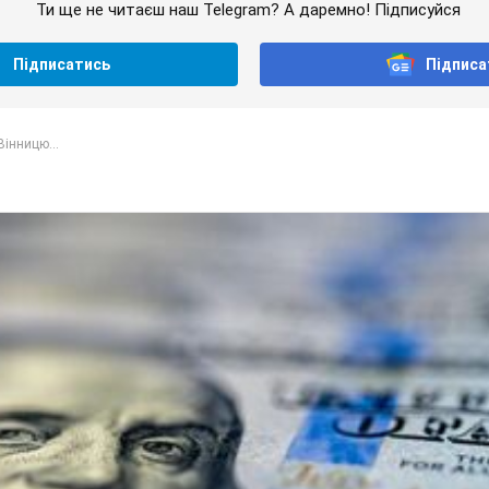
Ти ще не читаєш наш Telegram? А даремно! Підписуйся
Підписатись
Підписа
Вінницю...