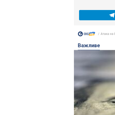
Атака на 
Важливе