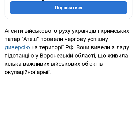
Підписатися
Агенти військового руху українців і кримських
татар "Атеш" провели чергову успішну
диверсію
на території РФ. Вони вивели з ладу
підстанцію у Воронезькій області, що живила
кілька важливих військових об'єктів
окупаційної армії.