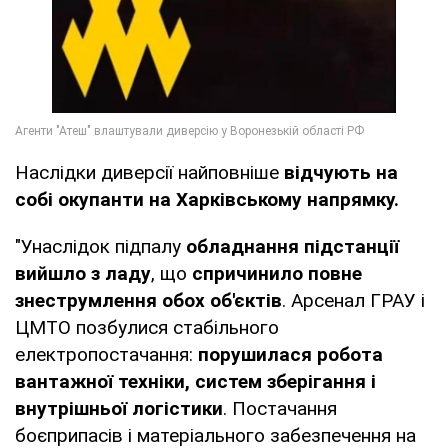
Наслідки диверсії найповніше
відчують на
собі окупанти на Харківському напрямку.
"Унаслідок підпалу
обладнання підстанції
вийшло з ладу
, що
спричинило повне
знеструмлення обох об'єктів
. Арсенал ГРАУ і
ЦМТО позбулися стабільного
електропостачання:
порушилася робота
вантажної техніки, систем зберігання і
внутрішньої логістики
. Постачання
боєприпасів і матеріального забезпечення на