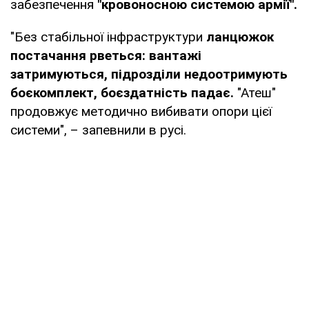
забезпечення
"кровоносною системою армії".
"Без стабільної інфраструктури
ланцюжок
постачання рветься: вантажі
затримуються, підрозділи недоотримують
боєкомплект, боєздатність падає.
"Атеш"
продовжує методично вибивати опори цієї
системи", – запевнили в русі.