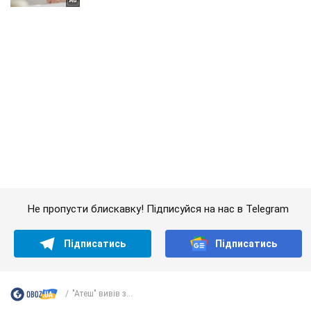
Не пропусти блискавку! Підписуйся на нас в Telegram
Підписатись
Підписатись
"Атеш" вивів з...
Важливе