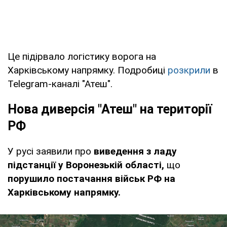
Це підірвало логістику ворога на
Харківському напрямку. Подробиці
розкрили
в
Telegram-каналі "Атеш".
Нова диверсія "Атеш" на території
РФ
У русі заявили про
виведення з ладу
підстанції у Воронезькій області,
що
порушило постачання військ РФ на
Харківському напрямку.