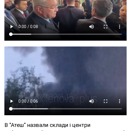
В "Атеш" назвали склади і центри