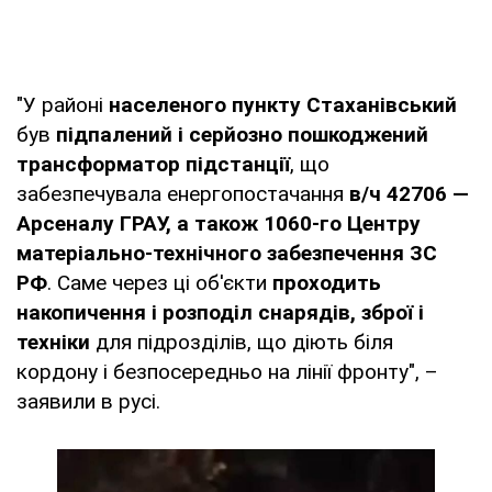
"У районі
населеного пункту Стаханівський
був
підпалений і серйозно пошкоджений
трансформатор підстанції
, що
забезпечувала енергопостачання
в/ч 42706 —
Арсеналу ГРАУ, а також 1060-го Центру
матеріально-технічного забезпечення ЗС
РФ
. Саме через ці об'єкти
проходить
накопичення і розподіл снарядів, зброї і
техніки
для підрозділів, що діють біля
кордону і безпосередньо на лінії фронту", –
заявили в русі.