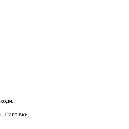
ходи.
, Салтівки,