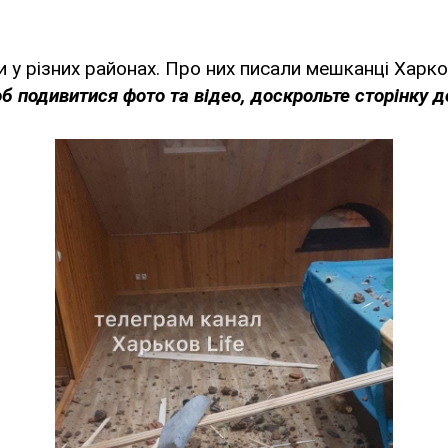
и у різних районах. Про них писали мешканці Харко
б подивитися фото та відео, доскрольте сторінку до