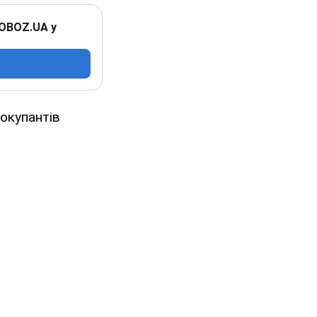
 OBOZ.UA у
 окупантів