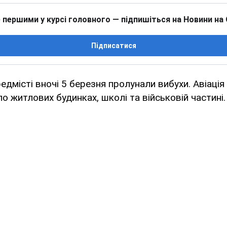
 першими у курсі головного — підпишіться на Новини на
Підписатися
едмісті вночі 5 березня пролунали вибухи. Авіація
по житлових будинках, школі та військовій частині.