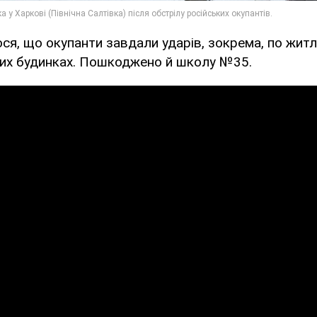
ося, що окупанти завдали ударів, зокрема, по жит
их будинках. Пошкоджено й школу №35.