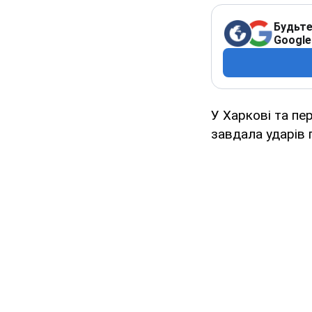
Будьте
Google
У Харкові та пер
завдала ударів 