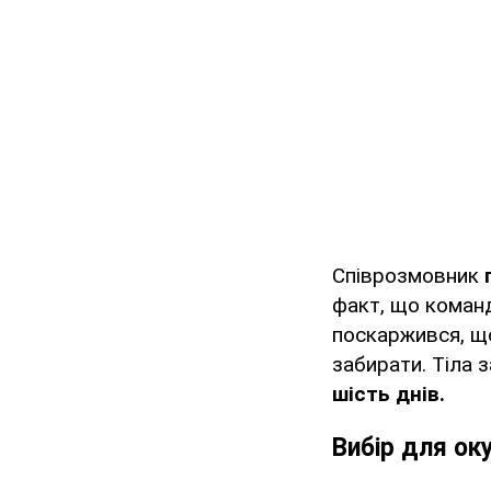
Співрозмовник
факт, що команд
поскаржився, що
забирати. Тіла 
шість днів.
Вибір для ок