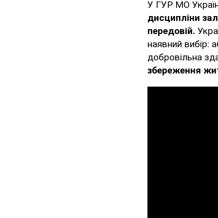
У ГУР МО Украї
дисципліни зал
передовій.
Укра
наявний вибір: а
добровільна зд
збереження жи