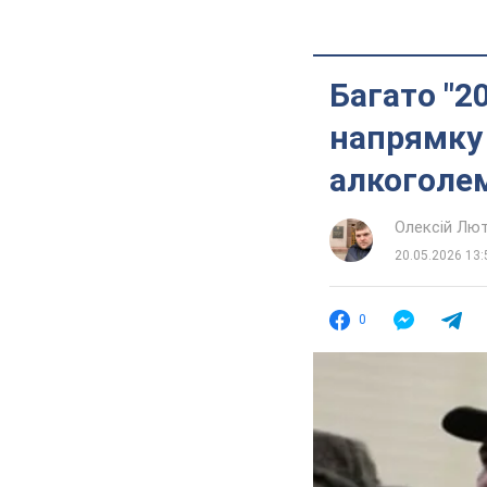
Багато "2
напрямку 
алкоголе
Олексій Лю
20.05.2026 13:
0