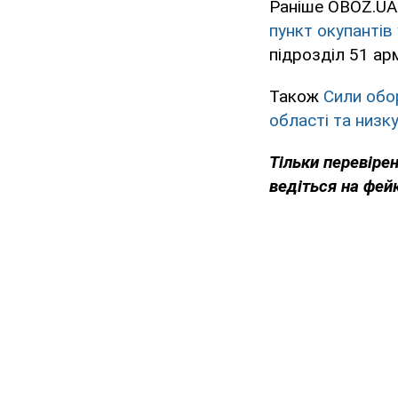
Раніше OBOZ.UA
пункт окупантів
підрозділ 51 арм
Також
Сили обо
області та низку
Тільки перевіре
ведіться на фей