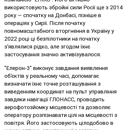
використовують збройні сили Росії ще з 2014
року — спочатку на Донбасі, пізніше в
операціях у Сирії. Після початку
повномасштабного вторгнення в Україну у
2022 році ці безпілотники на початку
з’являлися рідко, але згодом їхнє
застосування значно активізувалося.
"Елерон-3" виконує завдання виявлення
об’єктів у реальному часі, допомагає
визначати їхнє точне розташування з
виведенням координат на пульт управління
завдяки навігації ГЛОНАСС, проводить
аерофотозйомку місцевості та дозволяє
оператору розпізнавати цілі на місцевості з
повітря. Його застосовують цілодобово в