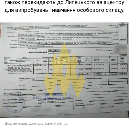
також перекидають до Липецького авіацентру
для випробувань і навчання особового складу.