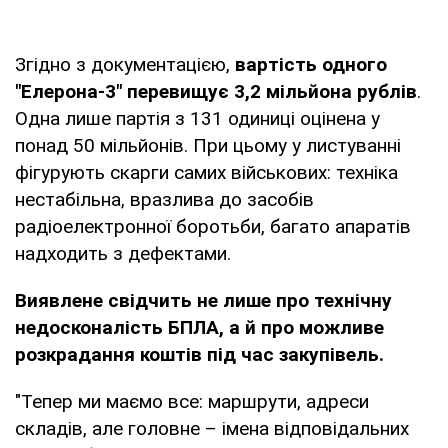
Згідно з документацією,
вартість одного
"Елерона-3" перевищує 3,2 мільйона рублів
.
Одна лише партія з 131 одиниці оцінена у
понад 50 мільйонів. При цьому у листуванні
фігурують скарги самих військових: техніка
нестабільна, вразлива до засобів
радіоелектронної боротьби, багато апаратів
надходить з дефектами.
Виявлене свідчить не лише про технічну
недосконалість БПЛА, а й про можливе
розкрадання коштів під час закупівель.
"Тепер ми маємо все: маршрути, адреси
складів, але головне – імена відповідальних