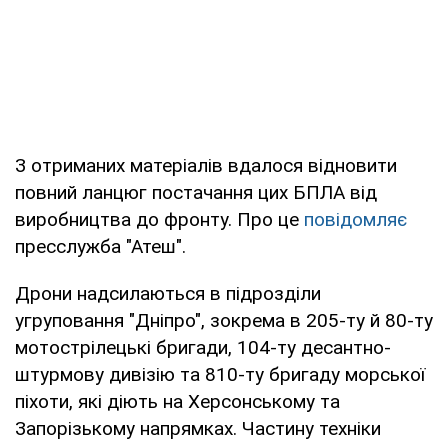
З отриманих матеріалів вдалося відновити
повний ланцюг постачання цих БПЛА від
виробництва до фронту. Про це
повідомляє
пресслужба "Атеш".
Дрони надсилаються в підрозділи
угруповання "Дніпро", зокрема в 205-ту й 80-ту
мотострілецькі бригади, 104-ту десантно-
штурмову дивізію та 810-ту бригаду морської
піхоти, які діють на Херсонському та
Запорізькому напрямках. Частину техніки