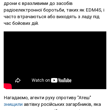
дрони є вразливими до засобів
радіоелектронної боротьби, таких як EDM4S, і
часто втрачаються або виходять з ладу під
час бойових дій.
Нагадаємо, агенти руху спротиву "Атеш"
знищили
автівку російських загарбників, яка