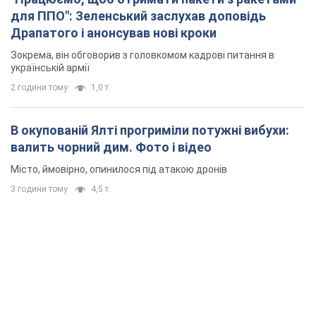
валить чорний дим. Фото і відео
Місто, ймовірно, опинилося під атакою дронів
3 години тому
4,5 т.