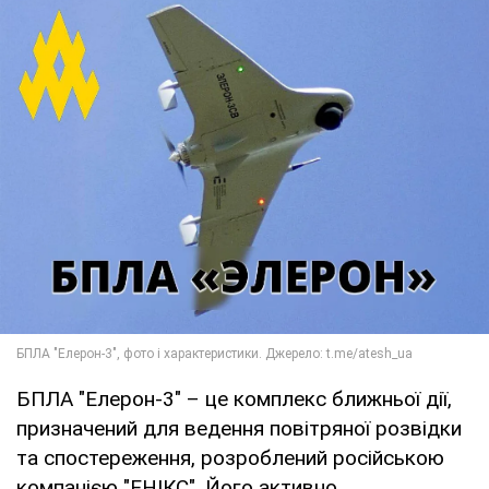
БПЛА "Елерон-3" – це комплекс ближньої дії,
призначений для ведення повітряної розвідки
та спостереження, розроблений російською
компанією "ЕНІКС". Його активно