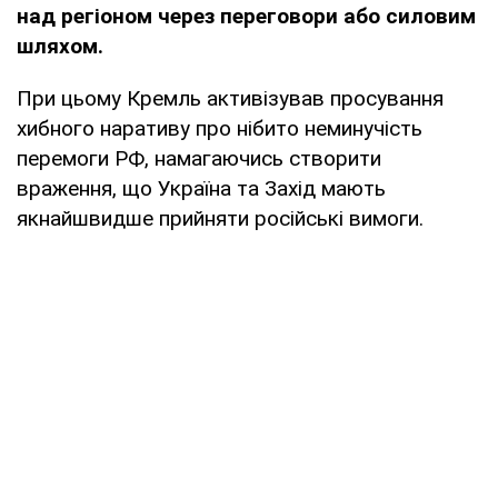
над регіоном через переговори або силовим
шляхом.
При цьому Кремль активізував просування
хибного наративу про нібито неминучість
перемоги РФ, намагаючись створити
враження, що Україна та Захід мають
якнайшвидше прийняти російські вимоги.