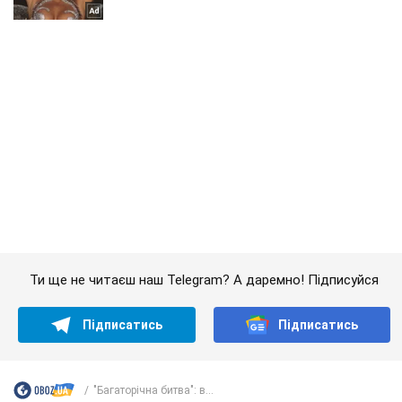
Ти ще не читаєш наш Telegram? А даремно! Підписуйся
Підписатись
Підписатись
"Багаторічна битва": в...
Важливе