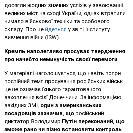
досягли жодних значних успіхів у завоюванні
великих міст на сході України, однак втратили
чимало військової техніки та особового
складу. Про це
йдеться
у звіті Інституту
вивчення війни (ISW).
Кремль наполегливо просуває твердження
про начебто неминучість своєї перемоги
У матеріалі наголошується, що навіть попри
постійний темп просування російських військ
це не означає їхнього гарантованого
захоплення всієї Донеччини. За інформацією
західних ЗМІ,
один з американських
посадовців зазначив, що
російський
диктатор Володимир
Путін переконаний, що
зможе рано чи пізно встановити контроль