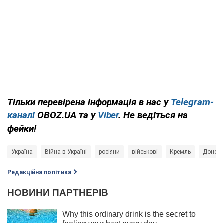
Тільки перевірена інформація в нас у
Telegram-
каналі
OBOZ.UA та у
Viber
. Не ведіться на
фейки!
Україна
Війна в Україні
росіяни
військові
Кремль
Донець
Редакційна політика