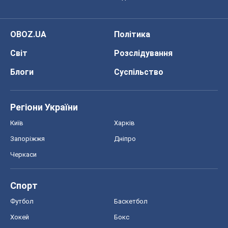
Запоріжжя
Дніпро
Черкаси
Спорт
Футбол
Баскетбол
Хокей
Бокс
Формула-1
Моя школа
ГДЗ
Підручники
Онлайн уроки
ДПА
ЗНО
НМТ
СНД посібники
Авто