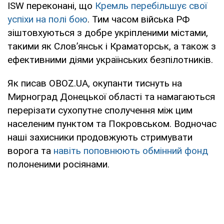
ISW переконані, що
Кремль перебільшує свої
успіхи на полі бою
. Тим часом війська РФ
зіштовхуються з добре укріпленими містами,
такими як Слов’янськ і Краматорськ, а також з
ефективними діями українських безпілотників.
Як писав OBOZ.UA, окупанти тиснуть на
Мирноград Донецької області та намагаються
перерізати сухопутне сполучення між цим
населеним пунктом та Покровськом. Водночас
наші захисники продовжують стримувати
ворога та
навіть поповнюють обмінний фонд
полоненими росіянами.