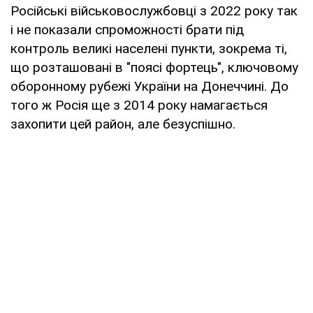
Російські військовослужбовці з 2022 року так
і не показали спроможності брати під
контроль великі населені пункти, зокрема ті,
що розташовані в "поясі фортець", ключовому
оборонному рубежі України на Донеччині. До
того ж Росія ще з 2014 року намагається
захопити цей район, але безуспішно.