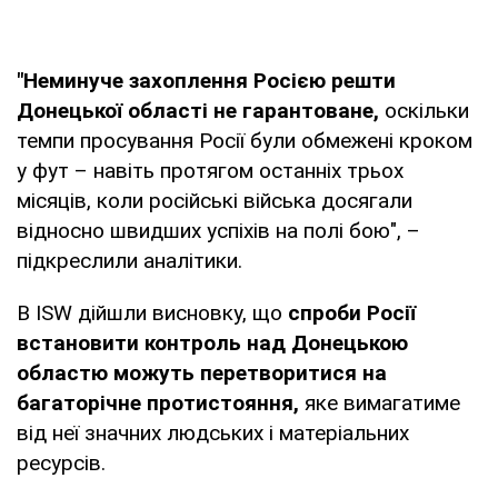
"Неминуче захоплення Росією решти
Донецької області не гарантоване,
оскільки
темпи просування Росії були обмежені кроком
у фут – навіть протягом останніх трьох
місяців, коли російські війська досягали
відносно швидших успіхів на полі бою", –
підкреслили аналітики.
В ISW дійшли висновку, що
спроби Росії
встановити контроль над Донецькою
областю можуть перетворитися на
багаторічне протистояння,
яке вимагатиме
від неї значних людських і матеріальних
ресурсів.