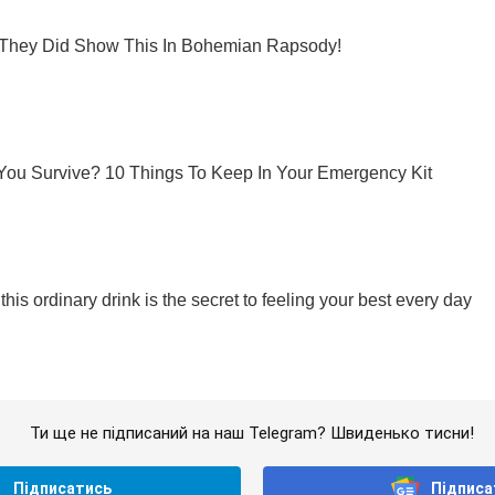
Ти ще не підписаний на наш Telegram? Швиденько тисни!
Підписатись
Підписа