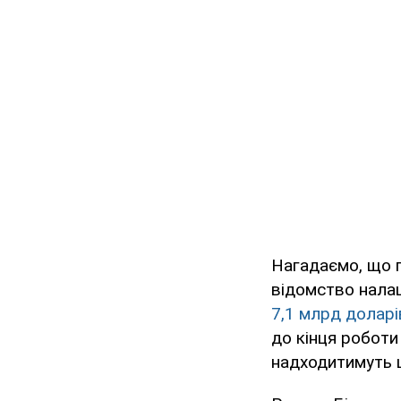
Нагадаємо, що п
відомство нала
7,1 млрд долар
до кінця роботи
надходитимуть 