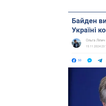
Байден ви
Україні к
Ольга Ліпич
15.11.2024 23:
50