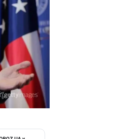
 OBOZ.UA у