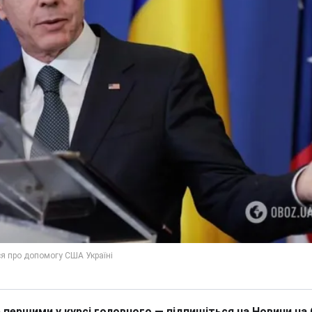
 першими у курсі головного — підпишіться на Новини на