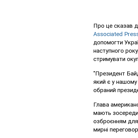
Про це сказав д
Associated Pres
допомогти Укра
наступного року
стримувати окуп
"Президент Байд
який є у нашому
обраний президе
Глава американ
мають зосередит
озброєнням для 
мирні переговори