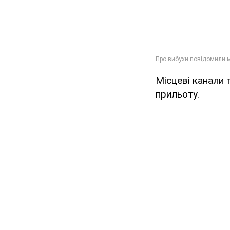
Місцеві канали 
прильоту.