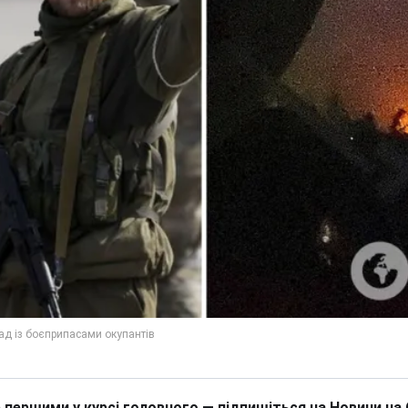
 першими у курсі головного — підпишіться на Новини на