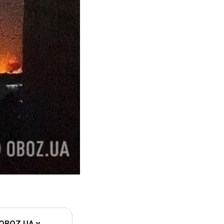
 OBOZ.UA у