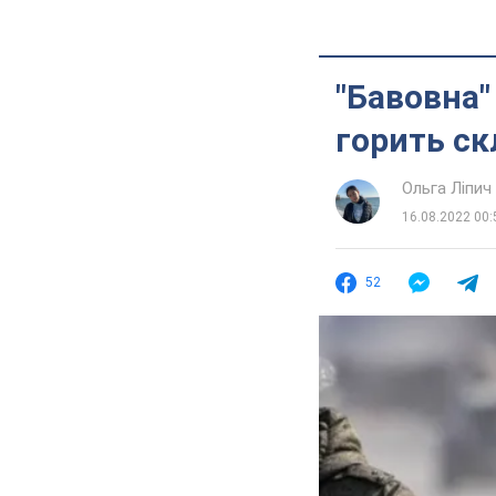
"Бавовна"
горить ск
Ольга Ліпич
16.08.2022 00:
52