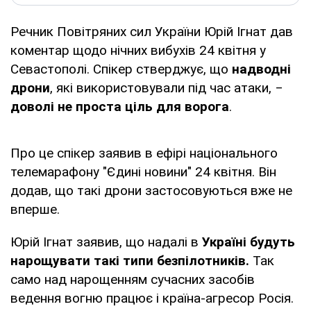
Речник Повітряних сил України Юрій Ігнат дав
коментар щодо нічних вибухів 24 квітня у
Севастополі. Спікер стверджує, що
надводні
дрони
, які використовували під час атаки, ‒
доволі не проста ціль для ворога
.
Про це спікер заявив в ефірі національного
телемарафону "Єдині новини" 24 квітня. Він
додав, що такі дрони застосовуються вже не
вперше.
Юрій Ігнат заявив, що надалі в
Україні будуть
нарощувати такі типи безпілотників.
Так
само над нарощенням сучасних засобів
ведення вогню працює і країна-агресор Росія.