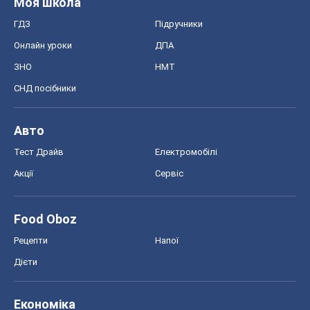
Моя школа
ГДЗ
Підручники
Онлайн уроки
ДПА
ЗНО
НМТ
СНД посібники
Авто
Тест Драйв
Електромобілі
Акції
Сервіс
Food Oboz
Рецепти
Напої
Дієти
Економіка