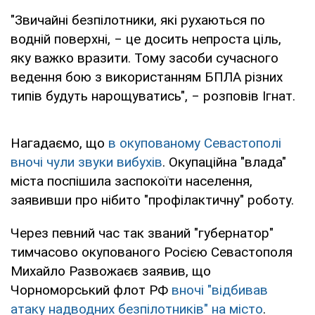
"Звичайні безпілотники, які рухаються по
водній поверхні, ‒ це досить непроста ціль,
яку важко вразити. Тому засоби сучасного
ведення бою з використанням БПЛА різних
типів будуть нарощуватись", ‒ розповів Ігнат.
Нагадаємо, що
в окупованому Севастополі
вночі чули звуки вибухів
. Окупаційна "влада"
міста поспішила заспокоїти населення,
заявивши про нібито "профілактичну" роботу.
Через певний час так званий "губернатор"
тимчасово окупованого Росією Севастополя
Михайло Развожаєв заявив, що
Чорноморський флот РФ
вночі "відбивав
атаку надводних безпілотників" на місто
.