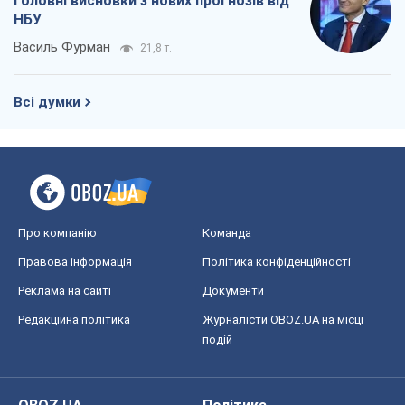
Головні висновки з нових прогнозів від
НБУ
Василь Фурман
21,8 т.
Всі думки
Про компанію
Команда
Правова інформація
Політика конфіденційності
Реклама на сайті
Документи
Редакційна політика
Журналісти OBOZ.UA на місці
подій