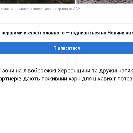
 першими у курсі головного — підпишіться на Новини на
Підписатися
ї зони на лівобережжі Херсонщини та дружні натяк
артнерів дають поживний харч для цікавих гіпотез