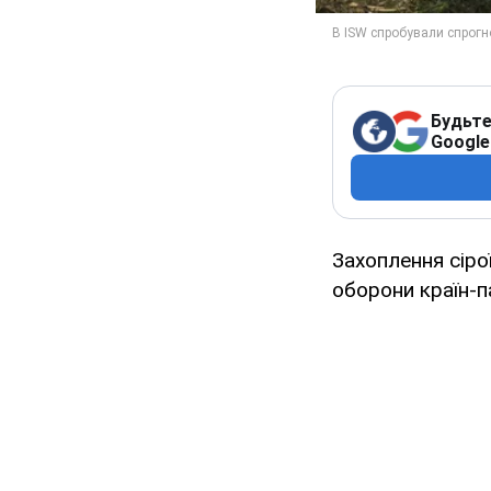
Будьте
Google
Захоплення сіро
оборони країн-п