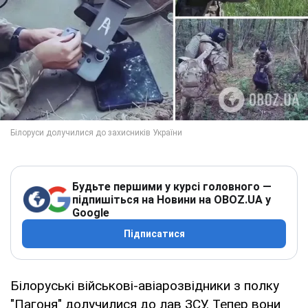
Будьте першими у курсі головного —
підпишіться на Новини на OBOZ.UA у
Google
Підписатися
Білоруські військові-авіарозвідники з полку
"Пагоня" долучилися до лав ЗСУ. Тепер вони