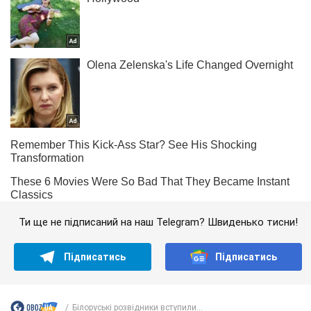
Ти ще не підписаний на наш Telegram? Швиденько тисни!
Підписатись
Підписатись
Білоруські розвідники вступили...