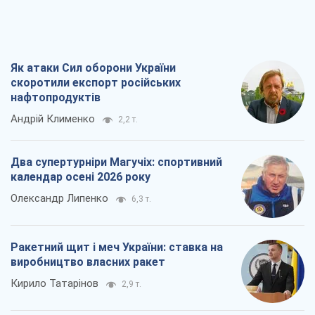
Як атаки Сил оборони України
скоротили експорт російських
нафтопродуктів
Андрій Клименко
2,2 т.
Два супертурніри Магучіх: спортивний
календар осені 2026 року
Олександр Липенко
6,3 т.
Ракетний щит і меч України: ставка на
виробництво власних ракет
Кирило Татарінов
2,9 т.