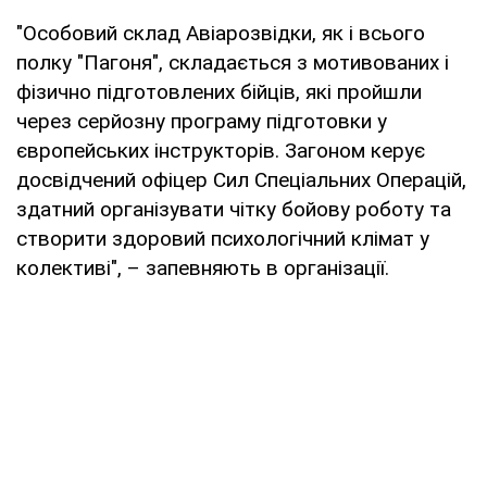
"Особовий склад Авіарозвідки, як і всього
полку "Пагоня", складається з мотивованих і
фізично підготовлених бійців, які пройшли
через серйозну програму підготовки у
європейських інструкторів. Загоном керує
досвідчений офіцер Сил Спеціальних Операцій,
здатний організувати чітку бойову роботу та
створити здоровий психологічний клімат у
колективі", – запевняють в організації.