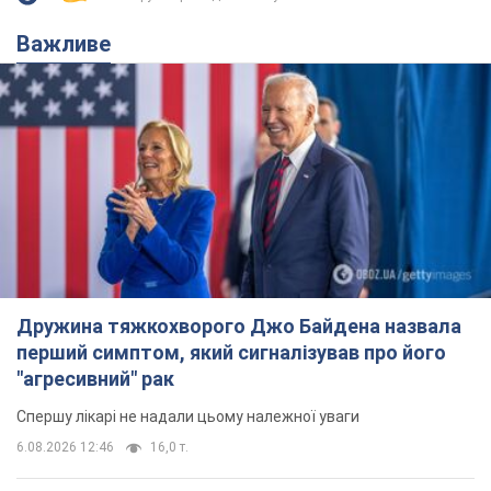
Важливе
Дружина тяжкохворого Джо Байдена назвала
перший симптом, який сигналізував про його
"агресивний" рак
Спершу лікарі не надали цьому належної уваги
6.08.2026 12:46
16,0 т.