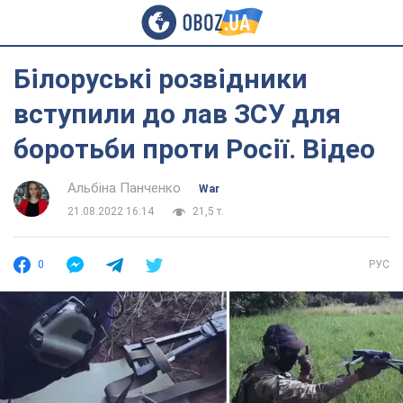
Білоруські розвідники
вступили до лав ЗСУ для
боротьби проти Росії. Відео
Альбіна Панченко
War
21.08.2022 16:14
21,5 т.
0
РУС