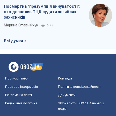
Посмертна "презумпція винуватості":
хто дозволив ТЦК судити загиблих
захисників
Марина Ставнійчук
6,7 т.
Всі думки
Про компанію
Команда
Правова інформація
Політика конфіденційності
Реклама на сайті
Документи
Редакційна політика
Журналісти OBOZ.UA на місці
подій