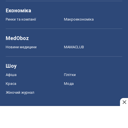
Економіка
Ринки та компанії
Макроекономіка
MedOboz
Новини медицини
MAMACLUB
Шоу
Афіша
Плітки
Краса
Мода
Жіночий журнал