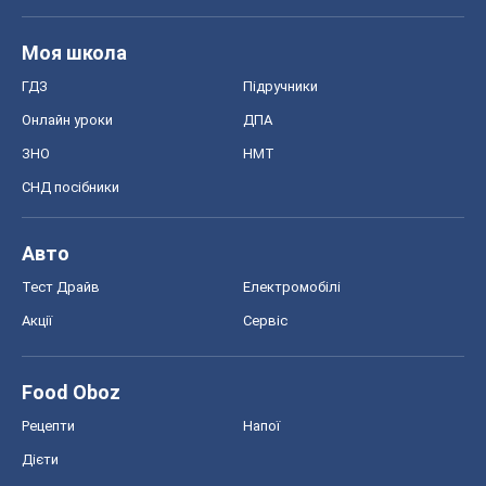
Моя школа
ГДЗ
Підручники
Онлайн уроки
ДПА
ЗНО
НМТ
СНД посібники
Авто
Тест Драйв
Електромобілі
Акції
Сервіс
Food Oboz
Рецепти
Напої
Дієти