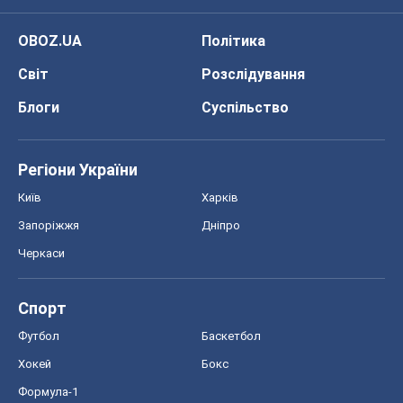
OBOZ.UA
Політика
Світ
Розслідування
Блоги
Суспільство
Регіони України
Київ
Харків
Запоріжжя
Дніпро
Черкаси
Спорт
Футбол
Баскетбол
Хокей
Бокс
Формула-1