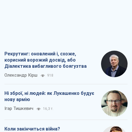
Рекрутинг: оновлений і, схоже,
корисний ворожий досвід, або
Діалектика вибагливого боягузтва
Олександр Кірш
918
Ні зброї, ні людей: як Лукашенко будує
нову армію
Ігар Тишкевич
16,3 т.
Коли закінчиться війна?