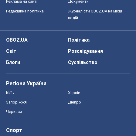
Реклама на сайті
Документи
Редакційна політика
Журналісти OBOZ.UA на місці
подій
OBOZ.UA
Політика
Світ
Розслідування
Блоги
Суспільство
Регіони України
Київ
Харків
Запоріжжя
Дніпро
Черкаси
Спорт