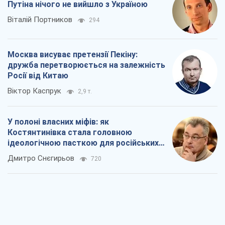
Путіна нічого не вийшло з Україною
Віталій Портников
294
Москва висуває претензії Пекіну:
дружба перетворюється на залежність
Росії від Китаю
Віктор Каспрук
2,9 т.
У полоні власних міфів: як
Костянтинівка стала головною
ідеологічною пасткою для російських
окупантів
Дмитро Снєгирьов
720