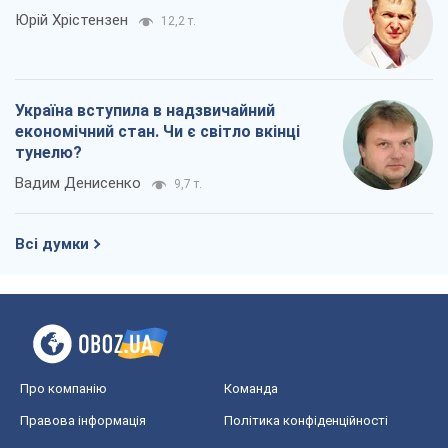
Юрій Хрістензен
12,2 т.
Україна вступила в надзвичайний
економічний стан. Чи є світло вкінці
тунелю?
Вадим Денисенко
9,7 т.
Всі думки
Про компанію
Команда
Правова інформація
Політика конфіденційності