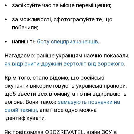
зафіксуйте час та місце переміщення;
за можливості, сфотографуйте те, що
побачили;
напишіть
боту спецпризначенців
.
Нагадаємо: раніше українцям наочно показали,
як відрізнити дружній вертоліт від ворожого
.
Крім того, стало відомо, що російські
окупанти використовують українські прапори,
щоб ввести всіх в оману, а потім відкривають
вогонь. Вони також
замазують позначки на
своїй техніці
, але її все одно можна
ідентифікувати.
Як повідомляв OBOZREVATEL, воїни ЗСУ в