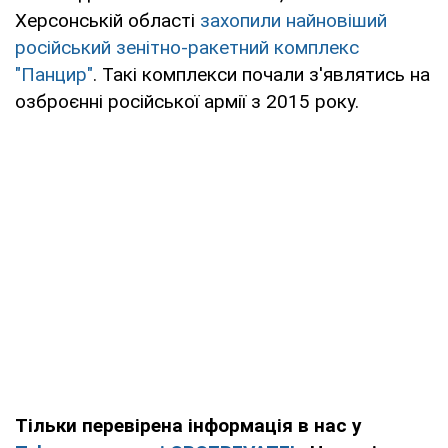
Херсонській області
захопили найновіший
російський зенітно-ракетний комплекс
"Панцир"
. Такі комплекси почали з'являтись на
озброєнні російської армії з 2015 року.
Тільки перевірена інформація в нас у