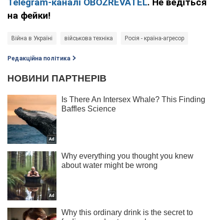
Telegram-каналі OBOZREVATEL
. Не ведіться
на фейки!
Війна в Україні
військова техніка
Росія - країна-агресор
Редакційна політика