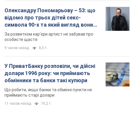
Олександру Пономарьову – 53: що
відомо про трьох дітей секс-
символа 90-х та який вигляд вони
мають
За розвитком кар'єри артист не забував про
особисте щастя
9 часов назад
8,5 т.
У ПриватБанку розповіли, чи дійсні
долари 1996 року: чи приймають
обмінники та банки такі купюри
Що робити, якщо банки та обмінні пункти не
приймають старі долари
11 часов назад
76,2 т.