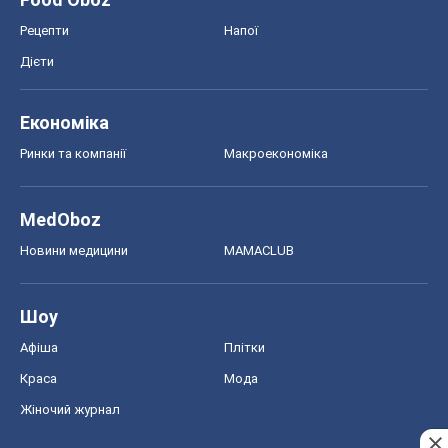
Рецепти
Напої
Дієти
Економіка
Ринки та компанії
Макроекономіка
MedOboz
Новини медицини
MAMACLUB
Шоу
Афіша
Плітки
Краса
Мода
Жіночий журнал