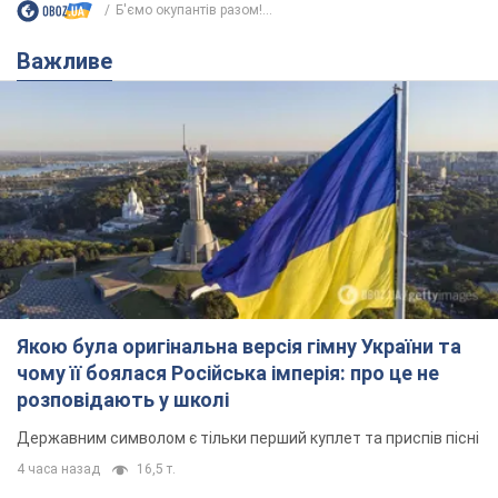
Б'ємо окупантів разом!...
Важливе
Якою була оригінальна версія гімну України та
чому її боялася Російська імперія: про це не
розповідають у школі
Державним символом є тільки перший куплет та приспів пісні
4 часа назад
16,5 т.