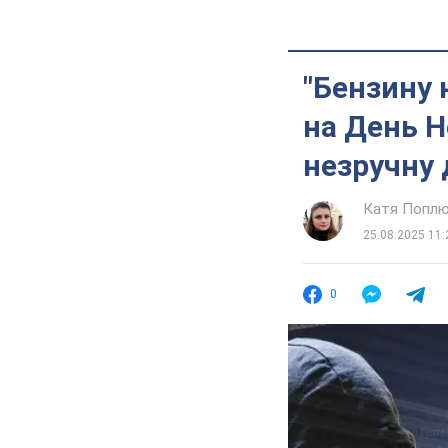
"Бензину 
на День Н
незручну 
Катя Попл
25.08.2025 11:
0