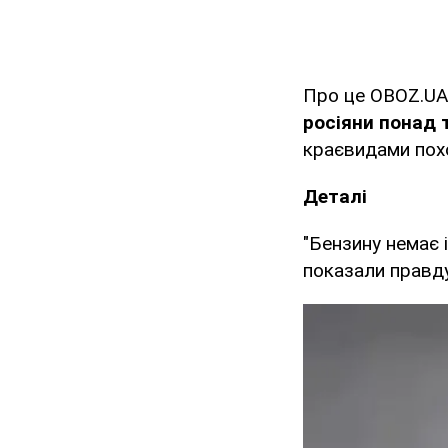
Про це OBOZ.UA 
росіяни понад 
краєвидами похо
Деталі
"Бензину немає 
показали правду