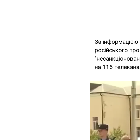
За інформацією
російського про
"несанкціоноване
на 116 телекана