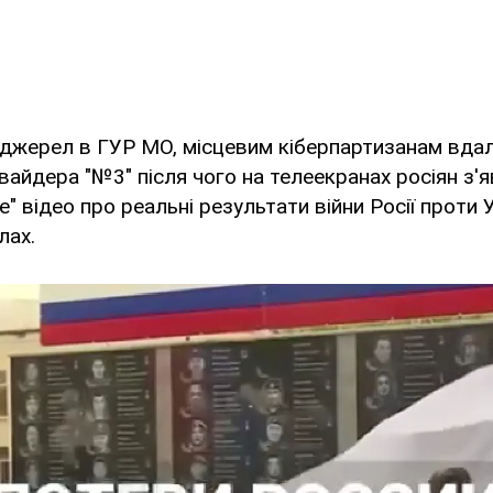
 джерел в ГУР МО, місцевим кіберпартизанам вда
вайдера "№3" після чого на телеекранах росіян з'
" відео про реальні результати війни Росії проти 
лах.