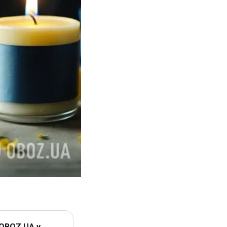
 OBOZ.UA у