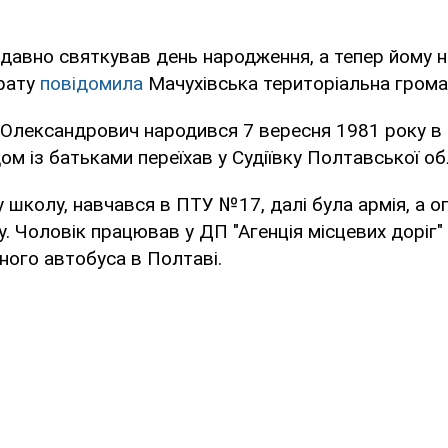
 давно святкував день народження, а тепер йому 
трату
повідомила
Мачухівська територіальна грома
Олександрович народився 7 вересня 1981 року в 
ом із батьками переїхав у Судіївку Полтавської об
у школу, навчався в ПТУ №17, далі була армія, а о
. Чоловік працював у ДП "Агенція місцевих доріг" 
ого автобуса в Полтаві.