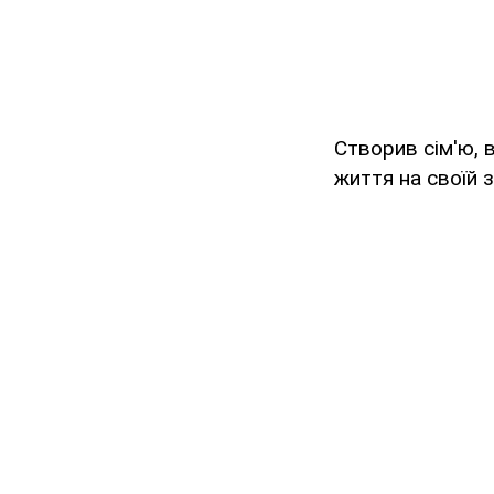
Створив сім'ю, 
життя на своїй з