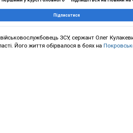
Підписатися
в військовослужбовець ЗСУ, сержант Олег Кулакеви
асті. Його життя обірвалося в боях на
Покровськ