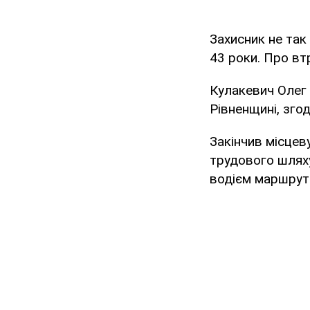
Захисник не так
43 роки. Про в
Кулакевич Олег 
Рівненщині, згод
Закінчив місцев
трудового шляху
водієм маршрутн