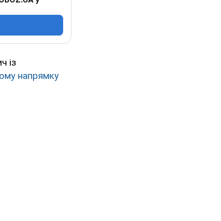
ч із
ому напрямку