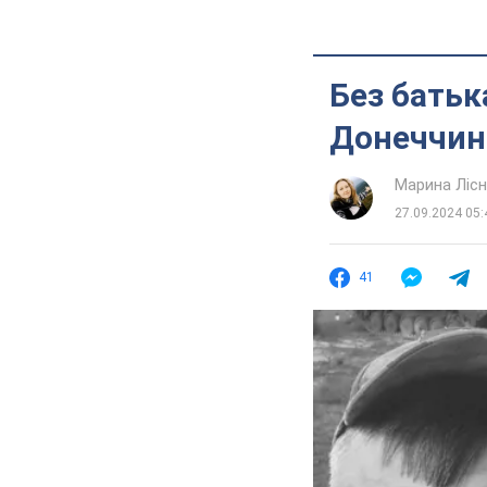
Без батьк
Донеччині
Марина Лісн
27.09.2024 05:
41