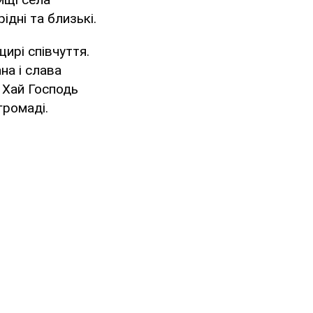
ідні та близькі.
ирі співчуття.
на і слава
. Хай Господь
громаді.