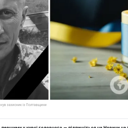
 першими у курсі головного — підпишіться на Новини на