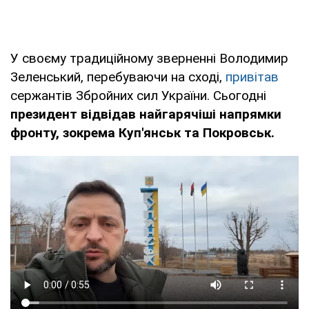
У своєму традиційному зверненні Володимир
Зеленський, перебуваючи на сході,
привітав
сержантів Збройних сил України. Сьогодні
президент відвідав найгарячіші напрямки
фронту, зокрема Куп'янськ та Покровськ.