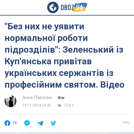
"Без них не уявити
нормальної роботи
підрозділів": Зеленський із
Куп'янська привітав
українських сержантів із
професійним святом. Відео
Анна Павлова
War
18.11.2024 19:43
72,6 т.
38
РУС