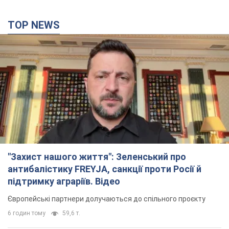
TOP NEWS
"Захист нашого життя": Зеленський про
антибалістику FREYJA, санкції проти Росії й
підтримку аграріїв. Відео
Європейські партнери долучаються до спільного проєкту
6 годин тому
59,6 т.