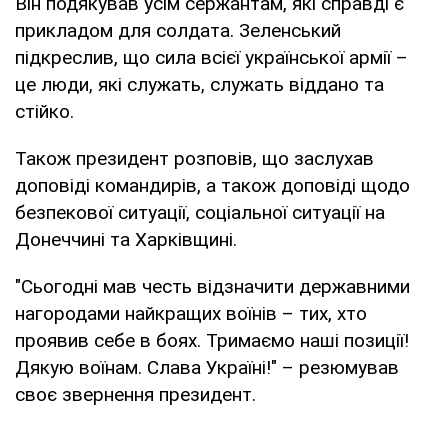
Він подякував усім сержантам, які справді є
прикладом для солдата. Зеленський
підкреслив, що сила всієї української армії –
це люди, які служать, служать віддано та
стійко.
Також президент розповів, що заслухав
доповіді командирів, а також доповіді щодо
безпекової ситуації, соціальної ситуації на
Донеччині та Харківщині.
"Сьогодні мав честь відзначити державними
нагородами найкращих воїнів – тих, хто
проявив себе в боях. Тримаємо наші позиції!
Дякую воїнам. Слава Україні!" – резюмував
своє звернення президент.