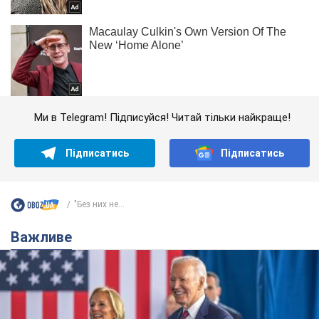
Ми в Telegram! Підписуйся! Читай тільки найкраще!
Підписатись
Підписатись
"Без них не...
Важливе