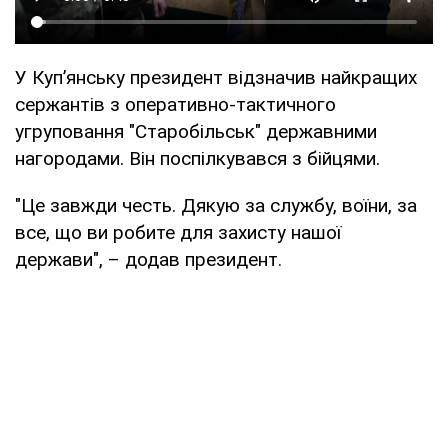
У Куп’янську президент відзначив найкращих
сержантів з оперативно-тактичного
угруповання "Старобільськ" державними
нагородами. Він поспілкувався з бійцями.
"Це завжди честь. Дякую за службу, воїни, за
все, що ви робите для захисту нашої
держави", – додав президент.