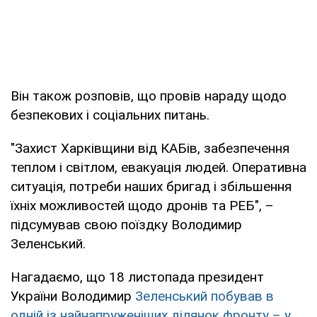
Він також розповів, що провів нараду щодо
безпекових і соціальних питань.
"Захист Харківщини від КАБів, забезпечення
теплом і світлом, евакуація людей. Оперативна
ситуація, потреби наших бригад і збільшення
їхніх можливостей щодо дронів та РЕБ", –
підсумував свою поїздку Володимир
Зеленський.
Нагадаємо, що 18 листопада президент
України Володимир
Зеленський побував в
одній із найнапруженіших ділянок фронту – у