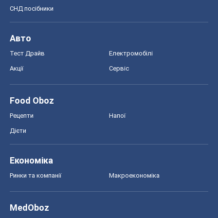
СНД посібники
Авто
Тест Драйв
Електромобілі
Акції
Сервіс
Food Oboz
Рецепти
Напої
Дієти
Економіка
Ринки та компанії
Макроекономіка
MedOboz