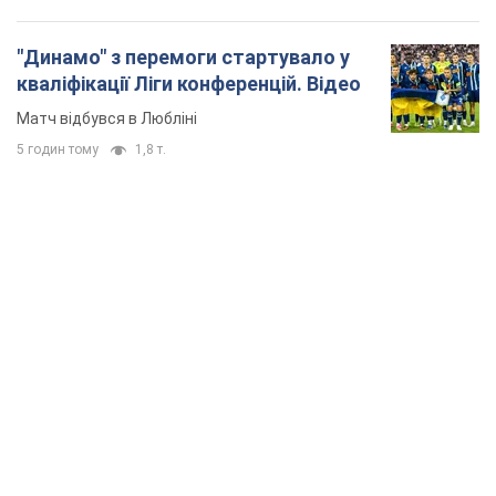
"Динамо" з перемоги стартувало у
кваліфікації Ліги конференцій. Відео
Матч відбувся в Любліні
5 годин тому
1,8 т.