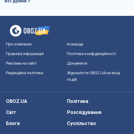
Всі думки
Про компанію
Команда
Правова інформація
Політика конфіденційності
Реклама на сайті
Документи
Редакційна політика
Журналісти OBOZ.UA на місці
подій
OBOZ.UA
Політика
Світ
Розслідування
Блоги
Суспільство