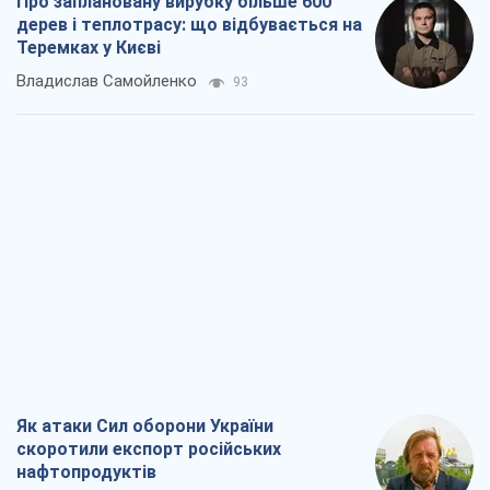
Про заплановану вирубку більше 600
дерев і теплотрасу: що відбувається на
Теремках у Києві
Владислав Самойленко
93
Як атаки Сил оборони України
скоротили експорт російських
нафтопродуктів