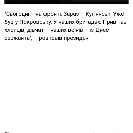
"Сьогодні – на фронті. Зараз – Куп’янськ. Уже
був у Покровську. У наших бригадах. Привітав
хлопців, дівчат – наших воїнів – із Днем
сержанта", – розповів президент.