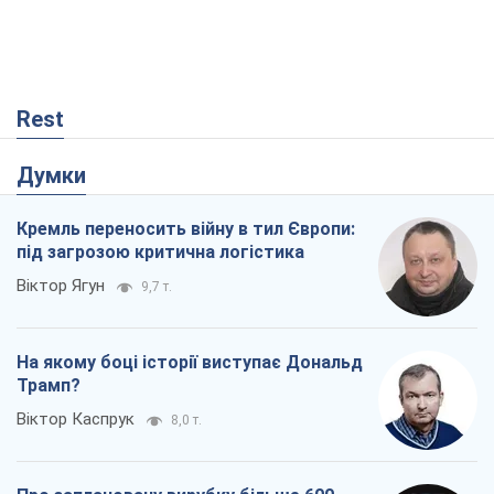
Rest
Думки
Кремль переносить війну в тил Європи:
під загрозою критична логістика
Віктор Ягун
9,7 т.
На якому боці історії виступає Дональд
Трамп?
Віктор Каспрук
8,0 т.