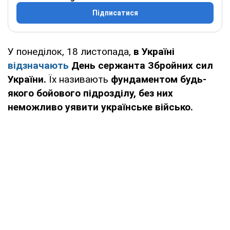
Підписатися
У понеділок, 18 листопада,
в Україні
відзначають
День сержанта Збройних сил
України.
Їх називають
фундаментом будь-
якого бойового підрозділу, без них
неможливо уявити українське військо.