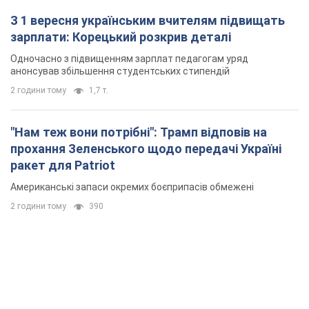
З 1 вересня українським вчителям підвищать
зарплати: Корецький розкрив деталі
Одночасно з підвищенням зарплат педагогам уряд
анонсував збільшення студентських стипендій
2 години тому
1,7 т.
"Нам теж вони потрібні": Трамп відповів на
прохання Зеленського щодо передачі Україні
ракет для Patriot
Американські запаси окремих боєприпасів обмежені
2 години тому
390