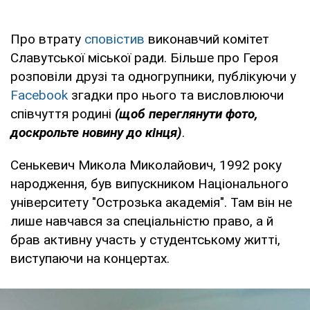
Про втрату
сповістив
виконавчий комітет
Славутської міської ради. Більше про Героя
розповіли друзі та одногрупники, публікуючи у
Facebook
згадки про нього та висловлюючи
співчуття родині
(щоб переглянути фото,
доскрольте новину до кінця)
.
Сенькевич Микола Миколайович, 1992 року
народження, був випускником Національного
університету "Острозька академія". Там він не
лише навчався за спеціальністю право, а й
брав активну участь у студентському житті,
виступаючи на концертах.