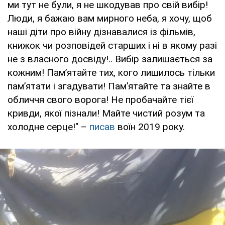
ми тут не були, я не шкодував про свій вибір!
Люди, я бажаю вам мирного неба, я хочу, щоб
наші діти про війну дізнавалися із фільмів,
книжок чи розповідей старших і ні в якому разі
не з власного досвіду!.. Вибір залишається за
кожним! Пам’ятайте тих, кого лишилось тільки
пам’ятати і згадувати! Пам’ятайте та знайте в
обличчя свого ворога! Не пробачайте тієї
кривди, якої пізнали! Майте чистий розум та
холодне серце!" –
писав
воїн 2019 року.