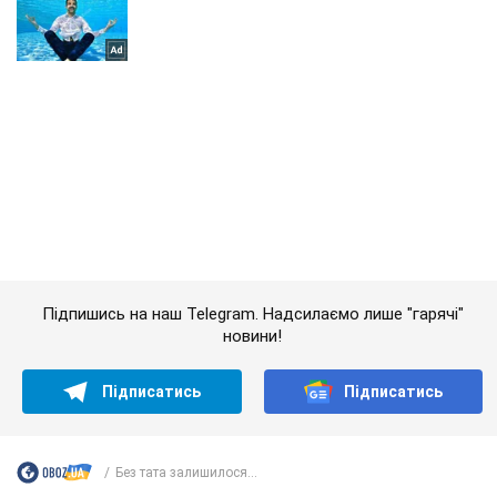
Підпишись на наш Telegram. Надсилаємо лише "гарячі"
новини!
Підписатись
Підписатись
Без тата залишилося...
Важливе