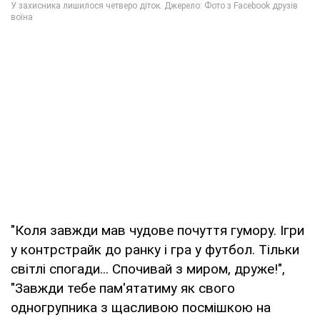
"Коля завжди мав чудове почуття гумору. Ігри
у контрстрайк до ранку і гра у футбол. Тільки
світлі спогади... Спочивай з миром, друже!",
"Завжди тебе пам'ятатиму як свого
одногрупника з щасливою посмішкою на