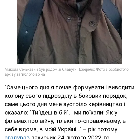
"Саме цього дня я почав формувати і виводити
колону свого підрозділу в бойовий порядок,
саме цього дня мене зустріло керівництво і
сказало: "Ти їдеш в бій", і ми поїхали! Як у
фільмах про війну, тільки по-справжньому, в
себе вдома, в моїй Україні…" – рік потому
згадував
захисник 24 лютого 2022-го.