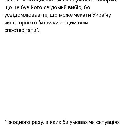
що це був його свідомий вибір, бо
усвідомлював те, що може чекати Україну,
якщо просто "мовчки за цим всім
спостерігати".
"І жодного разу, в яких би умовах чи ситуаціях