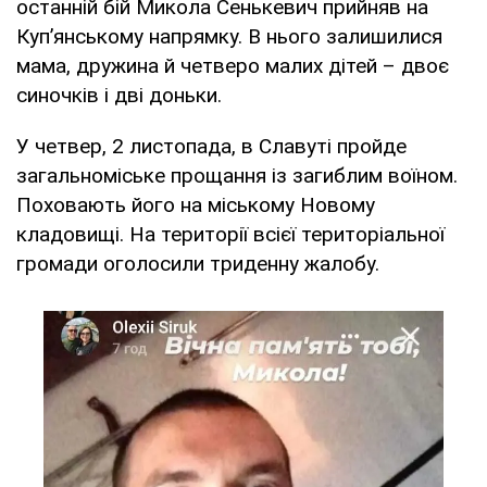
останній бій Микола Сенькевич прийняв на
Куп’янському напрямку. В нього залишилися
мама, дружина й четверо малих дітей – двоє
синочків і дві доньки.
У четвер, 2 листопада, в Славуті пройде
загальноміське прощання із загиблим воїном.
Поховають його на міському Новому
кладовищі. На території всієї територіальної
громади оголосили триденну жалобу.