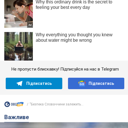
Не пропусти блискавку! Підписуйся на нас в Telegram
Підписатись
Підписатись
"Безпека Словаччини залежить...
Важливе