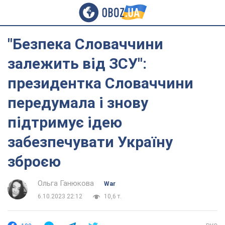
"Безпека Словаччини
залежить від ЗСУ":
президентка Словаччини
передумала і знову
підтримує ідею
забезпечувати Україну
зброєю
Ольга Ганюкова
War
6.10.2023 22:12
10,6 т.