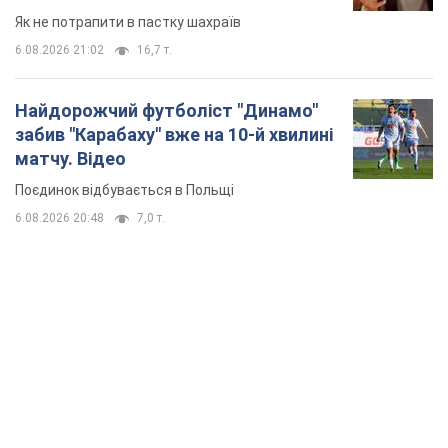
Як не потрапити в пастку шахраїв
6.08.2026 21:02
16,7 т.
Найдорожчий футболіст "Динамо"
забив "Карабаху" вже на 10-й хвилині
матчу. Відео
Поєдинок відбувається в Польщі
6.08.2026 20:48
7,0 т.