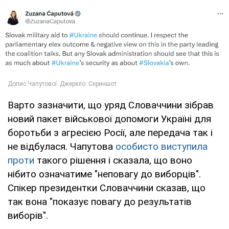
Варто зазначити, що уряд Словаччини зібрав
новий пакет військової допомоги Україні для
боротьби з агресією Росії, але передача так і
не відбулася. Чапутова
особисто виступила
проти
такого рішення і сказала, що воно
нібито означатиме "неповагу до виборців".
Спікер президентки Словаччини сказав, що
так вона "показує повагу до результатів
виборів".