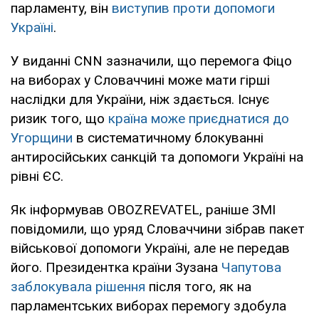
парламенту, він
виступив проти допомоги
Україні
.
У виданні CNN зазначили, що перемога Фіцо
на виборах у Словаччині може мати гірші
наслідки для України, ніж здається. Існує
ризик того, що
країна може приєднатися до
Угорщини
в систематичному блокуванні
антиросійських санкцій та допомоги Україні на
рівні ЄС.
Як інформував OBOZREVATEL, раніше ЗМІ
повідомили, що уряд Словаччини зібрав пакет
військової допомоги Україні, але не передав
його. Президентка країни Зузана
Чапутова
заблокувала рішення
після того, як на
парламентських виборах перемогу здобула