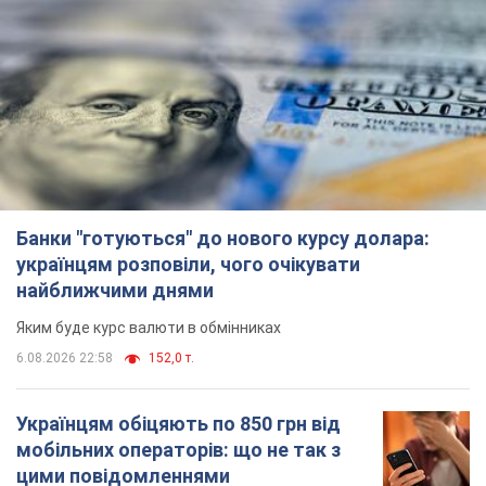
Банки "готуються" до нового курсу долара:
українцям розповіли, чого очікувати
найближчими днями
Яким буде курс валюти в обмінниках
6.08.2026 22:58
152,0 т.
Українцям обіцяють по 850 грн від
мобільних операторів: що не так з
цими повідомленнями