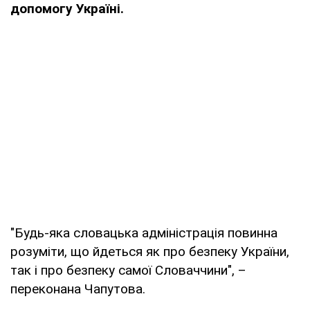
допомогу Україні.
"Будь-яка словацька адміністрація повинна
розуміти, що йдеться як про безпеку України,
так і про безпеку самої Словаччини", –
переконана Чапутова.