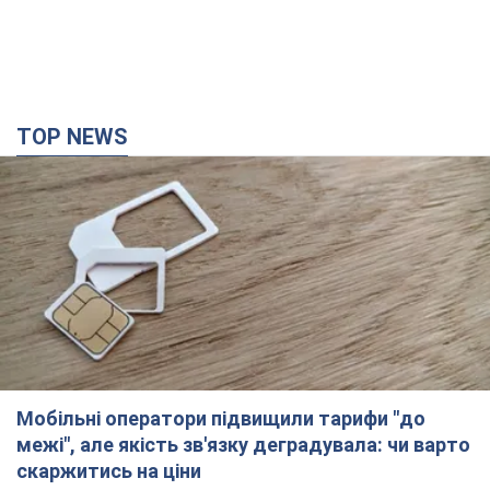
TOP NEWS
Мобільні оператори підвищили тарифи "до
межі", але якість зв'язку деградувала: чи варто
скаржитись на ціни