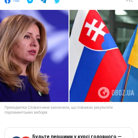
100
РУС
Будьте першими у курсі головного —