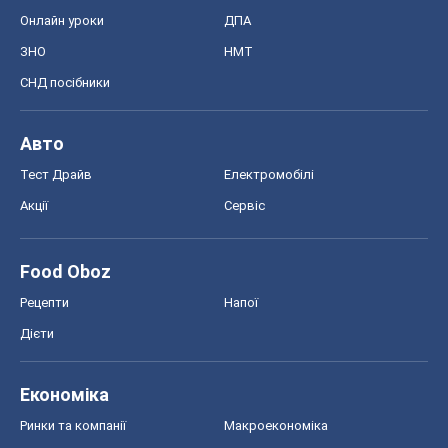
Онлайн уроки
ДПА
ЗНО
НМТ
СНД посібники
Авто
Тест Драйв
Електромобілі
Акції
Сервіс
Food Oboz
Рецепти
Напої
Дієти
Економіка
Ринки та компанії
Макроекономіка