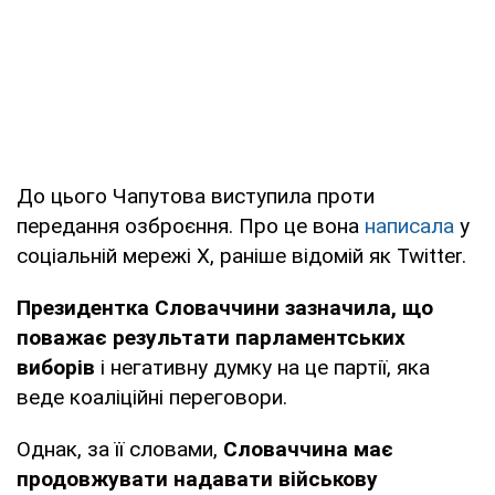
До цього Чапутова виступила проти
передання озброєння. Про це вона
написала
у
соціальній мережі X, раніше відомій як Twitter.
Президентка Словаччини зазначила, що
поважає результати парламентських
виборів
і негативну думку на це партії, яка
веде коаліційні переговори.
Однак, за її словами,
Словаччина має
продовжувати надавати військову