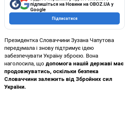
підпишіться на Новини на OBOZ.UA у
Google
Підписатися
Президентка Словаччини Зузана Чапутова
передумала і знову підтримує ідею
забезпечувати Україну зброєю. Вона
наголосила, що
допомога нашій державі має
продовжуватись, оскільки безпека
Словаччини залежить від Збройних сил
України.