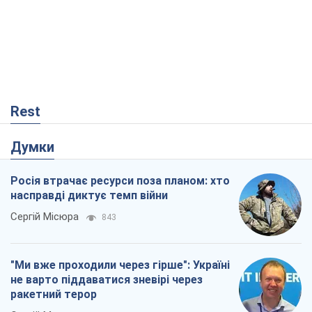
Rest
Думки
Росія втрачає ресурси поза планом: хто
насправді диктує темп війни
Сергій Місюра
843
"Ми вже проходили через гірше": Україні
не варто піддаватися зневірі через
ракетний терор