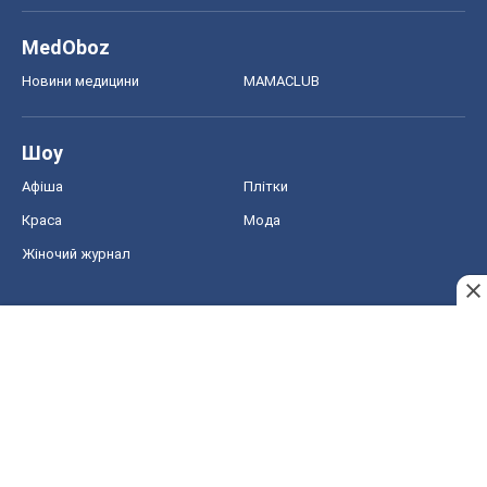
MedOboz
Новини медицини
MAMACLUB
Шоу
Афіша
Плітки
Краса
Мода
Жіночий журнал