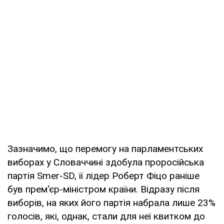
Зазначимо, що перемогу на парламентських
виборах у Словаччині здобула проросійська
партія Smer-SD, її лідер Роберт Фіцо раніше
був прем'єр-міністром країни. Відразу після
виборів, на яких його партія набрала лише 23%
голосів, які, однак, стали для неї квитком до