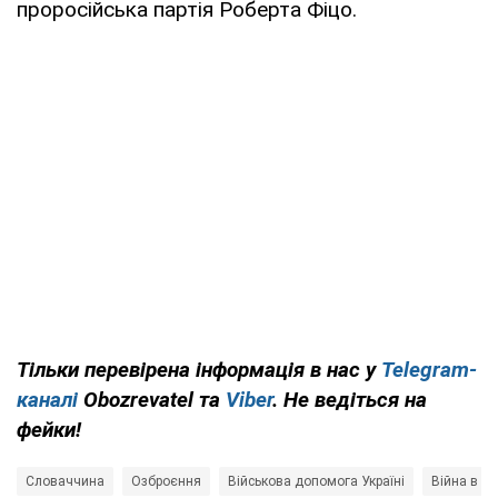
проросійська партія Роберта Фіцо.
Тільки перевірена інформація в нас у
Telegram-
каналі
Obozrevatel та
Viber
. Не ведіться на
фейки!
Словаччина
Озброєння
Військова допомога Україні
Війна в Ук