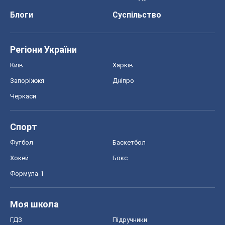
Блоги
Суспільство
Регіони України
Київ
Харків
Запоріжжя
Дніпро
Черкаси
Спорт
Футбол
Баскетбол
Хокей
Бокс
Формула-1
Моя школа
ГДЗ
Підручники