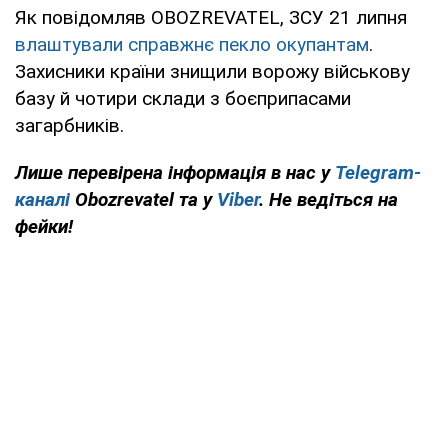
Як повідомляв OBOZREVATEL, ЗСУ 21 липня
влаштували справжнє пекло окупантам
.
Захисники країни знищили ворожу військову
базу й чотири склади з боєприпасами
загарбників.
Лише перевірена інформація в нас у
Telegram-
каналі
Obozrevatel та у
Viber
. Не ведіться на
фейки!