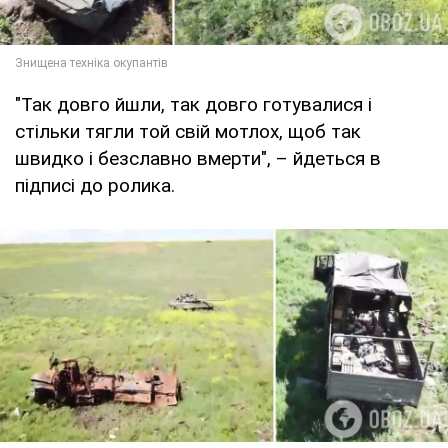
"Так довго йшли, так довго готувалися і
стільки тягли той свій мотлох, щоб так
швидко і безславно вмерти", – йдеться в
підписі до ролика.