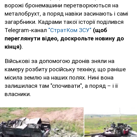
ворожі бронемашини перетворюються на
металобрухт, а поряд навіки засинають і самі
загарбники. Кадрами такої історії поділився
Telegram-канал
"СтратКом ЗСУ"
(щоб
переглянути відео, доскрольте новину до
кінця)
.
Військові за допомогою дронів зняли на
камеру розбиту російську техніку, що раніше
місила землю на наших полях. Нині вона
залишилася там "спочивати", а поряд – і її
власники.