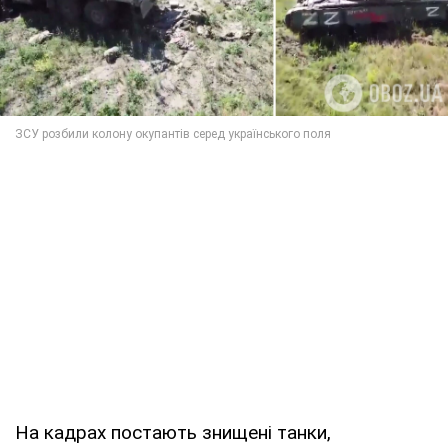
На кадрах постають знищені танки,