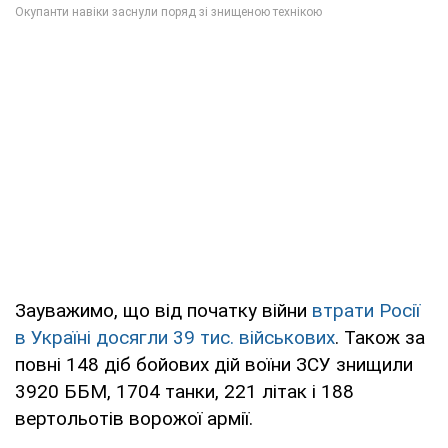
Зауважимо, що від початку війни
втрати Росії
в Україні досягли 39 тис. військових
. Також за
повні 148 діб бойових дій воїни ЗСУ знищили
3920 ББМ, 1704 танки, 221 літак і 188
вертольотів ворожої армії.