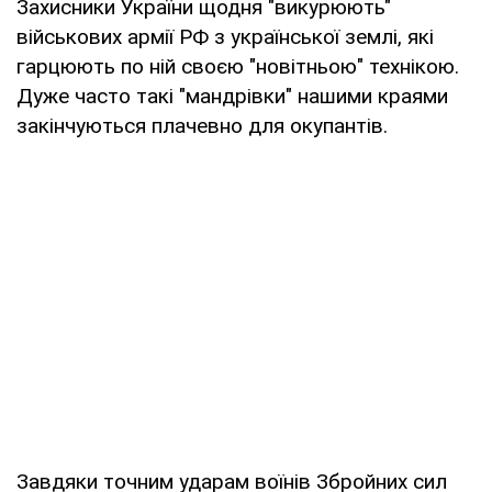
Захисники України щодня "викурюють"
військових армії РФ з української землі, які
гарцюють по ній своєю "новітньою" технікою.
Дуже часто такі "мандрівки" нашими краями
закінчуються плачевно для окупантів.
Завдяки точним ударам воїнів Збройних сил