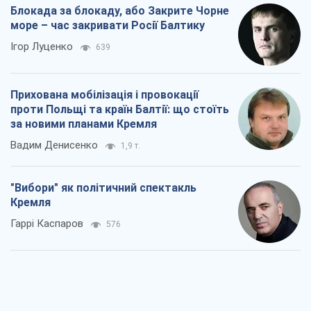
Блокада за блокаду, або Закрите Чорне
море – час закривати Росії Балтику
Ігор Луценко
639
Прихована мобілізація і провокації
проти Польщі та країн Балтії: що стоїть
за новими планами Кремля
Вадим Денисенко
1,9 т.
"Вибори" як політичний спектакль
Кремля
Гаррі Каспаров
576