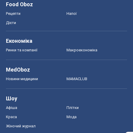
Food Oboz
Рецепти
Напої
Дієти
Економіка
Ринки та компанії
Макроекономіка
MedOboz
Новини медицини
MAMACLUB
Шоу
Афіша
Плітки
Краса
Мода
Жіночий журнал