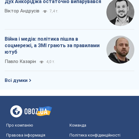
Дух Анкоріджа остаточно випарувався
Віктор Андрусів
7,4 т.
Війна і медіа: політика пішла в
соцмережі, а ЗМІ грають за правилами
ютуб
Павло Казарін
4,0 т.
Всі думки
Про компанію
Команда
Правова інформація
Політика конфіденційності