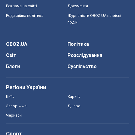
Реклама на сайті
Документи
Редакційна політика
Журналісти OBOZ.UA на місці
подій
OBOZ.UA
Політика
Світ
Розслідування
Блоги
Суспільство
Регіони України
Київ
Харків
Запоріжжя
Дніпро
Черкаси
Спорт