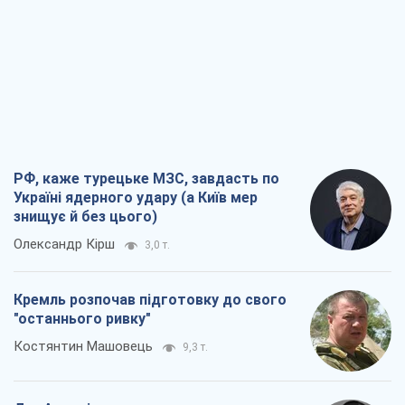
РФ, каже турецьке МЗС, завдасть по
Україні ядерного удару (а Київ мер
знищує й без цього)
Олександр Кірш
3,0 т.
Кремль розпочав підготовку до свого
"останнього ривку"
Костянтин Машовець
9,3 т.