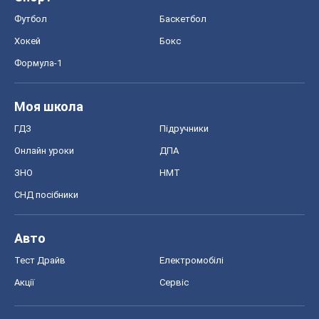
Футбол
Баскетбол
Хокей
Бокс
Формула-1
Моя школа
ГДЗ
Підручники
Онлайн уроки
ДПА
ЗНО
НМТ
СНД посібники
Авто
Тест Драйв
Електромобілі
Акції
Сервіс