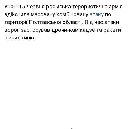
Уночі 15 червня російська терористична армія
здійснила масовану комбіновану
атаку
по
території Полтавської області. Під час атаки
ворог застосував дрони-камікадзе та ракети
різних типів.