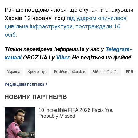
Раніше повідомлялося, що окупанти атакували
Харків 12 червня: тоді
під ударом опинилася
цивільна інфраструктура, постраждали 16
осіб.
Тільки перевірена інформація у нас у
Telegram-
каналі
OBOZ.UA і у
Viber
. Не ведіться на фейки!
Україна
Кременчук
Російські обстріли
Війна в Україні
БПЛА
Редакційна політика