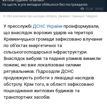
У пресслужбі
ДСНС України
проінформували,
що внаслідок ворожих ударів на території
Кременчуцької громади зафіксовано влучання
по об'єктах енергетичної та
сільськогосподарської інфраструктури.
Внаслідок вибухів та падіння уламків виникли
пожежі, які вже локалізовані силами
рятувальників. Підрозділи ДСНС
продовжують роботи з ліквідації наслідків
обстрілу. Крім того, в області зафіксовано
пошкодження житлових будинків та
транспортних засобів.