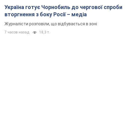
Україна готує Чорнобиль до чергової спроби
вторгнення з боку Росії – медіа
Журналісти розповіли, що відбувається в зоні
7 часов назад
18,3 т.