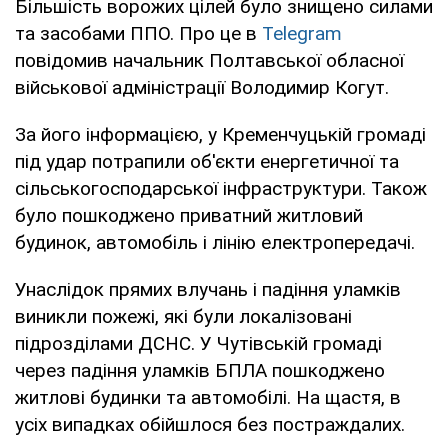
Більшість ворожих цілей було знищено силами
та засобами ППО. Про це в
Telegram
повідомив начальник Полтавської обласної
військової адміністрації Володимир Когут.
За його інформацією, у Кременчуцькій громаді
під удар потрапили об'єкти енергетичної та
сільськогосподарської інфраструктури. Також
було пошкоджено приватний житловий
будинок, автомобіль і лінію електропередачі.
Унаслідок прямих влучань і падіння уламків
виникли пожежі, які були локалізовані
підрозділами ДСНС. У Чутівській громаді
через падіння уламків БПЛА пошкоджено
житлові будинки та автомобілі. На щастя, в
усіх випадках обійшлося без постраждалих.