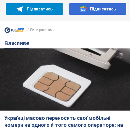
Підписатись
Підписатись
Били ракетами і...
Важливе
Українці масово переносять свої мобільні
номери на одного й того самого оператора: на