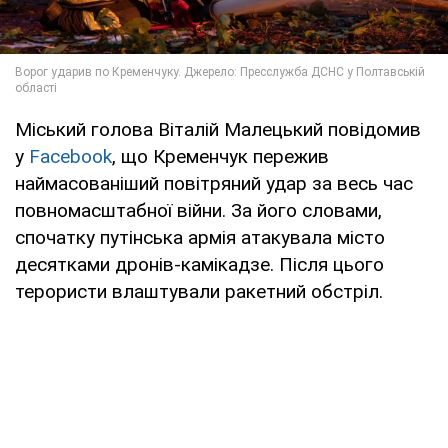
Міський голова Віталій Малецький повідомив
у
Facebook
, що Кременчук пережив
наймасованіший повітряний удар за весь час
повномасштабної війни. За його словами,
спочатку путінська армія атакувала місто
десятками дронів-камікадзе. Після цього
терористи влаштували ракетний обстріл.