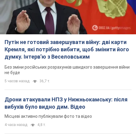
Путін не готовий завершувати війну: дві карти
Кремля, які потрібно вибити, щоб змінити його
думку. Інтерв’ю з Веселовським
Без зміни російських розрахунків швидкого завершення війни
не буде
5 часов назад
36,7 т.
Дрони атакували НПЗ у Нижньокамську: після
вибухів було видно дим. Відео
Місцеві активно публікували фото та відео
4 часа назад
4,8 т.