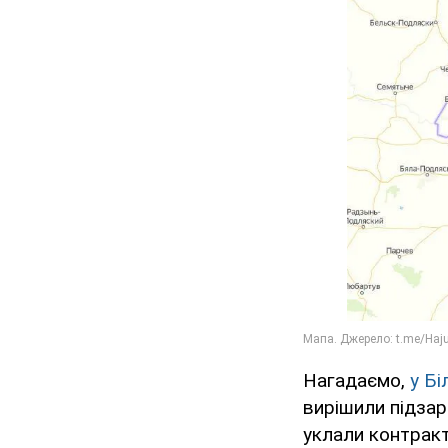
Нагадаємо,
у Бі
вирішили підзар
уклали контракт