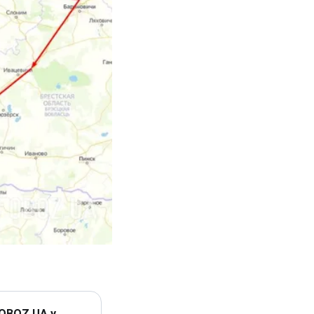
 OBOZ.UA у