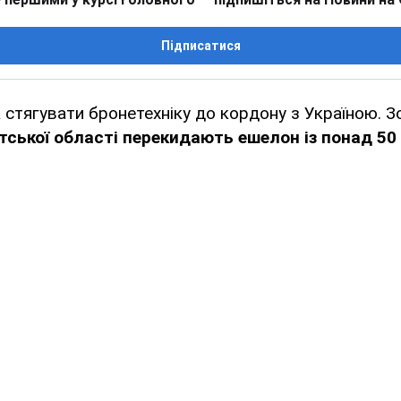
Підписатися
 стягувати бронетехніку до кордону з Україною. 
тської області перекидають ешелон із понад 50