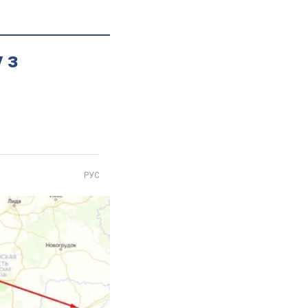
 з
РУС