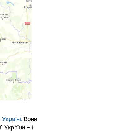
 Україні.
Вони
 України – і