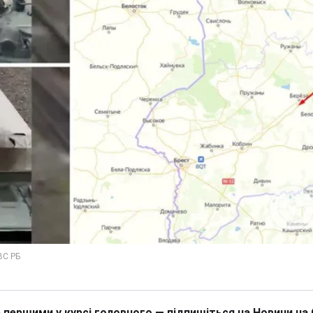
 першими у курсі головного — підпишіться на Новини на