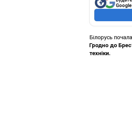
Google
Білорусь почала
Гродно до Брес
техніки.