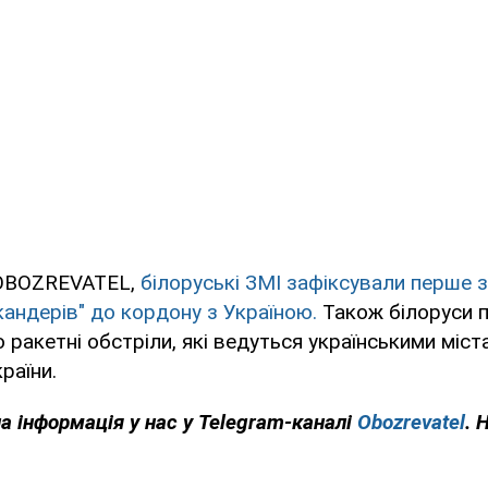
 OBOZREVATEL,
білоруські ЗМІ зафіксували перше з
кандерів" до кордону з Україною.
Також білоруси 
 ракетні обстріли, які ведуться українськими міст
країни.
на інформація у нас у Telegram-каналі
Obozrevatel
. 