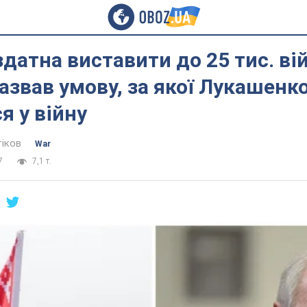
здатна виставити до 25 тис. ві
звав умову, за якої Лукашенк
я у війну
тіков
War
7
7,1 т.