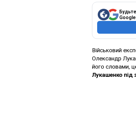
Будьте
Google
Військовий експ
Олександр Лукаш
його словами, 
Лукашенко під 