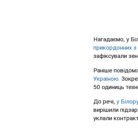
Нагадаємо, у Бі
прикордонних з 
зафіксували зен
Раніше повідом
Україною.
Зокрем
50 одиниць техні
До речі,
у Білору
вирішили підзар
уклали контракт