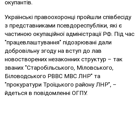
окупантів.
Українські правоохоронці пройшли співбесіду
з представниками псевдореспубліки, які є
частиною окупаційної адміністрації РФ. Під час
"працевлаштування" підозрювані дали
добровільну згоду на вступ до лав
новостворених незаконних структур – так
званих "Старобільського, Міловського,
Біловодського РВВС МВС ЛНР" та
"прокуратури Троїцького району ЛНР", –
йдеться в повідомленні ОГПУ.