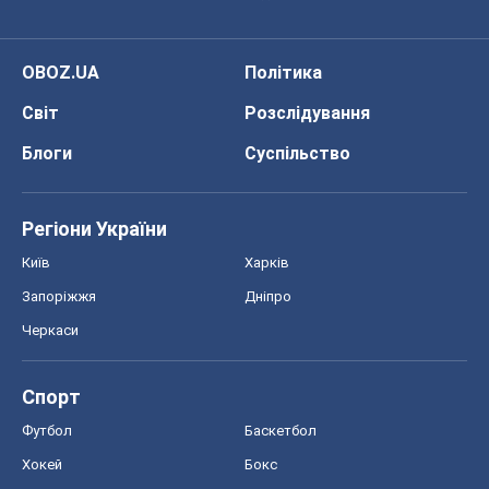
OBOZ.UA
Політика
Світ
Розслідування
Блоги
Суспільство
Регіони України
Київ
Харків
Запоріжжя
Дніпро
Черкаси
Спорт
Футбол
Баскетбол
Хокей
Бокс