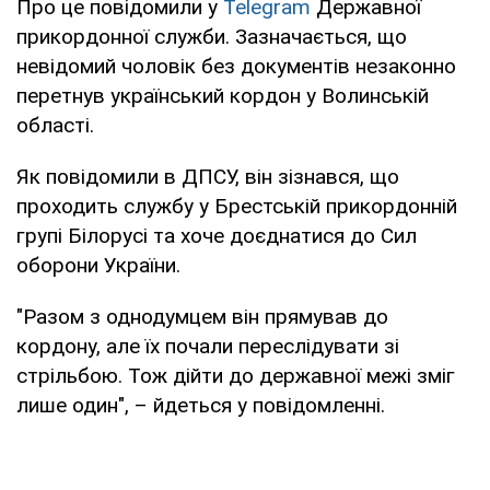
Про це повідомили у
Telegrаm
Державної
прикордонної служби. Зазначається, що
невідомий чоловік без документів незаконно
перетнув український кордон у Волинській
області.
Як повідомили в ДПСУ, він зізнався, що
проходить службу у Брестській прикордонній
групі Білорусі та хоче доєднатися до Сил
оборони України.
"Разом з однодумцем він прямував до
кордону, але їх почали переслідувати зі
стрільбою. Тож дійти до державної межі зміг
лише один", – йдеться у повідомленні.