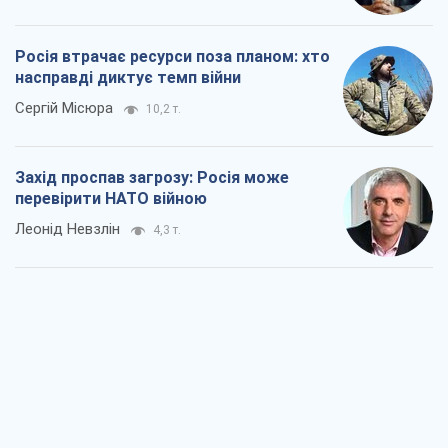
Росія втрачає ресурси поза планом: хто
насправді диктує темп війни
Сергій Місюра
10,2 т.
Захід проспав загрозу: Росія може
перевірити НАТО війною
Леонід Невзлін
4,3 т.