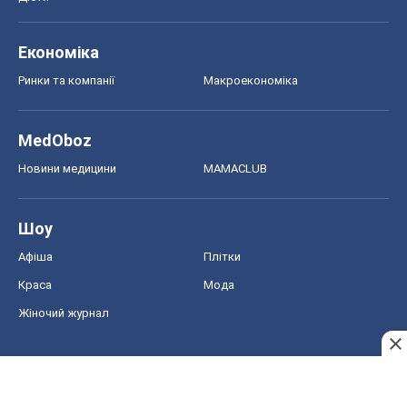
Економіка
Ринки та компанії
Макроекономіка
MedOboz
Новини медицини
MAMACLUB
Шоу
Афіша
Плітки
Краса
Мода
Жіночий журнал