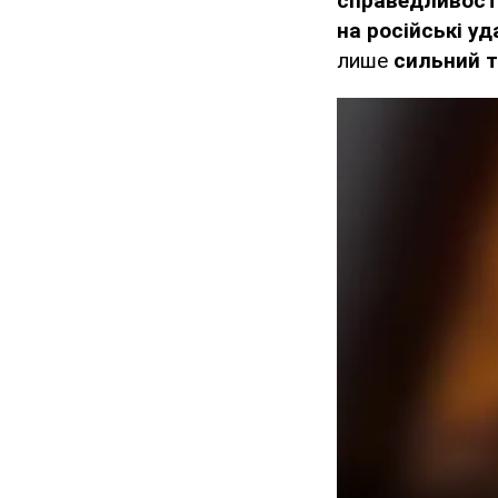
справедливості
на російські уд
лише
сильний т