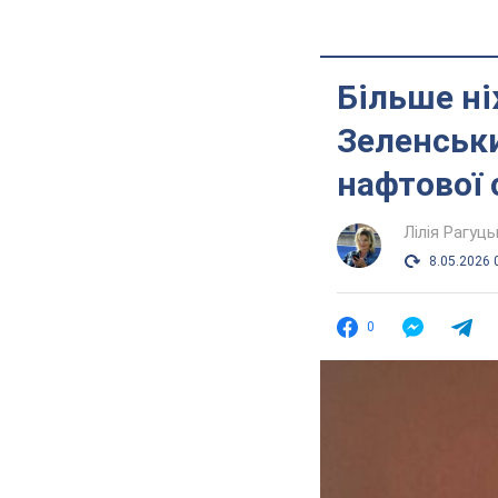
Більше ні
Зеленськи
нафтової 
Лілія Рагуць
8.05.2026 
0