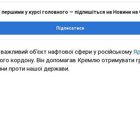
 першими у курсі головного — підпишіться на Новини на
Підписатися
 важливий об'єкт нафтової сфери у російському
Я
кого кордону. Він допомагав Кремлю отримувати г
йни проти нашої держави.