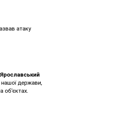
азвав атаку
 Ярославський
и нашої держави,
 об'єктах.