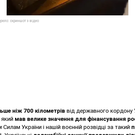
льше ніж 700 кілометрів
від державного кордону У
, який
мав велике значення для фінансування рос
Силам України і нашій воєнній розвідці за такий
п