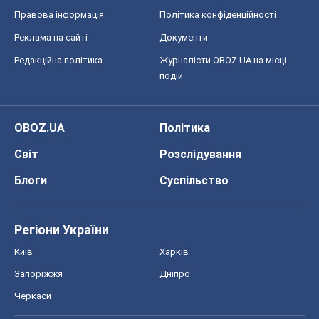
Правова інформація
Політика конфіденційності
Реклама на сайті
Документи
Редакційна політика
Журналісти OBOZ.UA на місці
подій
OBOZ.UA
Політика
Світ
Розслідування
Блоги
Суспільство
Регіони України
Київ
Харків
Запоріжжя
Дніпро
Черкаси