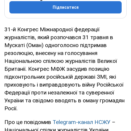
Підписатися
31-й Конгрес Міжнародної федерації
журналістів, який розпочався 31 травня в
Мускаті (Оман) одноголосно підтримав
резолюцію, внесену на голосування
Національною спілкою журналістів Великої
Британії. Конгрес МФЖ засудив позицію
підконтрольних російській державі ЗМІ, які
приховують і виправдовують війну Російської
Федерації проти незалежної та суверенної
України та свідомо вводять в оману громадян
Росії.
Про це повідомив
Telegram-канал НСЖУ
–
Національної спілки журналістів України.