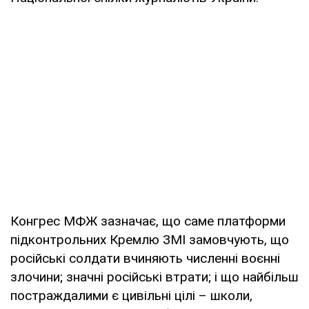
Конгрес МФЖ зазначає, що саме платформи
підконтрольних Кремлю ЗМІ замовчують, що
російські солдати вчиняють численні воєнні
злочини; значні російські втрати; і що найбільш
постраждалими є цивільні цілі – школи,