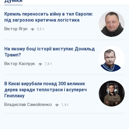
Думки
Кремль переносить війну в тил Європи:
під загрозою критична логістика
Віктор Ягун
9,5 т.
На якому боці історії виступає Дональд
Трамп?
Віктор Каспрук
7,8 т.
В Києві вирубали понад 300 великих
дерев заради теплотраси і всупереч
Генплану
Владислав Самойленко
1,4 т.