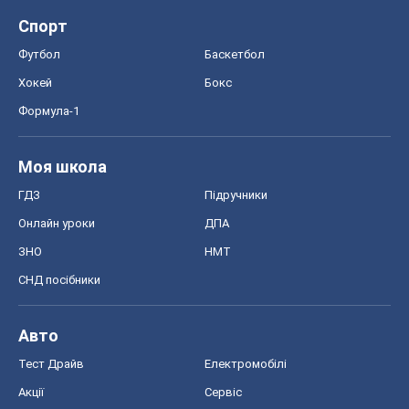
Спорт
Футбол
Баскетбол
Хокей
Бокс
Формула-1
Моя школа
ГДЗ
Підручники
Онлайн уроки
ДПА
ЗНО
НМТ
СНД посібники
Авто
Тест Драйв
Електромобілі
Акції
Сервіс