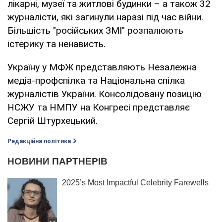
лікарні, музеї та житлові будинки – а також 32
журналісти, які загинули наразі під час війни.
Більшість "російських ЗМІ" розпалюють
істерику та ненависть.
Україну у МФЖ представляють Незалежна
медіа-профспілка та Національна спілка
журналістів України. Консолідовану позицію
НСЖУ та НМПУ на Конгресі представляє
Сергій Штурхецький.
Редакційна політика