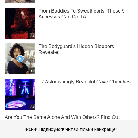
Тисни! Підписуйся! Читай тільки найкраще!