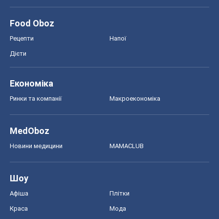
Food Oboz
Рецепти
Напої
Дієти
Економіка
Ринки та компанії
Макроекономіка
MedOboz
Новини медицини
MAMACLUB
Шоу
Афіша
Плітки
Краса
Мода