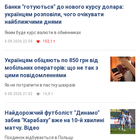
Банки "готуються" до нового курсу долара:
українцям розповіли, чого очікувати
найближчими днями
Яким буде курс валюти в обмінниках
6.08.2026 22:58
152,1 т.
Українцям обіцяють по 850 грн від
мобільних операторів: що не так з
цими повідомленнями
Як не потрапити в пастку шахраїв
6.08.2026 21:02
16,8 т.
Найдорожчий футболіст "Динамо"
забив "Карабаху" вже на 10-й хвилині
матчу. Відео
Поєдинок відбувається в Польщі