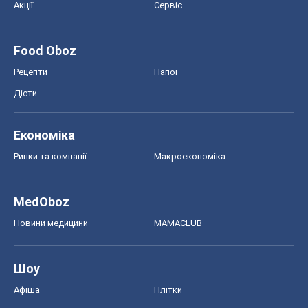
Акції
Сервіс
Food Oboz
Рецепти
Напої
Дієти
Економіка
Ринки та компанії
Макроекономіка
MedOboz
Новини медицини
MAMACLUB
Шоу
Афіша
Плітки