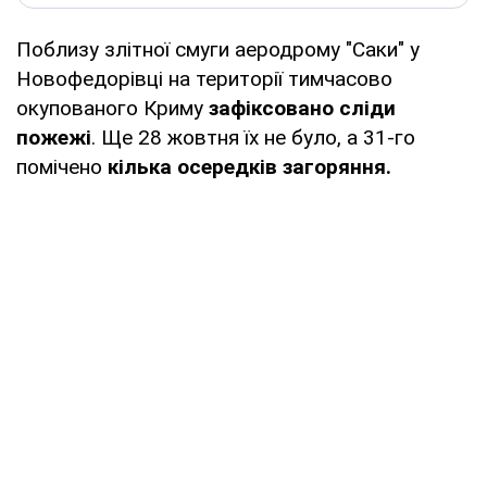
Поблизу злітної смуги аеродрому "Саки" у
Новофедорівці на території тимчасово
окупованого Криму
зафіксовано сліди
пожежі
. Ще 28 жовтня їх не було, а 31-го
помічено
кілька осередків загоряння.