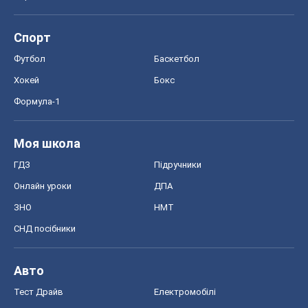
Спорт
Футбол
Баскетбол
Хокей
Бокс
Формула-1
Моя школа
ГДЗ
Підручники
Онлайн уроки
ДПА
ЗНО
НМТ
СНД посібники
Авто
Тест Драйв
Електромобілі