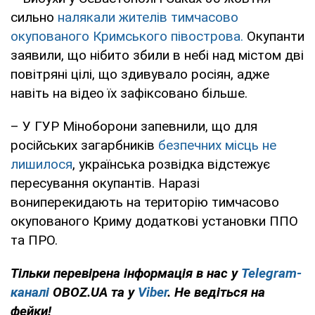
сильно
налякали жителів тимчасово
окупованого Кримського півострова.
Окупанти
заявили, що нібито збили в небі над містом дві
повітряні цілі, що здивувало росіян, адже
навіть на відео їх зафіксовано більше.
– У ГУР Міноборони запевнили, що для
російських загарбників
безпечних місць не
лишилося
, українська розвідка відстежує
пересування окупантів. Наразі
вониперекидають на територію тимчасово
окупованого Криму додаткові установки ППО
та ПРО.
Тільки перевірена інформація в нас у
Telegram-
каналі
OBOZ.UA та у
Viber
. Не ведіться на
фейки!