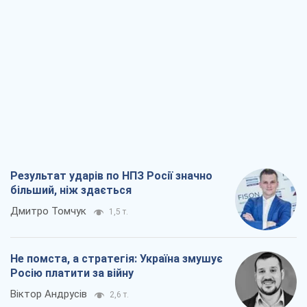
Результат ударів по НПЗ Росії значно
більший, ніж здається
Дмитро Томчук
1,5 т.
Не помста, а стратегія: Україна змушує
Росію платити за війну
Віктор Андрусів
2,6 т.