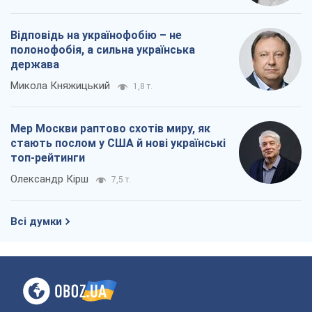
Відповідь на українофобію – не
полонофобія, а сильна українська
держава
Микола Княжицький
1,8 т.
Мер Москви раптово схотів миру, як
стають послом у США й нові українські
топ-рейтинги
Олександр Кірш
7,5 т.
Всі думки