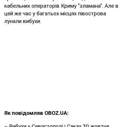
кабельних операторів Криму "зламана". Але в
цей же час у багатьох місцях півострова
лунали вибухи.
Як повідомляв OBOZ.UA:
– Вибухи у Севастополі і Саках 30 жовтня