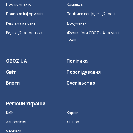
Про компанію
Команда
Правова інформація
Політика конфіденційності
Реклама на сайті
Документи
Редакційна політика
Журналісти OBOZ.UA на місці
подій
OBOZ.UA
Політика
Світ
Розслідування
Блоги
Суспільство
Регіони України
Київ
Харків
Запоріжжя
Дніпро
Черкаси