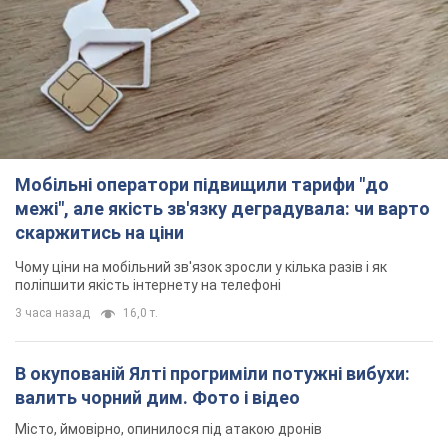
Мобільні оператори підвищили тарифи "до
межі", але якість зв'язку деградувала: чи варто
скаржитись на ціни
Чому ціни на мобільний зв'язок зросли у кілька разів і як
поліпшити якість інтернету на телефоні
3 часа назад
16,0 т.
В окупованій Ялті прогриміли потужні вибухи:
валить чорний дим. Фото і відео
Місто, ймовірно, опинилося під атакою дронів