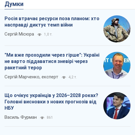
Думки
Росія втрачає ресурси поза планом: хто
насправді диктує темп війни
Сергій Місюра
1,0 т.
"Ми вже проходили через гірше": Україні
не варто піддаватися зневірі через
ракетний терор
Сергій Марченко, експерт
4,2 т.
Що очікує українців у 2026–2028 роках?
Головні висновки з нових прогнозів від
НБУ
Василь Фурман
861