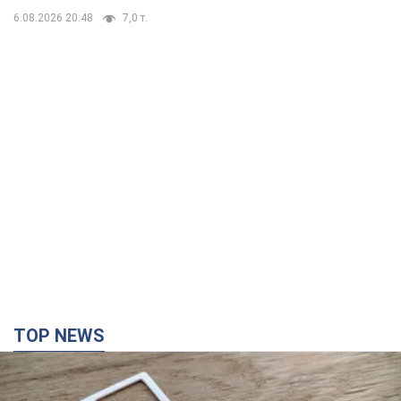
6.08.2026 20:48
7,0 т.
TOP NEWS