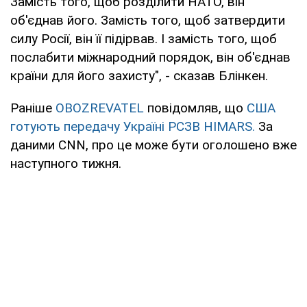
Замість того, щоб розділити НАТО, він
об'єднав його. Замість того, щоб затвердити
силу Росії, він її підірвав. І замість того, щоб
послабити міжнародний порядок, він об'єднав
країни для його захисту", - сказав Блінкен.
Раніше
OBOZREVATEL
повідомляв, що
США
готують передачу Україні РСЗВ HIMARS.
За
даними CNN, про це може бути оголошено вже
наступного тижня.