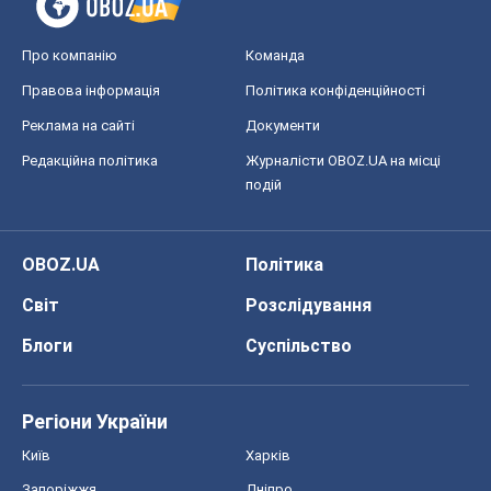
Про компанію
Команда
Правова інформація
Політика конфіденційності
Реклама на сайті
Документи
Редакційна політика
Журналісти OBOZ.UA на місці
подій
OBOZ.UA
Політика
Світ
Розслідування
Блоги
Суспільство
Регіони України
Київ
Харків
Запоріжжя
Дніпро