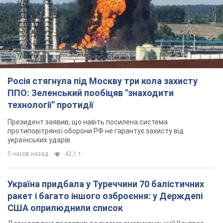
Росія стягнула під Москву три кола захисту
ППО: Зеленський пообіцяв "знаходити
технології" протидії
Президент заявив, що навіть посилена система
протиповітряної оборони РФ не гарантує захисту від
українських ударів
5 часов назад
42,1 т.
Україна придбала у Туреччини 70 балістичних
ракет і багато іншого озброєння: у Держдепі
США оприлюднили список