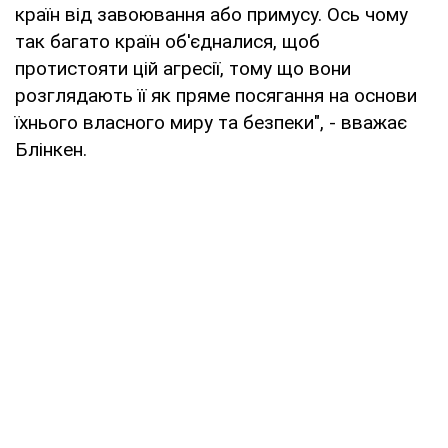
країн від завоювання або примусу. Ось чому
так багато країн об'єдналися, щоб
протистояти цій агресії, тому що вони
розглядають її як пряме посягання на основи
їхнього власного миру та безпеки", - вважає
Блінкен.