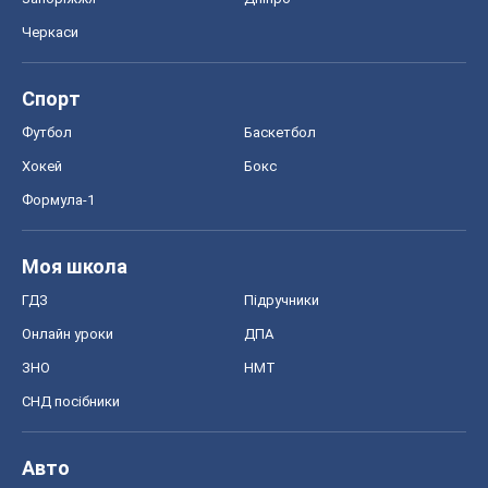
Черкаси
Спорт
Футбол
Баскетбол
Хокей
Бокс
Формула-1
Моя школа
ГДЗ
Підручники
Онлайн уроки
ДПА
ЗНО
НМТ
СНД посібники
Авто