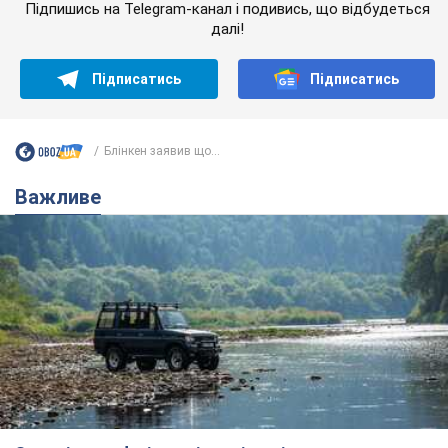
Підпишись на Telegram-канал і подивись, що відбудеться
далі!
Підписатись
Підписатись
Блінкен заявив що...
Важливе