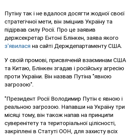
Путіну так і не вдалося досягти жодної своєї
стратегічної мети, він зміцнив Україну та
підірвав силу Росії. Про це заявив
держсекретар Ентоні Блінкен, заява якого
з'явилася
на сайті Держдепартаменту США.
У своїй промові, присвяченій взаєминам США
та Китаю, Блінкен згадав і російську агресію
проти України. Він назвав Путіна "явною
загрозою".
"Президент Росії Володимир Путін є явною і
реальною загрозою. Напавши на Україну три
місяці тому, він також напав на принципи
суверенітету та територіальної цілісності,
закріплені в Статуті ООН, для захисту всіх