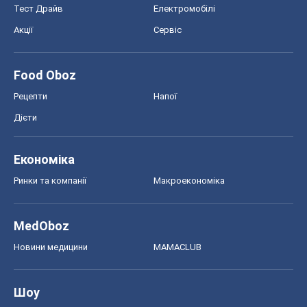
Тест Драйв
Електромобілі
Акції
Сервіс
Food Oboz
Рецепти
Напої
Дієти
Економіка
Ринки та компанії
Макроекономіка
MedOboz
Новини медицини
MAMACLUB
Шоу