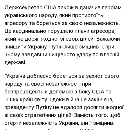
Держсекретар США також відзначив героїзм
українського народу, який протистоїть
агресору та бореться за свою незалежність.
Це кардинально порушило плани агресора,
який не досяг жодної зі своїх цілей. Бажаючи
знищити Україну, Путін лише зміцнив її, при
цьому завдавши нищівного удару по власній
державі.
"Україна доблесно бореться за захист свого
народу та своєї незалежності при
безпрецедентній допомозі з боку США та
інших країн світу. І доки війна не закінчена,
президенту Путіну не вдалося досягти жодної
зі своїх стратегічних цілей. Замість того, щоб
стерти незалежність України, він її зміцнив.