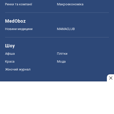
Ринки та компанії
Макроекономіка
MedOboz
Новини медицини
MAMACLUB
Шоу
Афіша
Плітки
Краса
Мода
Жіночий журнал