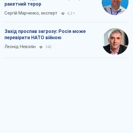
ракетний терор
Сергій Марченко, експерт
6,3 т.
Захід проспав загрозу: Росія може
перевірити НАТО війною
Леонід Невзлін
342