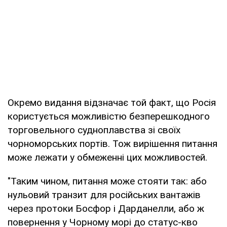
Окремо видання відзначає той факт, що Росія
користується можливістю безперешкодного
торговельного судноплавства зі своїх
чорноморських портів. Тож вирішення питання
може лежати у обмеженні цих можливостей.
"Таким чином, питання може стояти так: або
нульовий транзит для російських вантажів
через протоки Босфор і Дарданелли, або ж
повернення у Чорному морі до статус-кво