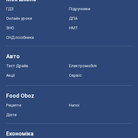
ГДЗ
Підручники
Онлайн уроки
ДПА
ЗНО
НМТ
СНД посібники
Авто
Тест Драйв
Електромобілі
Акції
Сервіс
Food Oboz
Рецепти
Напої
Дієти
Економіка