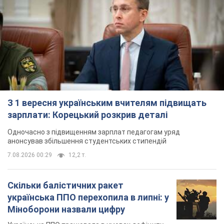
З 1 вересня українським вчителям підвищать
зарплати: Корецький розкрив деталі
Одночасно з підвищенням зарплат педагогам уряд
анонсував збільшення студентських стипендій
7.08.2026 00:29
12,2 т.
Скільки балістичних ракет
українська ППО перехопила в липні: у
Міноборони назвали цифру