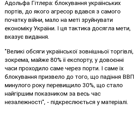
Адольфа Гітлера: блокування українських
портів, до якого агресор вдався з самого
початку війни, мало на меті зруйнувати
економіку України. І ця тактика досягла мети,
вказує видання.
"Великі обсяги української зовнішньої торгівлі,
зокрема, майже 80% її експорту, у довоєнні
часи проходило саме через порти. І саме їх
блокування призвело до того, що падіння ВВП
минулого року перевищило 30%, що стало
найгіршим показником за весь час
незалежності", - підкреслюється у матеріалі.