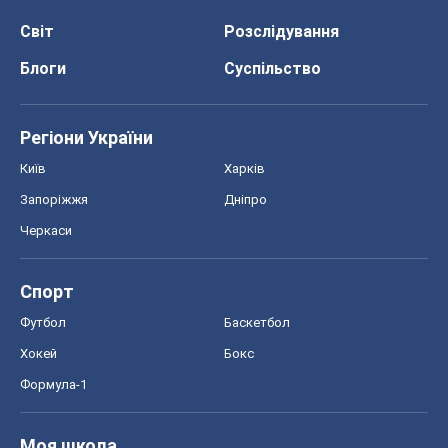
Світ
Розслідування
Блоги
Суспільство
Регіони України
Київ
Харків
Запоріжжя
Дніпро
Черкаси
Спорт
Футбол
Баскетбол
Хокей
Бокс
Формула-1
Моя школа