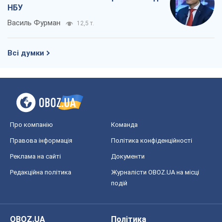
НБУ
Василь Фурман
12,5 т.
Всі думки
Про компанію
Команда
Правова інформація
Політика конфіденційності
Реклама на сайті
Документи
Редакційна політика
Журналісти OBOZ.UA на місці
подій
OBOZ.UA
Політика