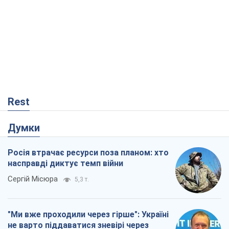
Rest
Думки
Росія втрачає ресурси поза планом: хто
насправді диктує темп війни
Сергій Місюра
5,3 т.
"Ми вже проходили через гірше": Україні
не варто піддаватися зневірі через