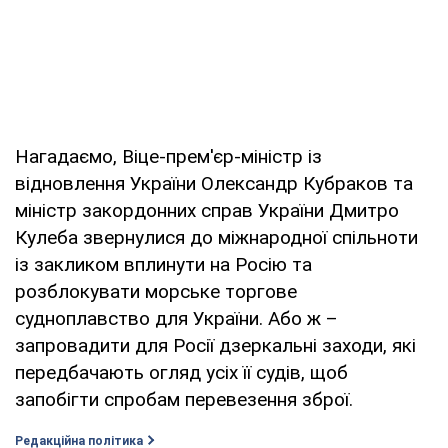
Нагадаємо, Віце-прем'єр-міністр із
відновлення України Олександр Кубраков та
міністр закордонних справ України Дмитро
Кулеба звернулися до міжнародної спільноти
із закликом вплинути на Росію та
розблокувати морське торгове
судноплавство для України. Або ж –
запровадити для Росії дзеркальні заходи, які
передбачають огляд усіх її судів, щоб
запобігти спробам перевезення зброї.
Редакційна політика