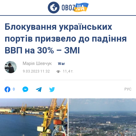
Блокування українських
портів призвело до падіння
ВВП на 30% – ЗМІ
Марія Шевчук
War
9.03.2023 11:32
11,4 т.
0
РУС