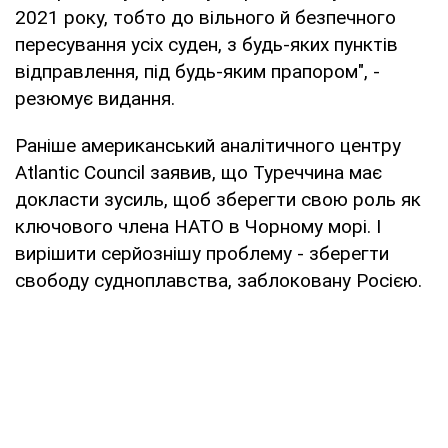
2021 року, тобто до вільного й безпечного
пересування усіх суден, з будь-яких пунктів
відправлення, під будь-яким прапором", -
резюмує видання.
Раніше американський аналітичного центру
Atlantic Council заявив, що Туреччина має
докласти зусиль, щоб зберегти свою роль як
ключового члена НАТО в Чорному морі. І
вирішити серйознішу проблему - зберегти
свободу судноплавства, заблоковану Росією.