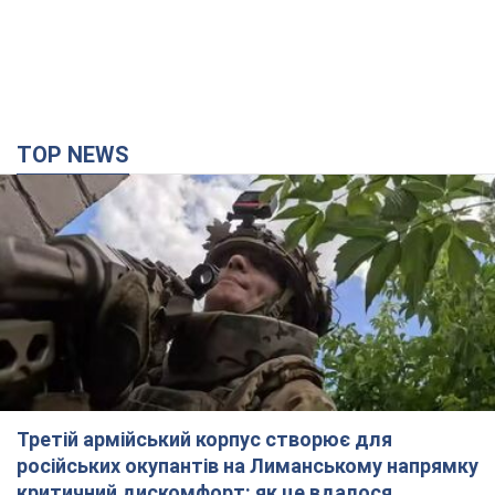
TOP NEWS
Третій армійський корпус створює для
російських окупантів на Лиманському напрямку
критичний дискомфорт: як це вдалося