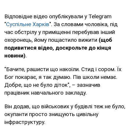
Відповідне відео опублікували у Telegram
"
Суспільне Харків
". За словами чоловіка, під
час обстрілу у приміщенні перебував інший
охоронець, йому пощастило вижити
(щоб
подивитися відео, доскрольте до кінця
новини)
.
"Бачите, рашисти що накоїли. Стид і сором. Їх
Бог покарає, я так думаю. Пів школи немає.
Добре, що не було діток", – зазначив
працівник навчального закладу.
Він додав, що військових у будівлі теж не було,
окупанти просто знищують цивільну
інфраструктуру.