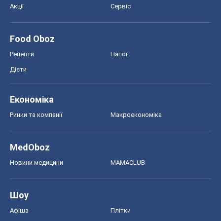
Акції
Сервіс
Food Oboz
Рецепти
Напої
Дієти
Економіка
Ринки та компанії
Макроекономіка
MedOboz
Новини медицини
MAMACLUB
Шоу
Афіша
Плітки