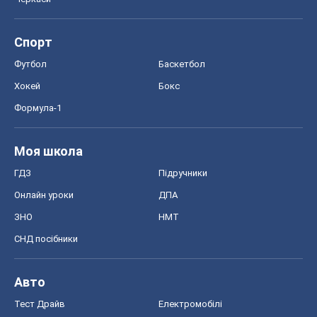
Спорт
Футбол
Баскетбол
Хокей
Бокс
Формула-1
Моя школа
ГДЗ
Підручники
Онлайн уроки
ДПА
ЗНО
НМТ
СНД посібники
Авто
Тест Драйв
Електромобілі