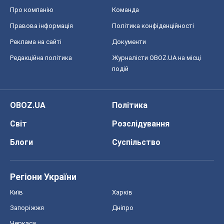
Про компанію
Команда
Правова інформація
Політика конфіденційності
Реклама на сайті
Документи
Редакційна політика
Журналісти OBOZ.UA на місці
подій
OBOZ.UA
Політика
Світ
Розслідування
Блоги
Суспільство
Регіони України
Київ
Харків
Запоріжжя
Дніпро
Черкаси