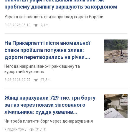
Важливе
Значні штрафи і спеціальні полігони: як
проблему джипінгу вирішують за кордоном
Україні не завадить взяти приклад із країн Європи
8.08.2026 05:10
2,1 т.
На Прикарпатті після аномальної
спеки пройшла потужна злива: