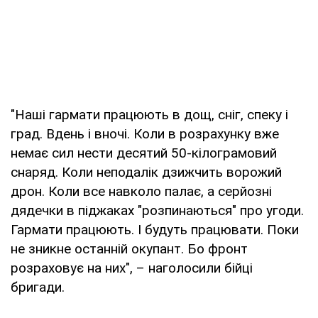
"Наші гармати працюють в дощ, сніг, спеку і
град. Вдень і вночі. Коли в розрахунку вже
немає сил нести десятий 50-кілограмовий
снаряд. Коли неподалік дзижчить ворожий
дрон. Коли все навколо палає, а серйозні
дядечки в піджаках "розпинаються" про угоди.
Гармати працюють. І будуть працювати. Поки
не зникне останній окупант. Бо фронт
розраховує на них", – наголосили бійці
бригади.