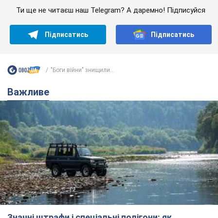
Ти ще не читаєш наш Telegram? А даремно! Підписуйся
Підписатись
Підписатись
"Боги війни" знищили...