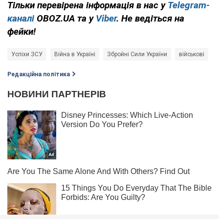
Тільки перевірена інформація в нас у
Telegram-
каналі
OBOZ.UA та у
Viber
. Не ведіться на
фейки!
Успіхи ЗСУ
Війна в Україні
Збройні Сили України
військові
Р
Редакційна політика