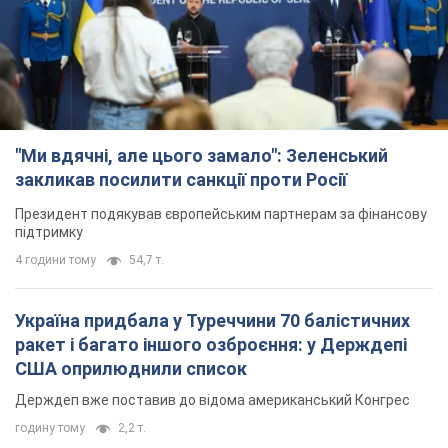
TOP NEWS
"Ми вдячні, але цього замало": Зеленський
закликав посилити санкції проти Росії