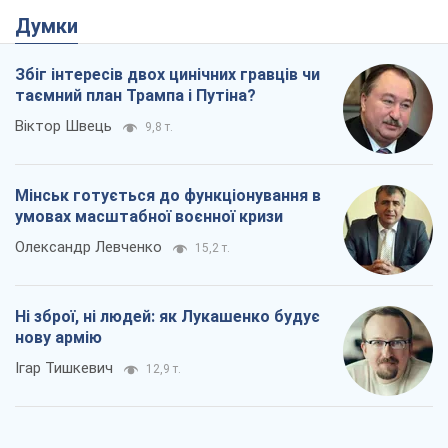
Rest
Думки
Збіг інтересів двох цинічних гравців чи
таємний план Трампа і Путіна?
Віктор Швець
9,8 т.