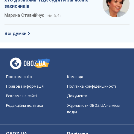
захисників
Марина Ставнійчук
5,4 т.
Всі думки
Про компанію
Команда
Правова інформація
Політика конфіденційності
Реклама на сайті
Документи
Редакційна політика
Журналісти OBOZ.UA на місці
подій
OBOZ.UA
Політика