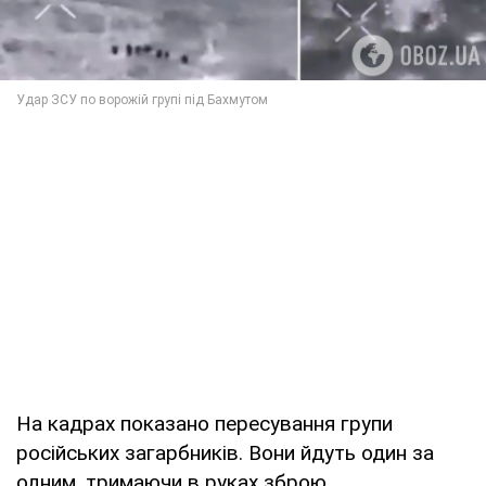
На кадрах показано пересування групи
російських загарбників. Вони йдуть один за
одним, тримаючи в руках зброю.