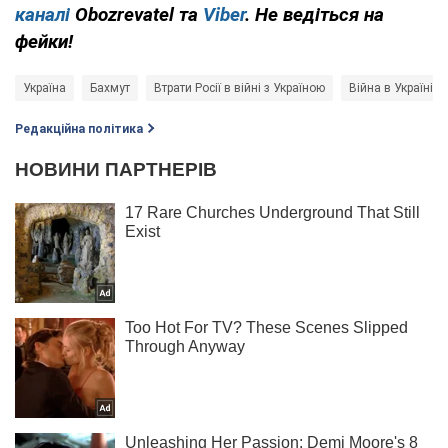
каналі
Obozrevatel та
Viber
. Не ведіться на
фейки!
Україна
Бахмут
Втрати Росії в війні з Україною
Війна в Україні
Редакційна політика