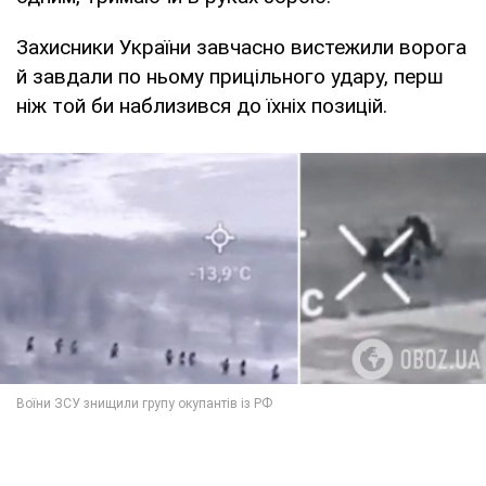
Захисники України завчасно вистежили ворога
й завдали по ньому прицільного удару, перш
ніж той би наблизився до їхніх позицій.