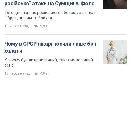
російської атаки на Сумщину. Фото
Того дня під час російського обстрілу загинули
її брат, вітчим та бабуся
10 часов назад
9,9 т.
Чому в СРСР лікарі носили лише білі
халати
У цьому був як практичний, так і символічний
сенс
10 часов назад
4,8 т.