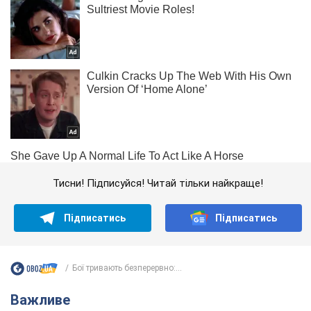
Тисни! Підписуйся! Читай тільки найкраще!
Підписатись
Підписатись
Бої тривають безперервно:...
Важливе