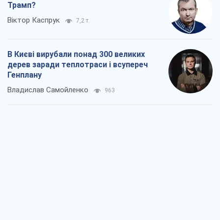
Трамп?
Віктор Каспрук
7,2 т.
В Києві вирубали понад 300 великих
дерев заради теплотраси і всупереч
Генплану
Владислав Самойленко
963