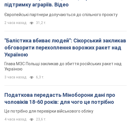
підтримку аграріїв. Відео
Європейські партнери долучаються до спільного проєкту
2 часа назад
31,2 т.
"Балістика вбиває людей": Сікорський закликав
обговорити перехоплення ворожих ракет над
Україною
Глава МЗС Польщі закликав до збиття російських ракет над
Україною
3 часа назад
6,3 т.
Податкова передасть Міноборони дані про
чоловіків 18-60 років: для чого це потрібно
Це потрібно для перевірки військового обліку
4 часа назад
23,6 т.