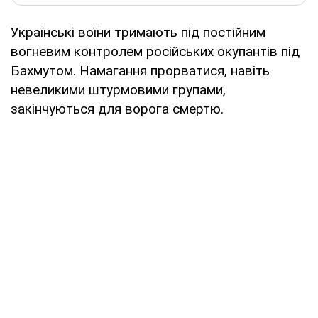
Українські воїни тримають під постійним
вогневим контролем російських окупантів під
Бахмутом. Намагання прорватися, навіть
невеликими штурмовими групами,
закінчуються для ворога смертю.