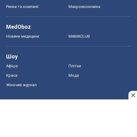
Ринки та компанії
Макроекономіка
MedOboz
Новини медицини
MAMACLUB
Шоу
Афіша
Плітки
Краса
Мода
Жіночий журнал