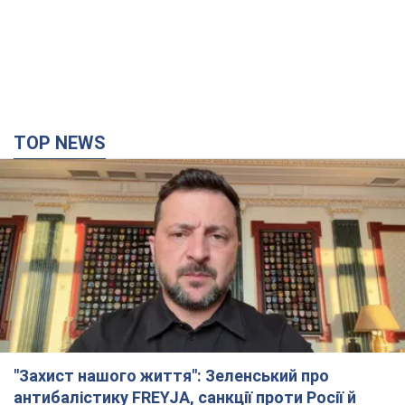
TOP NEWS
"Захист нашого життя": Зеленський про
антибалістику FREYJA, санкції проти Росії й