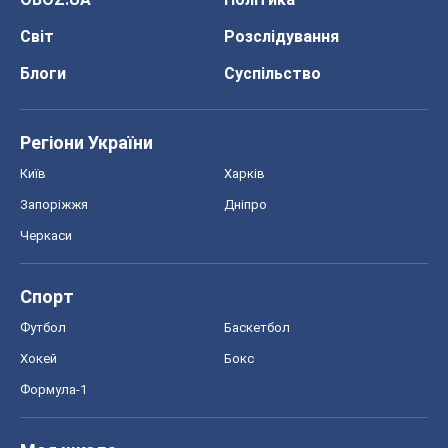
Світ
Розслідування
Блоги
Суспільство
Регіони України
Київ
Харків
Запоріжжя
Дніпро
Черкаси
Спорт
Футбол
Баскетбол
Хокей
Бокс
Формула-1