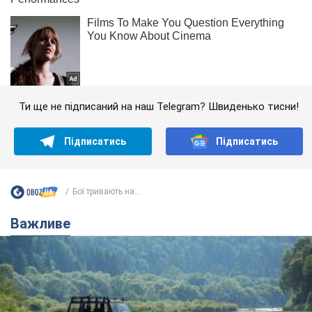
Ти ще не підписаний на наш Telegram? Швиденько тисни!
Підписатись
Підписатись
Бої тривають на...
Важливе