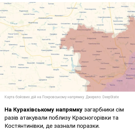
На Курахівському напрямку
загарбники сім
разів атакували поблизу Красногорівки та
Костянтинівки, де зазнали поразки.