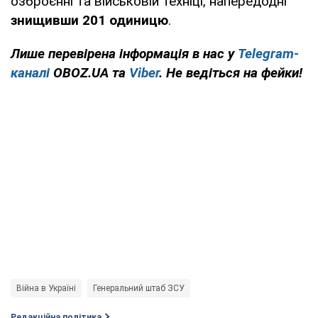
озброєнні та військовій техніці, напередодні
знищивши 201 одиницю
.
Лише перевірена інформація в нас у
Telegram-
каналі
OBOZ.UA та
Viber
. Не ведіться на фейки!
Війна в Україні
Генеральний штаб ЗСУ
Редакційна політика