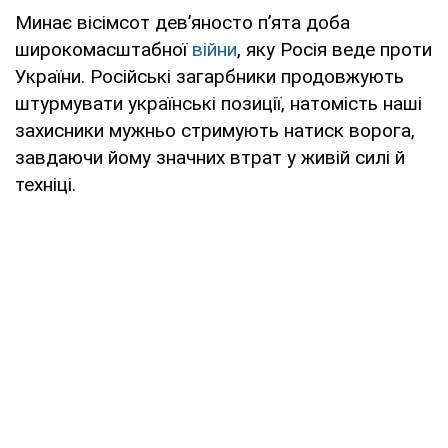
Минає вісімсот дев’яносто п’ята доба
широкомасштабної
війни
, яку Росія веде проти
України. Російські загарбники продовжують
штурмувати українські позиції, натомість наші
захисники мужньо стримують натиск ворога,
завдаючи йому значних втрат у живій силі й
техніці.