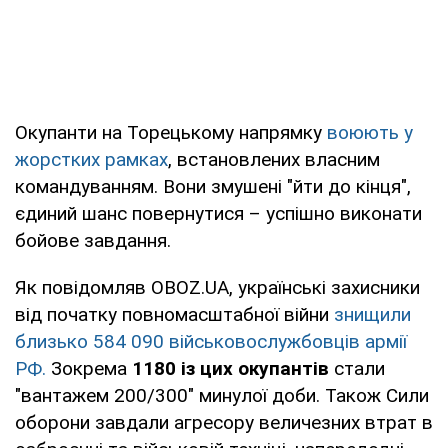
Окупанти на Торецькому напрямку
воюють у
жорстких рамках
, встановлених власним
командуванням. Вони змушені "йти до кінця",
єдиний шанс повернутися – успішно виконати
бойове завдання.
Як повідомляв OBOZ.UA, українські захисники
від початку повномасштабної війни
знищили
близько 584 090 військовослужбовців армії
РФ.
Зокрема
1180 із цих окупантів
стали
"вантажем 200/300" минулої доби. Також Сили
оборони завдали агресору величезних втрат в