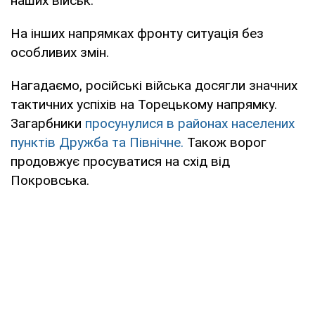
наших військ.
На інших напрямках фронту ситуація без
особливих змін.
Нагадаємо, російські війська досягли значних
тактичних успіхів на Торецькому напрямку.
Загарбники
просунулися в районах населених
пунктів Дружба та Північне.
Також ворог
продовжує просуватися на схід від
Покровська.