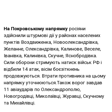
На Покровському напрямку
росіяни
здійснили штурмові дії у районах населених
пунктів Воздвиженка, Новоолександрівка,
Желанне, Олександрівка, Калинове, Веселе,
Іванівка, Калинівка, Скучне, Яснобродівка.
Сили оборони стримують натиск військ РФ і
відбили 14 атак, вісім боєзіткнень
продовжуються. Втрати противника на цьому
напрямку уточнюються.Також ворог завдав
11 авіаударів по Олександрополю,
Новогродівці, Миколаївці, Журавці, Скучному
та Михайлівці.