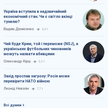
Україна вступила в надзвичайний
економічний стан. Чи є світло вкінці
тунелю?
Вадим Денисенко
6,0 т.
Чий буде Крим, той і переможе (NSJ), а
українських футбольних чиновників
можуть назвати вбивцями
Олександр Кірш
5,9 т.
Захід проспав загрозу: Росія може
перевірити НАТО війною
Леонід Невзлін
7,7 т.
Всі думки