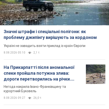
Значні штрафи і спеціальні полігони: як
проблему джипінгу вирішують за кордоном
Україні не завадить взяти приклад із країн Європи
8.08.2026 05:10
2,1 т.
На Прикарпатті після аномальної
спеки пройшла потужна злива:
дороги перетворились на річки.
Відео
Негода накрила Івано-Франківщину та
курортний Буковель
8.08.2026 09:27
26,0 т.