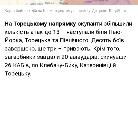
На Торецькому напрямку
окупанти збільшили
кількість атак до 13 – наступали біля Нью-
Йорка, Торецька та Північного. Десять боїв
завершено, ще три – тривають. Крім того,
загарбники завдали 20 авіаударів, скинувши
26 КАБів, по Клебану-Бику, Катеринівці й
Торецьку.