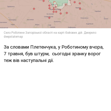
За словами Плетенчука, у Роботиному вчора,
7 травня, був штурм, сьогодні зранку ворог
теж вів наступальні дії.