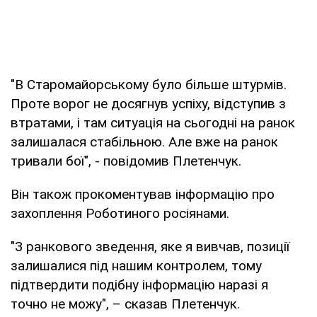
"В Старомайорському було більше штурмів.
Проте ворог не досягнув успіху, відступив з
втратами, і там ситуація на сьогодні на ранок
залишалася стабільною. Але вже на ранок
тривали бої", - повідомив Плетенчук.
Він також прокоментував інформацію про
захоплення Роботиного росіянами.
"З ранкового зведення, яке я вивчав, позиції
залишалися під нашим контролем, тому
підтвердити подібну інформацію наразі я
точно не можу", – сказав Плетенчук.