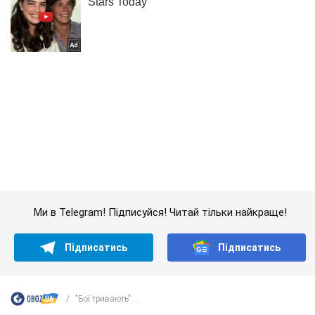
Ми в Telegram! Підписуйся! Читай тільки найкраще!
Підписатись
Підписатись
"Бої тривають":...
Важливе