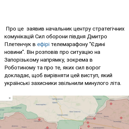
Про це заявив начальник центру стратегічних
комунікацій Сил оборони півдня Дмитро
Плетенчук в
ефірі
телемарафону "Єдині
новини". Він розповів про ситуацію на
Запорізькому напрямку, зокрема в
Роботиному та про те, яких сил ворог
докладає, щоб вирівняти цей виступ, який
українські захисники звільнили минулого літа.