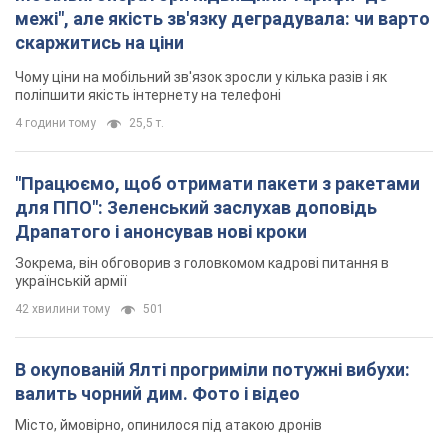
для ППО": Зеленський заслухав доповідь
Драпатого і анонсував нові кроки
Зокрема, він обговорив з головкомом кадрові питання в
українській армії
42 хвилини тому
501
В окупованій Ялті прогриміли потужні вибухи:
валить чорний дим. Фото і відео
Місто, ймовірно, опинилося під атакою дронів
2 години тому
3,5 т.