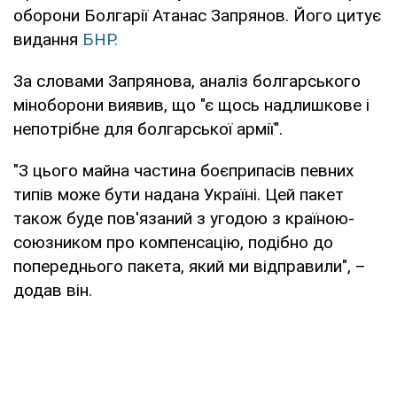
оборони Болгарії Атанас Запрянов. Його цитує
видання
БНР.
За словами Запрянова, аналіз болгарського
міноборони виявив, що "є щось надлишкове і
непотрібне для болгарської армії".
"З цього майна частина боєприпасів певних
типів може бути надана Україні. Цей пакет
також буде пов'язаний з угодою з країною-
союзником про компенсацію, подібно до
попереднього пакета, який ми відправили", –
додав він.