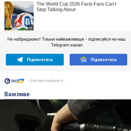
Не набридаємо! Тільки найважливіше - підписуйся на наш
Telegram-канал
Підписатись
Підписатись
Болгарія знайшла в...
Важливе