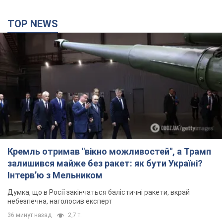
TOP NEWS
Кремль отримав "вікно можливостей", а Трамп
залишився майже без ракет: як бути Україні?
Інтерв’ю з Мельником
Думка, що в Росії закінчаться балістичні ракети, вкрай
небезпечна, наголосив експерт
36 минут назад
2,7 т.