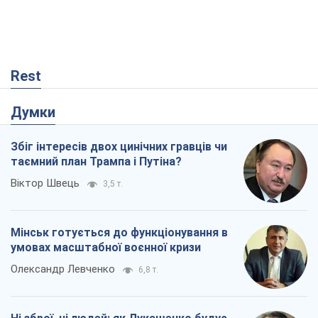
Rest
Думки
Збіг інтересів двох цинічних гравців чи
таємний план Трампа і Путіна?
Віктор Швець
3,5 т.
Мінськ готується до функціонування в
умовах масштабної воєнної кризи
Олександр Левченко
6,8 т.