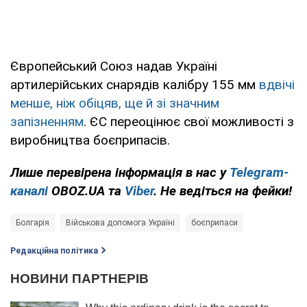
Європейський Союз надав Україні
артилерійських снарядів калібру 155 мм
вдвічі
менше, ніж обіцяв, ще й зі значним
запізненням
. ЄС переоцінює свої можливості з
виробництва боєприпасів.
Лише перевірена інформація в нас у
Telegram-
каналі
OBOZ.UA та
Viber
. Не ведіться на фейки!
Болгарія
Військова допомога Україні
боєприпаси
Редакційна політика