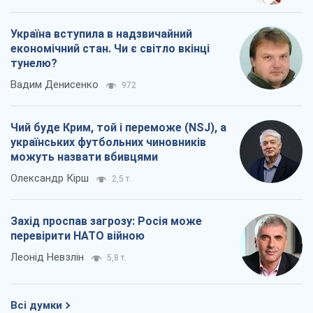
Україна вступила в надзвичайний
економічний стан. Чи є світло вкінці
тунелю?
Вадим Денисенко
972
Чий буде Крим, той і переможе (NSJ), а
українських футбольних чиновників
можуть назвати вбивцями
Олександр Кірш
2,5 т.
Захід проспав загрозу: Росія може
перевірити НАТО війною
Леонід Невзлін
5,8 т.
Всі думки