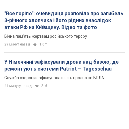
"Все горіло": очевидиця розповіла про загибель
3-річного хлопчика і його рідних внаслідок
атаки РФ на Київщину. Відео та фото
Вічна пам'ять жертвам російського терору
29 минут назад
1,0 т.
У Німеччині зафіксували дрони над базою, де
ремонтують системи Patriot – Tagesschau
Служба охорони зафіксувала шість прольотів БПЛА
41 минуту назад
216