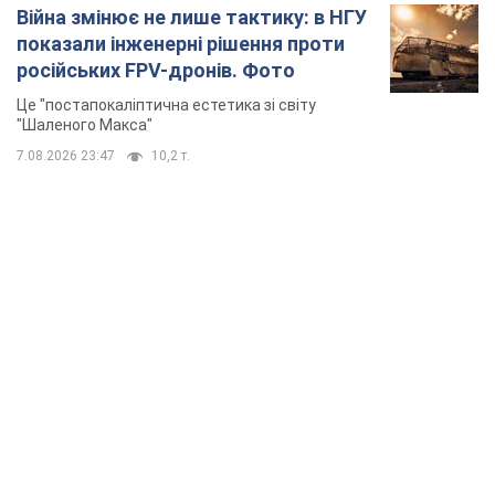
Війна змінює не лише тактику: в НГУ
показали інженерні рішення проти
російських FPV-дронів. Фото
Це "постапокаліптична естетика зі світу
"Шаленого Макса"
7.08.2026 23:47
10,2 т.