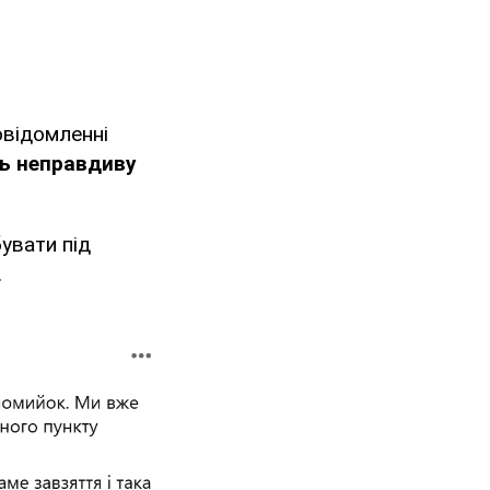
овідомленні
ь неправдиву
увати під
.