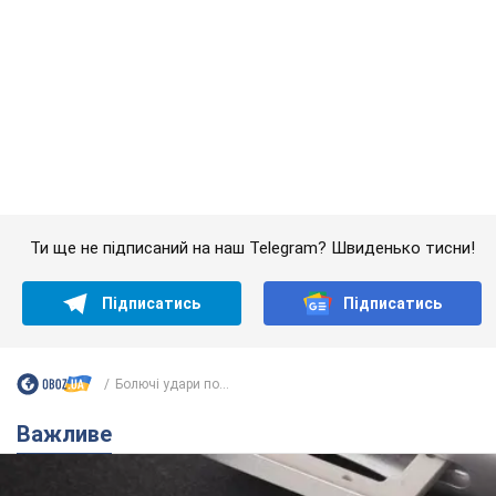
Ти ще не підписаний на наш Telegram? Швиденько тисни!
Підписатись
Підписатись
Болючі удари по...
Важливе