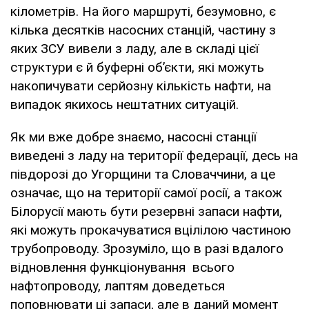
кілометрів. На його маршруті, безумовно, є
кілька десятків насосних станцій, частину з
яких ЗСУ вивели з ладу, але в складі цієї
структури є й буферні об’єкти, які можуть
накопичувати серйозну кількість нафти, на
випадок якихось нештатних ситуацій.
Як ми вже добре знаємо, насосні станції
виведені з ладу на території федерації, десь на
півдорозі до Угорщини та Словаччини, а це
означає, що на території самої росії, а також
Білорусії мають бути резервні запаси нафти,
які можуть прокачуватися вцілілою частиною
трубопроводу. Зрозуміло, що в разі вдалого
відновлення функціонування всього
нафтопроводу, лаптям доведеться
поповнювати ці запаси, але в даний момент