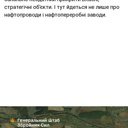
стратегічні об’єкти. І тут йдеться не лише про
нафтопроводи і нафтопереробні заводи.