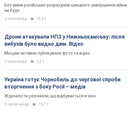
2 часа назад
3,0 т.
Україна готує Чорнобиль до чергової спроби
вторгнення з боку Росії – медіа
Журналісти розповіли, що відбувається в зоні
5 часов назад
15,7 т.