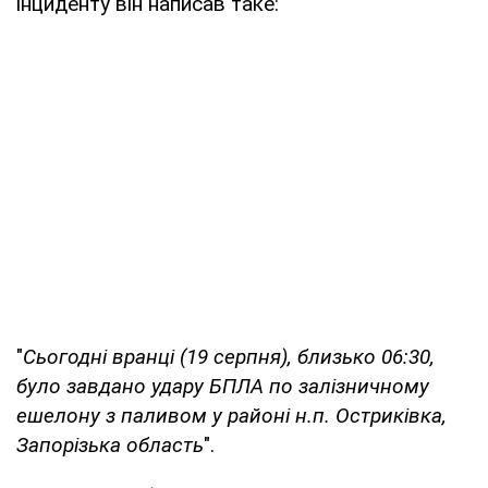
інциденту він написав таке:
"
Сьогодні вранці (19 серпня), близько 06:30,
було завдано удару БПЛА по залізничному
ешелону з паливом у районі н.п. Остриківка,
Запорізька область
".