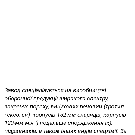
Завод спеціалізується на виробництві
оборонної продукції широкого спектру,
зокрема: пороху, вибухових речовин (тротил,
гексоген), корпусів 152-мм снарядів, корпусів
120-мм мін (і подальше спорядження їх),
підривників, а також інших видів спецхімії. За