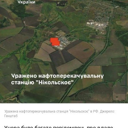
Учора було багато повідомлень про вдале