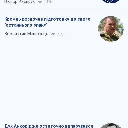
Дух Анкоріджа остаточно випарувався
Віктор Андрусів
6,6 т.
Війна і медіа: політика пішла в
соцмережі, а ЗМІ грають за правилами
ютуб
Павло Казарін
3,5 т.