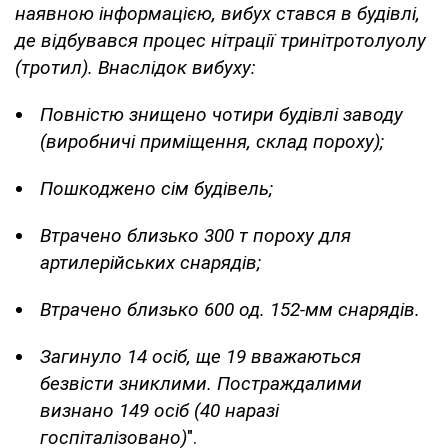
наявною інформацією, вибух стався в будівлі,
де відбувався процес нітрації тринітротолуолу
(тротил). Внаслідок вибуху:
Повністю знищено чотири будівлі заводу
(виробничі приміщення, склад пороху);
Пошкоджено сім будівель;
Втрачено близько 300 т пороху для
артилерійських снарядів;
Втрачено близько 600 од. 152-мм снарядів.
Загинуло 14 осіб, ще 19 вважаються
безвісти зниклими. Постраждалими
визнано 149 осіб (40 наразі
госпіталізовано)
".