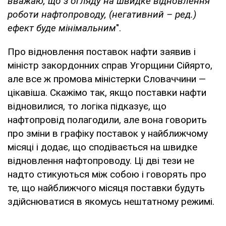
вважаю, що з огляду на швидке відновлення
роботи нафтопроводу, (негативний – ред.)
ефект буде мінімальним
".
Про відновлення поставок нафти заявив і
міністр закордонних справ Угорщини Сійярто,
але все ж промова міністерки Словаччини —
цікавіша. Скажімо так, якщо поставки нафти
відновилися, то логіка підказує, що
нафтопровід полагодили, але вона говорить
про зміни в графіку поставок у найближчому
місяці і додає, що сподівається на швидке
відновлення нафтопроводу. Ці дві тези не
надто стикуються між собою і говорять про
те, що найближчого місяця поставки будуть
здійснюватися в якомусь нештатному режимі.