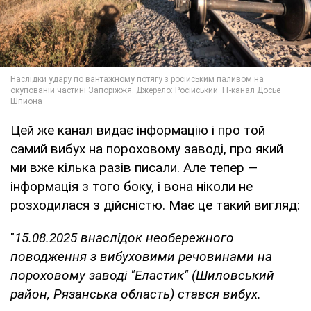
Цей же канал видає інформацію і про той
самий вибух на пороховому заводі, про який
ми вже кілька разів писали. Але тепер —
інформація з того боку, і вона ніколи не
розходилася з дійсністю. Має це такий вигляд:
"
15.08.2025 внаслідок необережного
поводження з вибуховими речовинами на
пороховому заводі "Еластик" (Шиловський
район, Рязанська область) стався вибух.