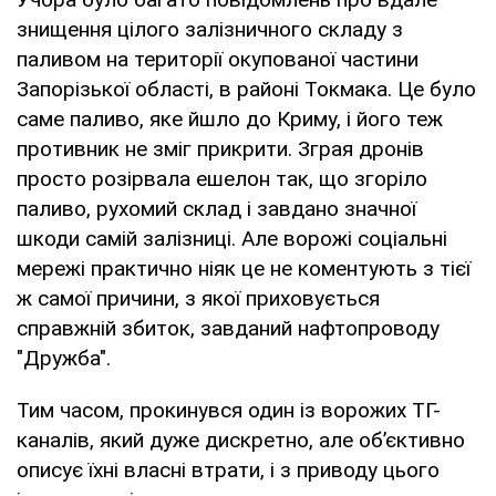
знищення цілого залізничного складу з
паливом на території окупованої частини
Запорізької області, в районі Токмака. Це було
саме паливо, яке йшло до Криму, і його теж
противник не зміг прикрити. Зграя дронів
просто розірвала ешелон так, що згоріло
паливо, рухомий склад і завдано значної
шкоди самій залізниці. Але ворожі соціальні
мережі практично ніяк це не коментують з тієї
ж самої причини, з якої приховується
справжній збиток, завданий нафтопроводу
"Дружба".
Тим часом, прокинувся один із ворожих ТГ-
каналів, який дуже дискретно, але об’єктивно
описує їхні власні втрати, і з приводу цього