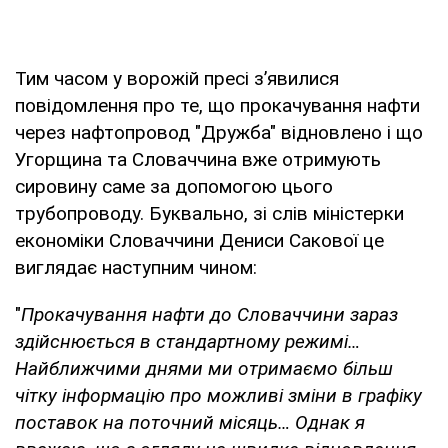
Тим часом у ворожій пресі з’явилися
повідомлення про те, що прокачування нафти
через нафтопровод "Дружба" відновлено і що
Угорщина та Словаччина вже отримують
сировину саме за допомогою цього
трубопроводу. Буквально, зі слів міністерки
економіки Словаччини Дениси Сакової це
виглядає наступним чином:
"
Прокачування нафти до Словаччини зараз
здійснюється в стандартному режимі…
Найближчими днями ми отримаємо більш
чітку інформацію про можливі зміни в графіку
поставок на поточний місяць… Однак я