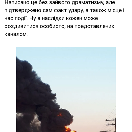
Написано це без зайвого драматизму, але
підтверджено сам факт удару, а також місце і
час події. Ну а наслідки кожен може
роздивитися особисто, на представлених
каналом.