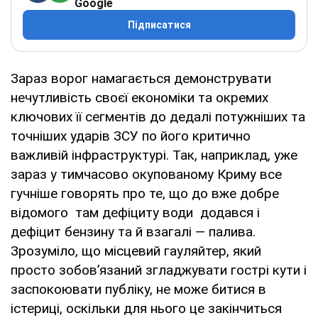
Google
Підписатися
Зараз ворог намагається демонструвати
нечутливість своєї економіки та окремих
ключових її сегментів до дедалі потужніших та
точніших ударів ЗСУ по його критично
важливій інфраструктурі. Так, наприклад, уже
зараз у тимчасово окупованому Криму все
гучніше говорять про те, що до вже добре
відомого там дефіциту води додався і
дефіцит бензину та й взагалі — палива.
Зрозуміло, що місцевий гауляйтер, який
просто зобов’язаний згладжувати гострі кути і
заспокоювати публіку, не може битися в
істериці, оскільки для нього це закінчиться