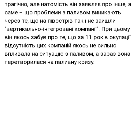
трагічно, але натомість він заявляє про інше, а
саме – що проблеми з паливом виникають
через те, що на півострів так і не зайшли
"вертикально-інтегровані компанії". При цьому
він якось забув про те, що за 11 років окупації
відсутність цих компаній якось не сильно
впливала на ситуацію з паливом, а зараз вона
перетворилася на паливну кризу.