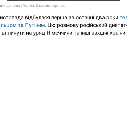
истопада відбулася перша за останні два роки
те
льцом та Путіним
. Цю розмову російський диктат
плинути на уряд Німеччини та інші західні країни у