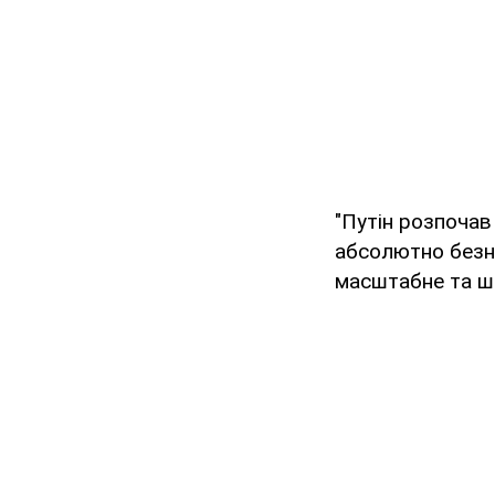
"Путін розпочав
абсолютно безне
масштабне та шв