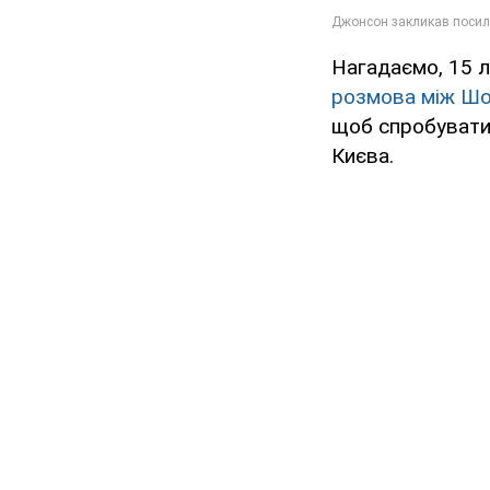
Нагадаємо, 15 л
розмова між Шо
щоб спробувати в
Києва.