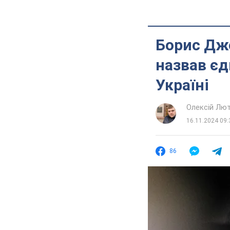
Борис Дж
назвав єд
Україні
Олексій Лю
16.11.2024 09:
86