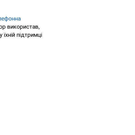
лефонна
ор використав,
 їхній підтримці