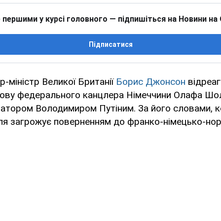
 першими у курсі головного — підпишіться на Новини на
Підписатися
р-міністр Великої Британії
Борис Джонсон
відреаг
ову федерального канцлера Німеччини Олафа Шол
атором Володимиром Путіним. За його словами, к
я загрожує поверненням до франко-німецько-но