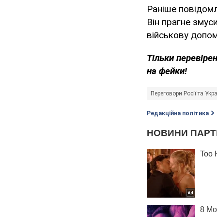
Раніше повідом
Він прагне змус
військову допо
Тільки перевірен
на фейки!
Переговори Росії та Укр
Редакційна політика