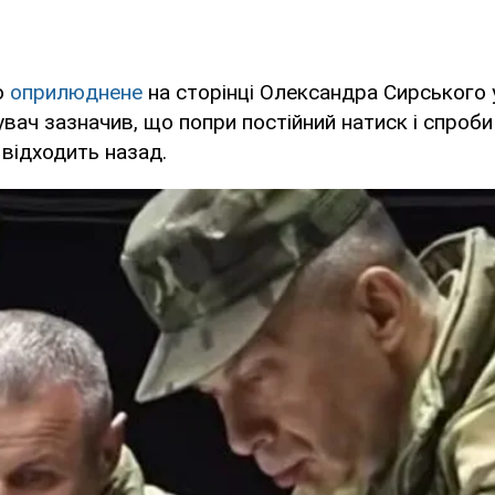
о
оприлюднене
на сторінці Олександра Сирського 
ач зазначив, що попри постійний натиск і спроби
 відходить назад.