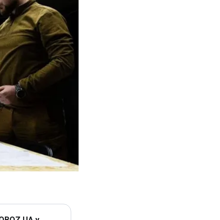
 OBOZ.UA у