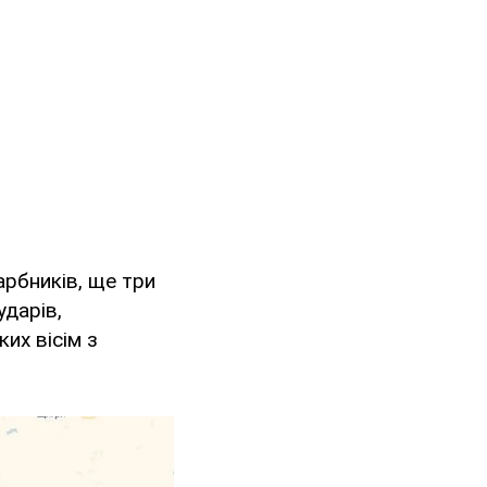
арбників, ще три
ударів,
их вісім з