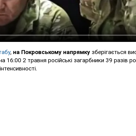
табу
,
на Покровському напрямку
зберігається ви
на 16:00 2 травня російські загарбники 39 разів р
 інтенсивності.