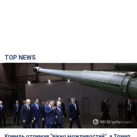
TOP NEWS
Кремль отримав "вікно можливостей", а Трамп