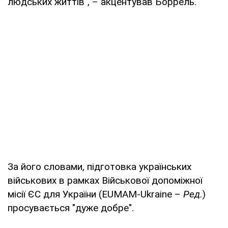
людських життів", – акцентував Боррель.
За його словами, підготовка українських
військових в рамках Військової допоміжної
місії ЄС для України (EUMAM-Ukraine –
Ред
.)
просувається "дуже добре".