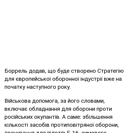
Боррель додав, що буде створено Стратегію
для європейської оборонної індустрії вже на
початку наступного року.
Військова допомога, за його словами,
включає обладнання для оборони проти
російських окупантів. А саме: збільшення
кількості засобів протиповітряної оборони,
тренування для пілотів F-16, зимового