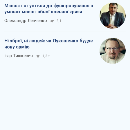
Мінськ готується до функціонування в
умовах масштабної воєнної кризи
Олександр Левченко
8,1 т.
Ні зброї, ні людей: як Лукашенко будує
нову армію
Ігар Тишкевич
1,3 т.