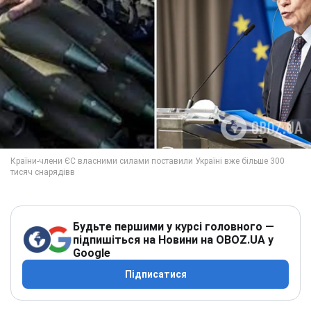
Будьте першими у курсі головного —
підпишіться на Новини на OBOZ.UA у
Google
Підписатися