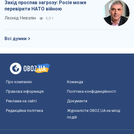
Захід проспав загрозу: Росія може
перевірити НАТО війною
Леонід Невзлін
6,0 т.
Всі думки
Про компанію
Команда
Правова інформація
Політика конфіденційності
Реклама на сайті
Документи
Редакційна політика
Журналісти OBOZ.UA на місці
подій