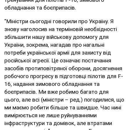
обладнання та боєприпасів.
"Міністри сьогодні говорили про Україну. Я
знову наголосив на терміновій необхідності
збільшити нашу військову допомогу для
України, зокрема, нагадав про нагальні
потреби української армії для захисту від
російської агресії. Це означає постачання
засобів протиповітряної оборони, досягнення
робочого прогресу в підготовці пілотів для F-
16, надання зимового обладнання та
боєприпасів. Ми вже робимо багато для
цього, але всі (міністри – ред.) погодилися, що
ми маємо робити більше та швидше. Час нині
вимірюється не лише руйнуваннями
інфраструктури та домівок, але втратами