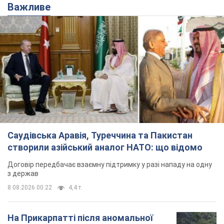
Важливе
Саудівська Аравія, Туреччина та Пакистан
створили азійський аналог НАТО: що відомо
Договір передбачає взаємну підтримку у разі нападу на одну
з держав
8.08.2026 00:22
4,4 т.
На Прикарпатті після аномальної