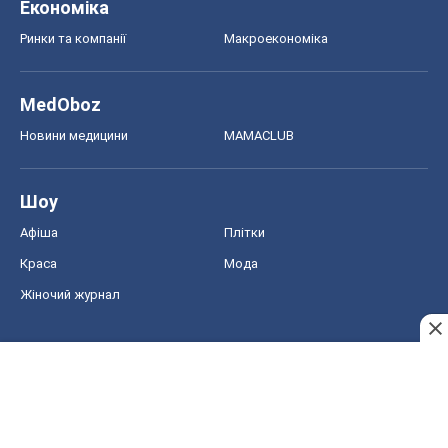
Економіка
Ринки та компанії
Макроекономіка
MedOboz
Новини медицини
MAMACLUB
Шоу
Афіша
Плітки
Краса
Мода
Жіночий журнал