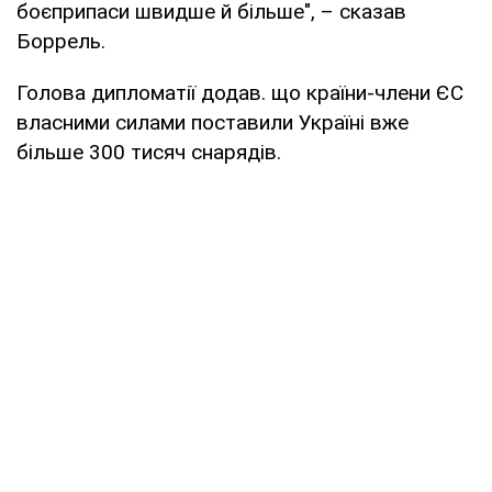
боєприпаси швидше й більше", – сказав
Боррель.
Голова дипломатії додав. що країни-члени ЄС
власними силами поставили Україні вже
більше 300 тисяч снарядів.