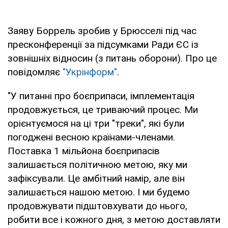
Заяву Боррель зробив у Брюсселі під час
пресконференції за підсумками Ради ЄС із
зовнішніх відносин (з питань оборони). Про це
повідомляє
"Укрінформ"
.
"У питанні про боєприпаси, імплементація
продовжується, це триваючий процес. Ми
орієнтуємося на ці три "треки", які були
погоджені весною країнами-членами.
Поставка 1 мільйона боєприпасів
залишається політичною метою, яку ми
зафіксували. Це амбітний намір, але він
залишається нашою метою. І ми будемо
продовжувати підштовхувати до нього,
робити все і кожного дня, з метою доставляти