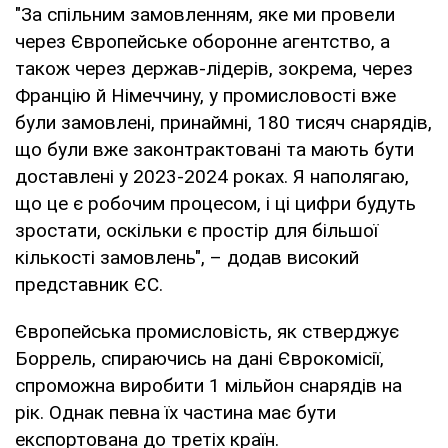
"За спільним замовленням, яке ми провели
через Європейське оборонне агентство, а
також через держав-лідерів, зокрема, через
Францію й Німеччину, у промисловості вже
були замовлені, принаймні, 180 тисяч снарядів,
що були вже законтрактовані та мають бути
доставлені у 2023-2024 роках. Я наполягаю,
що це є робочим процесом, і ці цифри будуть
зростати, оскільки є простір для більшої
кількості замовлень", – додав високий
представник ЄС.
Європейська промисловість, як стверджує
Боррель, спираючись на дані Єврокомісії,
спроможна виробити 1 мільйон снарядів на
рік. Однак певна їх частина має бути
експортована до третіх країн.