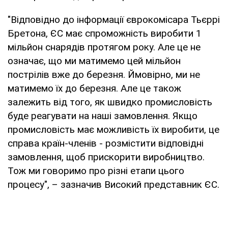
"Відповідно до інформації єврокомісара Тьєррі
Бретона, ЄС має спроможність виробити 1
мільйон снарядів протягом року. Але це не
означає, що ми матимемо цей мільйон
пострілів вже до березня. Ймовірно, ми не
матимемо їх до березня. Але це також
залежить від того, як швидко промисловість
буде реагувати на наші замовлення. Якщо
промисловість має можливість їх виробити, це
справа країн-членів - розмістити відповідні
замовлення, щоб прискорити виробництво.
Тож ми говоримо про різні етапи цього
процесу", – зазначив Високий представник ЄС.