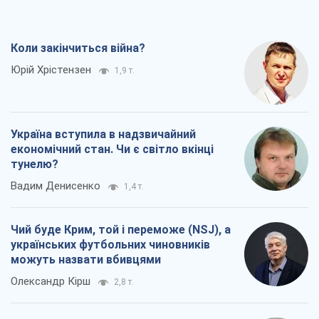
Коли закінчиться війна?
Юрій Хрістензен
1,9 т.
Україна вступила в надзвичайний
економічний стан. Чи є світло вкінці
тунелю?
Вадим Денисенко
1,4 т.
Чий буде Крим, той і переможе (NSJ), а
українських футбольних чиновників
можуть назвати вбивцями
Олександр Кірш
2,8 т.