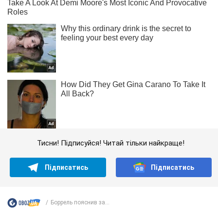
Тисни! Підписуйся! Читай тільки найкраще!
Підписатись
Підписатись
Боррель пояснив за...