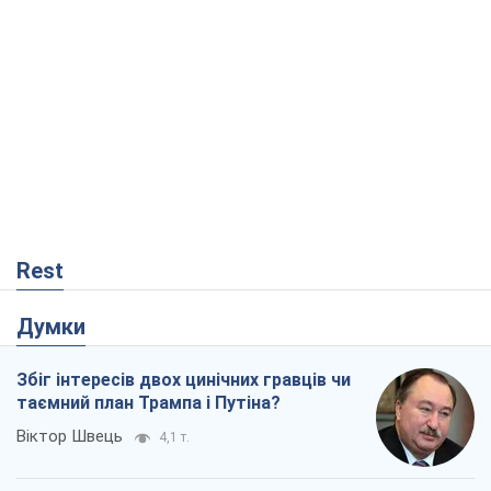
Rest
Думки
Збіг інтересів двох цинічних гравців чи
таємний план Трампа і Путіна?
Віктор Швець
4,1 т.