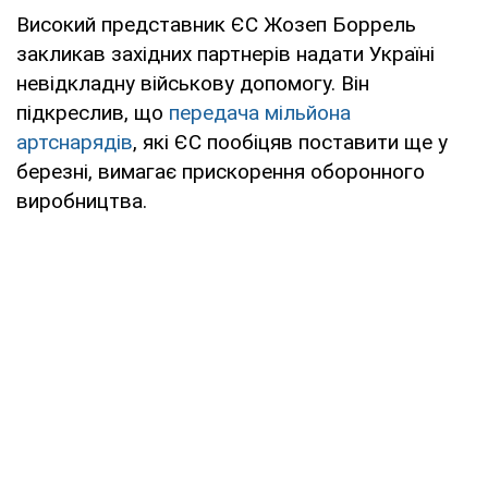
Високий представник ЄС Жозеп Боррель
закликав західних партнерів надати Україні
невідкладну військову допомогу. Він
підкреслив, що
передача мільйона
артснарядів
, які ЄС пообіцяв поставити ще у
березні, вимагає прискорення оборонного
виробництва.